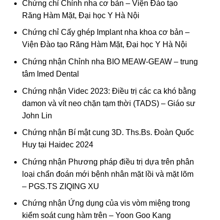
Chứng chỉ Chỉnh nha cơ bản – Viện Đào tạo
Răng Hàm Mặt, Đại học Y Hà Nội
Chứng chỉ Cấy ghép Implant nha khoa cơ bản –
Viện Đào tạo Răng Hàm Mặt, Đại học Y Hà Nội
Chứng nhận Chỉnh nha BIO MEAW-GEAW – trung
tâm Imed Dental
Chứng nhận Videc 2023: Điều trị các ca khó bằng
damon và vít neo chặn tạm thời (TADS) – Giáo sư
John Lin
Chứng nhận Bí mật cung 3D. Ths.Bs. Đoàn Quốc
Huy tại Haidec 2024
Chứng nhận Phương pháp điều trị dựa trên phân
loại chẩn đoán mới bệnh nhân mặt lồi và mặt lõm
– PGS.TS ZIQING XU
Chứng nhận Ứng dụng của vis vòm miệng trong
kiểm soát cung hàm trên – Yoon Goo Kang