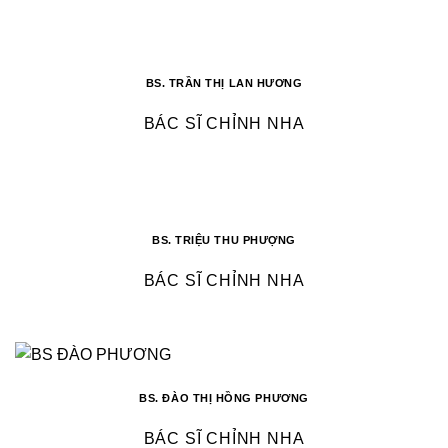
BS. TRẦN THỊ LAN HƯƠNG
BÁC SĨ CHỈNH NHA
BS. TRIỆU THU PHƯỢNG
BÁC SĨ CHỈNH NHA
BS. ĐÀO THỊ HỒNG PHƯƠNG
BÁC SĨ CHỈNH NHA