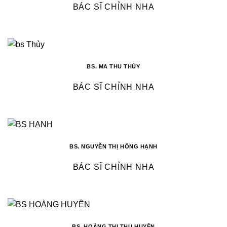
BÁC SĨ CHỈNH NHA
BS. MA THU THỦY
BÁC SĨ CHỈNH NHA
BS. NGUYỄN THỊ HỒNG HẠNH
BÁC SĨ CHỈNH NHA
BS. HOÀNG THỊ THU HUYỀN