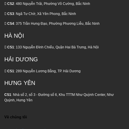
CS2
: 480 Nguyễn Trãi, Phường Võ Cường, Bắc Ninh
CS3
: Ngã Tư Chờ, Xã Yên Phong, Bắc Ninh
CS4
: 375 Trần Hưng Đạo, Phường Phương Liễu, Bắc Ninh
HÀ NỘI
CS1
: 133 Nguyễn Đình Chiểu, Quận Hai Bà Trưng, Hà Nội
HẢI DƯƠNG
CS1
: 289 Nguyễn Lương Bằng, TP. Hải Dương
HƯNG YÊN
CS1
: Nhà số 2, số 3 - Đường số 6, Khu TTTM Như Quỳnh Center, Như
Quỳnh, Hưng Yên
Về chúng tôi