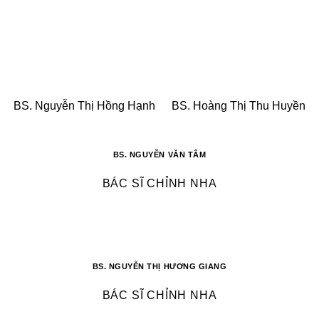
BS. Nguyễn Thị Hồng Hạnh
BS. Hoàng Thị Thu Huyền
BS. NGUYỄN VĂN TÂM
BÁC SĨ CHỈNH NHA
BS. NGUYỄN THỊ HƯƠNG GIANG
BÁC SĨ CHỈNH NHA