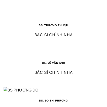
BS. TRƯƠNG THỊ DỊU
BÁC SĨ CHỈNH NHA
BS. VŨ VÂN ANH
BÁC SĨ CHỈNH NHA
BS. ĐỖ THỊ PHƯỢNG