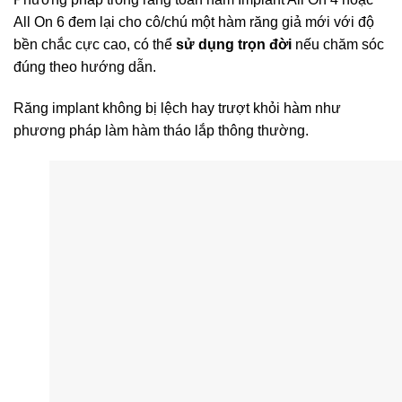
All On 6 đem lại cho cô/chú một hàm răng giả mới với độ
bền chắc cực cao, có thể
sử dụng trọn đời
nếu chăm sóc
đúng theo hướng dẫn.
Răng implant không bị lệch hay trượt khỏi hàm như
phương pháp làm hàm tháo lắp thông thường.