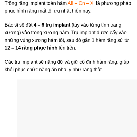
Trồng răng implant toàn hàm
All – On – X
là phương pháp
phục hình răng mất tối ưu nhất hiện nay.
Bác sĩ sẽ đặt
4 – 6 trụ implant
(tùy vào từng tình trạng
xương) vào trong xương hàm. Trụ implant được cấy vào
những vùng xương hàm tốt, sau đó gắn 1 hàm răng sứ từ
12 – 14 răng phục hình
lên trên.
Các trụ implant sẽ nâng đỡ và giữ cố định hàm răng, giúp
khôi phục chức năng ăn nhai y như răng thật.