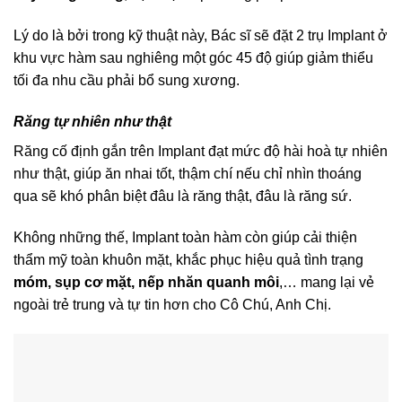
Lý do là bởi trong kỹ thuật này, Bác sĩ sẽ đặt 2 trụ Implant ở
khu vực hàm sau nghiêng một góc 45 độ giúp giảm thiểu
tối đa nhu cầu phải bổ sung xương.
Răng tự nhiên như thật
Răng cố định gắn trên Implant đạt mức độ hài hoà tự nhiên
như thật, giúp ăn nhai tốt, thậm chí nếu chỉ nhìn thoáng
qua sẽ khó phân biệt đâu là răng thật, đâu là răng sứ.
Không những thế, Implant toàn hàm còn giúp cải thiện
thẩm mỹ toàn khuôn mặt, khắc phục hiệu quả tình trạng
móm, sụp cơ mặt, nếp nhăn quanh môi
,… mang lại vẻ
ngoài trẻ trung và tự tin hơn cho Cô Chú, Anh Chị.