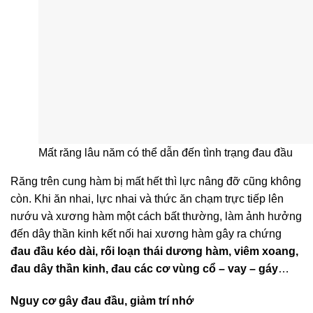
Mất răng lâu năm có thể dẫn đến tình trạng đau đầu
Răng trên cung hàm bị mất hết thì lực nâng đỡ cũng không
còn. Khi ăn nhai, lực nhai và thức ăn chạm trực tiếp lên
nướu và xương hàm một cách bất thường, làm ảnh hưởng
đến dây thần kinh kết nối hai xương hàm gây ra chứng
đau đầu kéo dài, rối loạn thái dương hàm, viêm xoang,
đau dây thần kinh, đau các cơ vùng cổ – vay – gáy
…
Nguy cơ gây đau đầu, giảm trí nhớ