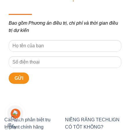
Bao gồm Phương án điều trị, chi phí và thời gian điều
trị dự kiến
Các cách phân biệt trụ
NIỀNG RĂNG TECHLIGN
Implant chính hãng
CÓ TỐT KHÔNG?