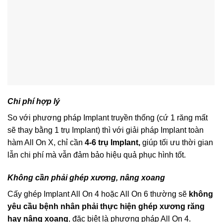
Chi phí hợp lý
So với phương pháp Implant truyền thống (cứ 1 răng mất
sẽ thay bằng 1 trụ Implant) thì với giải pháp Implant toàn
hàm All On X, chỉ cần
4-6 trụ Implant,
giúp tối ưu thời gian
lẫn chi phí mà vẫn đảm bảo hiệu quả phục hình tốt.
Không cần phải ghép xương, nâng xoang
Cấy ghép Implant All On 4 hoặc All On 6 thường sẽ
không
yêu cầu bệnh nhân phải thực hiện ghép xương răng
hay nâng xoang
, đặc biệt là phương pháp All On 4.