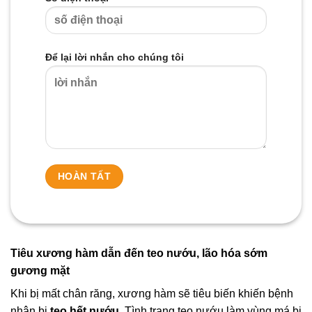
Để lại lời nhắn cho chúng tôi
Tiêu xương hàm dẫn đến teo nướu, lão hóa sớm
gương mặt
Khi bị mất chân răng, xương hàm sẽ tiêu biến khiến bệnh
nhân bị
teo hết nướu
. Tình trạng teo nướu làm vùng má bị