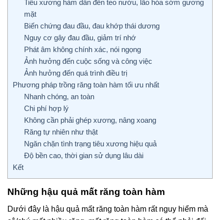
Tiêu xương hàm dẫn đến teo nướu, lão hóa sớm gương
mặt
Biến chứng đau đầu, đau khớp thái dương
Nguy cơ gây đau đầu, giảm trí nhớ
Phát âm không chính xác, nói ngọng
Ảnh hưởng đến cuộc sống và công việc
Ảnh hưởng đến quá trình điều trị
Phương pháp trồng răng toàn hàm tối ưu nhất
Nhanh chóng, an toàn
Chi phí hợp lý
Không cần phải ghép xương, nâng xoang
Răng tự nhiên như thật
Ngăn chặn tình trạng tiêu xương hiệu quả
Độ bền cao, thời gian sử dụng lâu dài
Kết
Những hậu quả mất răng toàn hàm
Dưới đây là hậu quả mất răng toàn hàm rất nguy hiểm mà