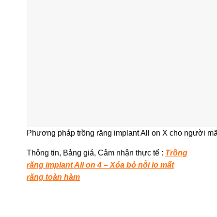
Phương pháp trồng răng implant All on X cho người mấ
Thông tin, Bảng giá, Cảm nhận thực tế
:
Trồng
răng implant All on 4 – Xóa bỏ nỗi lo mất
răng toàn hàm