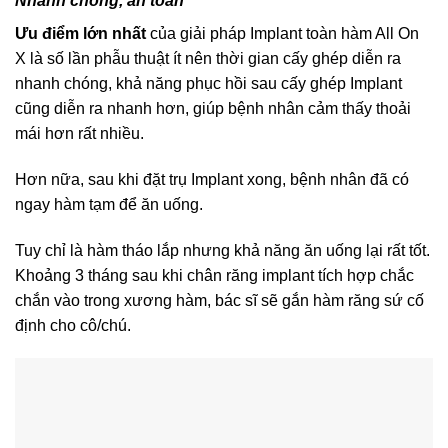
Nhanh chóng, an toàn
Ưu điểm lớn nhất
của giải pháp Implant toàn hàm All On
X là số lần phẫu thuật ít nên thời gian cấy ghép diễn ra
nhanh chóng, khả năng phục hồi sau cấy ghép Implant
cũng diễn ra nhanh hơn, giúp bệnh nhân cảm thấy thoải
mái hơn rất nhiều.
Hơn nữa, sau khi đặt trụ Implant xong, bệnh nhân đã có
ngay hàm tạm để ăn uống.
Tuy chỉ là hàm tháo lắp nhưng khả năng ăn uống lại rất tốt.
Khoảng 3 tháng sau khi chân răng implant tích hợp chắc
chắn vào trong xương hàm, bác sĩ sẽ gắn hàm răng sứ cố
định cho cô/chú.