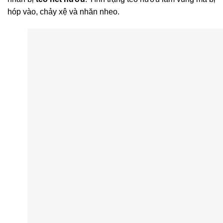
hóp vào, chảy xệ và nhăn nheo.