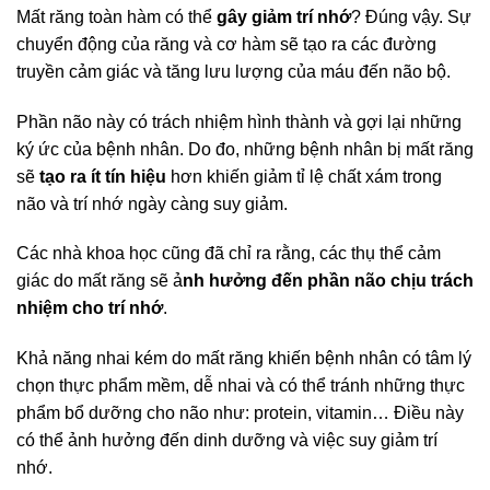
Mất răng toàn hàm có thể
gây giảm trí nhớ
? Đúng vậy. Sự
chuyển động của răng và cơ hàm sẽ tạo ra các đường
truyền cảm giác và tăng lưu lượng của máu đến não bộ.
Phần não này có trách nhiệm hình thành và gợi lại những
ký ức của bệnh nhân. Do đo, những bệnh nhân bị mất răng
sẽ
tạo ra ít tín hiệu
hơn khiến giảm tỉ lệ chất xám trong
não và trí nhớ ngày càng suy giảm.
Các nhà khoa học cũng đã chỉ ra rằng, các thụ thể cảm
giác do mất răng sẽ ả
nh hưởng đến phần não chịu trách
nhiệm cho trí nhớ
.
Khả năng nhai kém do mất răng khiến bệnh nhân có tâm lý
chọn thực phẩm mềm, dễ nhai và có thể tránh những thực
phẩm bổ dưỡng cho não như: protein, vitamin… Điều này
có thể ảnh hưởng đến dinh dưỡng và việc suy giảm trí
nhớ.