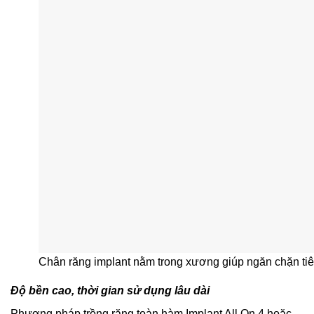
Chân răng implant nằm trong xương giúp ngăn chặn ti
Độ bền cao, thời gian sử dụng lâu dài
Phương pháp trồng răng toàn hàm Implant All On 4 hoặc