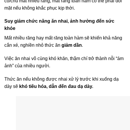
cô/chú mất nhiều răng, mất răng toàn hàm có thể phải đối
mặt nếu không khắc phục kịp thời.
Suy giảm chức năng ăn nhai, ảnh hưởng đến sức
khỏe
Mất nhiều răng hay mất răng toàn hàm sẽ khiến khả năng
cắn xé, nghiền nhỏ thức ăn
giảm dần
.
Việc ăn nhai vô cùng khó khăn, thậm chí trở thành nỗi “ám
ảnh” của nhiều người.
Thức ăn nếu không được nhai xử lý trước khi xuống dạ
dày sẽ
khó tiêu hóa, dẫn đến đau dạ dày.