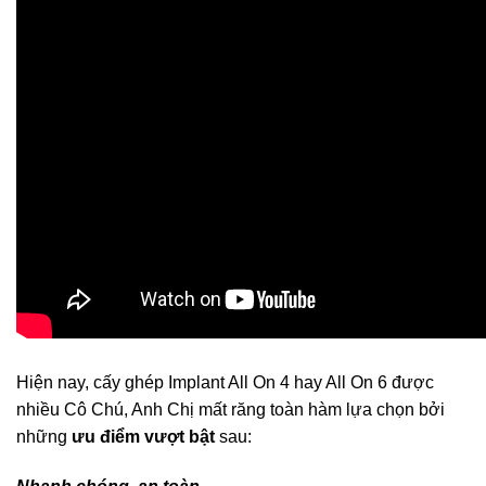
Hiện nay, cấy ghép Implant All On 4 hay All On 6 được
nhiều Cô Chú, Anh Chị mất răng toàn hàm lựa chọn bởi
những
ưu điểm vượt bật
sau: