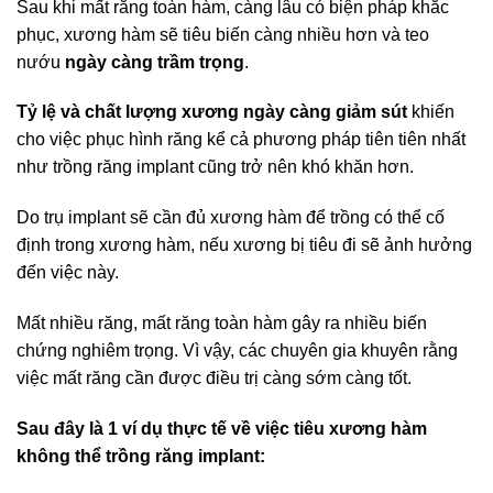
Sau khi mất răng toàn hàm, càng lâu có biện pháp khắc
phục, xương hàm sẽ tiêu biến càng nhiều hơn và teo
nướu
ngày càng trầm trọng
.
Tỷ lệ và chất lượng xương ngày càng giảm sút
khiến
cho việc phục hình răng kể cả phương pháp tiên tiên nhất
như trồng răng implant cũng trở nên khó khăn hơn.
Do trụ implant sẽ cần đủ xương hàm để trồng có thể cố
định trong xương hàm, nếu xương bị tiêu đi sẽ ảnh hưởng
đến việc này.
Mất nhiều răng, mất răng toàn hàm gây ra nhiều biến
chứng nghiêm trọng. Vì vậy, các chuyên gia khuyên rằng
việc mất răng cần được điều trị càng sớm càng tốt.
Sau đây là 1 ví dụ thực tế về việc tiêu xương hàm
không thể trồng răng implant: