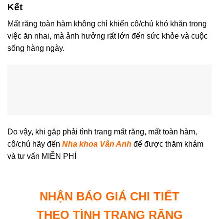
Kết
Mất răng toàn hàm không chỉ khiến cô/chú khó khăn trong
việc ăn nhai, mà ảnh hưởng rất lớn đến sức khỏe và cuộc
sống hàng ngày.
Do vậy, khi gặp phải tình trạng mất răng, mất toàn hàm,
cô/chú hãy đến
Nha khoa Vân Anh
để được thăm khám
và tư vấn MIỄN PHÍ
NHẬN BÁO GIÁ CHI TIẾT
THEO TÌNH TRẠNG RĂNG