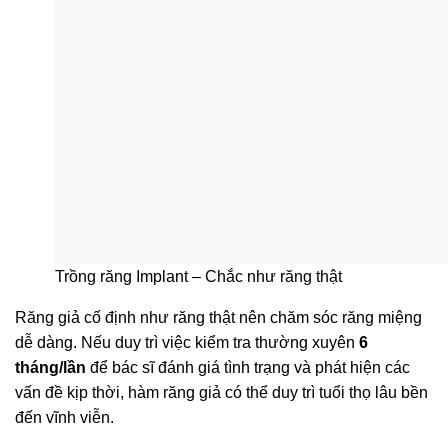
Trồng răng Implant – Chắc như răng thật
Răng giả cố định như răng thật nên chăm sóc răng miệng
dễ dàng. Nếu duy trì việc kiểm tra thường xuyên
6
tháng/lần
để bác sĩ đánh giá tình trạng và phát hiện các
vấn đề kịp thời, hàm răng giả có thể duy trì tuổi thọ lâu bền
đến vĩnh viễn.