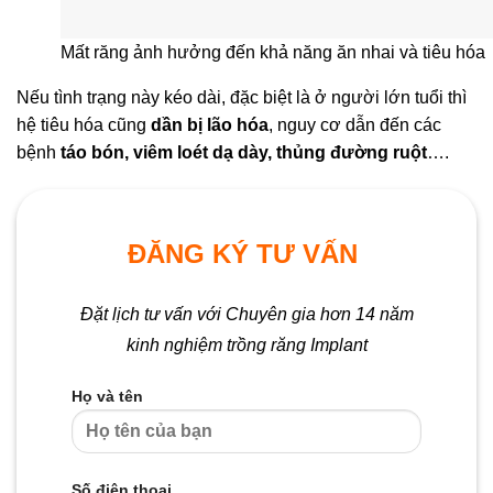
Mất răng ảnh hưởng đến khả năng ăn nhai và tiêu hóa
Nếu tình trạng này kéo dài, đặc biệt là ở người lớn tuổi thì
hệ tiêu hóa cũng
dần bị lão hóa
, nguy cơ dẫn đến các
bệnh
táo bón, viêm loét dạ dày, thủng đường ruột
….
ĐĂNG KÝ TƯ VẤN
Đặt lịch tư vấn với Chuyên gia hơn 14 năm
kinh nghiệm trồng răng Implant
Họ và tên
Số điện thoại