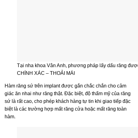
Tại nha khoa Vân Anh, phương pháp lấy dấu răng đư
CHÍNH XÁC – THOẢI MÁI
Hàm răng sứ trên implant được gắn chắc chắn cho cảm
giác ăn nhai như răng thật. Đặc biệt, độ thẩm mỹ của răng
sứ là rất cao, cho phép khách hàng tự tin khi giao tiếp đặc
biệt là các trường hợp mất răng cửa hoặc mất răng toàn
hàm.