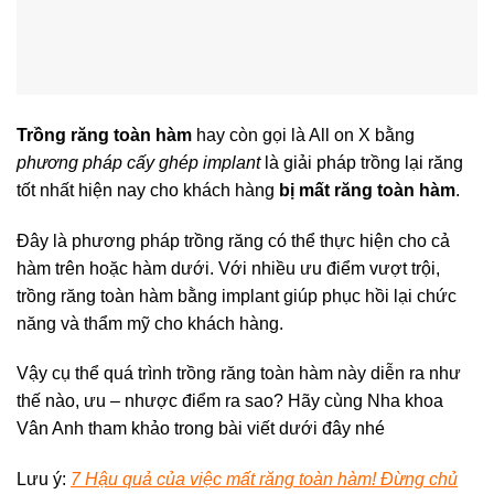
Trồng răng toàn hàm
hay còn gọi là All on X bằng
phương pháp cấy ghép implant
là giải pháp trồng lại răng
tốt nhất hiện nay cho khách hàng
bị mất răng toàn hàm
.
Đây là phương pháp trồng răng có thể thực hiện cho cả
hàm trên hoặc hàm dưới. Với nhiều ưu điểm vượt trội,
trồng răng toàn hàm bằng implant giúp phục hồi lại chức
năng và thẩm mỹ cho khách hàng.
Vậy cụ thể quá trình trồng răng toàn hàm này diễn ra như
thế nào, ưu – nhược điểm ra sao? Hãy cùng Nha khoa
Vân Anh tham khảo trong bài viết dưới đây nhé
Lưu ý:
7 Hậu quả của việc mất răng toàn hàm! Đừng chủ