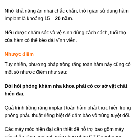
Nhờ khả năng ăn nhai chắc chắn, thời gian sử dụng hàm
implant là khoảng
15 – 20 năm.
Nếu được chăm sóc và vệ sinh đúng cách cách, tuổi thọ
của hàm có thể kéo dài vĩnh viễn.
Nhược điểm
Tuy nhiên, phương pháp trồng răng toàn hàm này cũng có
một số nhược điểm như sau:
Đòi hỏi phòng khám nha khoa phải có cơ sở vật chất
hiện đại.
Quá trình trồng răng implant toàn hàm phải thực hiện trong
phòng phẫu thuật riêng biệt để đảm bảo vô trùng tuyệt đối.
Các máy móc hiện đại cần thiết để hỗ trợ bao gồm máy
cấy chân răng implant, máy chụp phim CT-Conebeam.