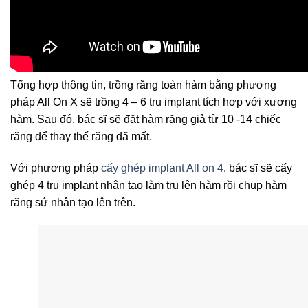
Tổng hợp thông tin, trồng răng toàn hàm bằng phương
pháp All On X sẽ trồng 4 – 6 trụ implant tích hợp với xương
hàm. Sau đó, bác sĩ sẽ đặt hàm răng giả từ 10 -14 chiếc
răng để thay thế răng đã mất.
Với phương pháp
cấy ghép implant All on 4
, bác sĩ sẽ cấy
ghép 4 trụ implant nhân tạo làm trụ lên hàm rồi chụp hàm
răng sứ nhân tạo lên trên.