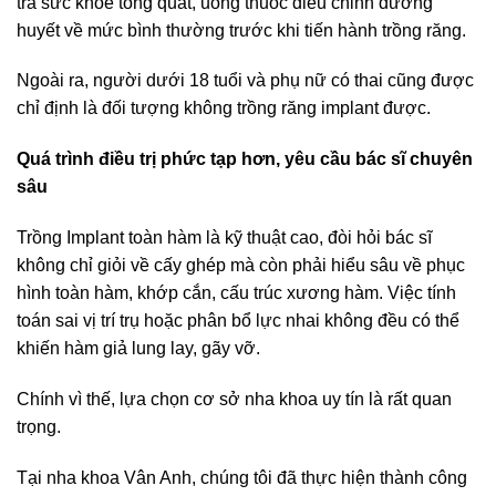
tra sức khoẻ tổng quát, uống thuốc điều chỉnh đường
huyết về mức bình thường trước khi tiến hành trồng răng.
Ngoài ra, người dưới 18 tuổi và phụ nữ có thai cũng được
chỉ định là đối tượng không trồng răng implant được.
Quá trình điều trị phức tạp hơn, yêu cầu bác sĩ chuyên
sâu
Trồng Implant toàn hàm là kỹ thuật cao, đòi hỏi bác sĩ
không chỉ giỏi về cấy ghép mà còn phải hiểu sâu về phục
hình toàn hàm, khớp cắn, cấu trúc xương hàm. Việc tính
toán sai vị trí trụ hoặc phân bổ lực nhai không đều có thể
khiến hàm giả lung lay, gãy vỡ.
Chính vì thế, lựa chọn cơ sở nha khoa uy tín là rất quan
trọng.
Tại nha khoa Vân Anh, chúng tôi đã thực hiện thành công