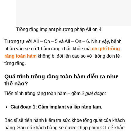
Trồng răng implant phương pháp All on 4
Tương tự với All – On – 5 và All – On – 6. Như vậy, bệnh
nhân vẫn sẽ có 1 hàm răng chắc khỏe mà
chi phí trồng
răng toàn hàm
không bị đội lên cao so với trồng đơn lẻ
từng răng.
Quá trình trồng răng toàn hàm diễn ra như
thế nào?
Tiến trình trồng răng toàn hàm – gồm
2 giai đoạn:
Giai đoạn 1: Cắm implant và lắp răng tạm.
Bác sĩ sẽ tiến hành kiểm tra sức khỏe tổng quát của khách
hàng. Sau đó khách hàng sẽ được chụp phim CT để khảo