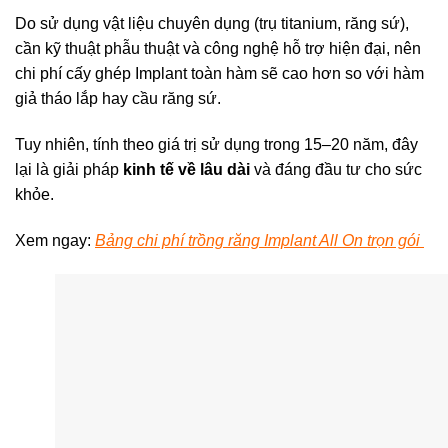
Do sử dụng vật liệu chuyên dụng (trụ titanium, răng sứ),
cần kỹ thuật phẫu thuật và công nghệ hỗ trợ hiện đại, nên
chi phí cấy ghép Implant toàn hàm sẽ cao hơn so với hàm
giả tháo lắp hay cầu răng sứ.
Tuy nhiên, tính theo giá trị sử dụng trong 15–20 năm, đây
lại là giải pháp
kinh tế về lâu dài
và đáng đầu tư cho sức
khỏe.
Xem ngay:
Bảng chi phí trồng răng Implant All On trọn gói