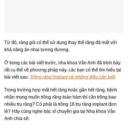
Từ đó, răng giả có thể sử dụng thay thế răng đã mất với
khả năng ăn nhai tương đương.
Ở trong các bài viết trước, nha khoa Vân Anh đã trình bày
rất cụ thể về phương pháp này, các bạn có thể tìm hiểu tại
bài viết sau:
Trồng răng Implant và những điều cần biết
Trong trường hợp mất hết răng hoặc gần hết răng, bệnh
nhân mong muốn trồng răng toàn hàm thì cần trồng bao
nhiêu trụ răng? Có phải là trồng 16 trụ răng implant đơn
lẻ? Hãy cùng nghe bác sĩ chuyên gia tại Nha khoa Vân
Anh chia sẻ: