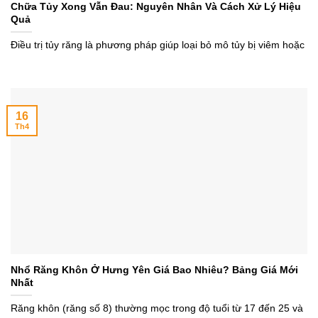
Chữa Tủy Xong Vẫn Đau: Nguyên Nhân Và Cách Xử Lý Hiệu
Quả
Điều trị tủy răng là phương pháp giúp loại bỏ mô tủy bị viêm hoặc
16
Th4
Nhổ Răng Khôn Ở Hưng Yên Giá Bao Nhiêu? Bảng Giá Mới
Nhất
Răng khôn (răng số 8) thường mọc trong độ tuổi từ 17 đến 25 và