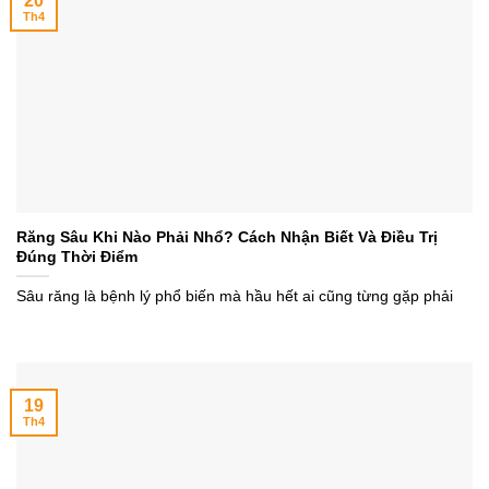
20
Th4
Răng Sâu Khi Nào Phải Nhổ? Cách Nhận Biết Và Điều Trị
Đúng Thời Điểm
Sâu răng là bệnh lý phổ biến mà hầu hết ai cũng từng gặp phải
19
Th4