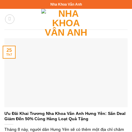
Bỏ
Nha Khoa Vân Anh
qua
nội
dung
25
Th7
Ưu Đãi Khai Trương Nha Khoa Vân Anh Hưng Yên: Săn Deal
Giảm Đến 50% Cùng Hàng Loạt Quà Tặng
Tháng 8 này, người dân Hưng Yên sẽ có thêm một địa chỉ chăm