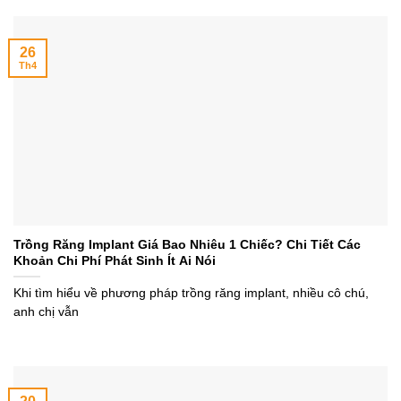
26
Th4
Trồng Răng Implant Giá Bao Nhiêu 1 Chiếc? Chi Tiết Các
Khoản Chi Phí Phát Sinh Ít Ai Nói
Khi tìm hiểu về phương pháp trồng răng implant, nhiều cô chú,
anh chị vẫn