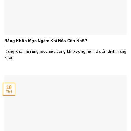
Răng Khôn Mọc Ngầm Khi Nào Cần Nhổ?
Răng khôn là răng mọc sau cùng khi xương hàm đã ổn định, răng
khôn
18
Th4