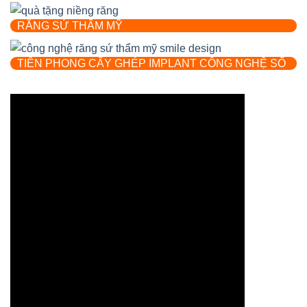
RĂNG SỨ THẨM MỸ
TIÊN PHONG CẤY GHÉP IMPLANT CÔNG NGHỆ SỐ