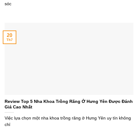
sóc
20
Th7
Review Top 5 Nha Khoa Trồng Răng Ở Hưng Yên Được Đánh
Giá Cao Nhất
Việc lựa chọn một nha khoa trồng răng ở Hưng Yên uy tín không
chỉ