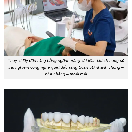
Thay vì lấy dấu răng bằng ngậm máng vật liệu, khách hàng sẽ
trải nghiệm công nghệ quét dấu răng Scan 5D nhanh chóng –
nhẹ nhàng – thoải mái