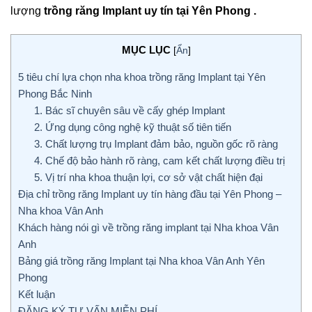
lượng
trồng răng Implant uy tín tại Yên Phong .
MỤC LỤC
[
Ẩn
]
5 tiêu chí lựa chọn nha khoa trồng răng Implant tại Yên
Phong Bắc Ninh
1. Bác sĩ chuyên sâu về cấy ghép Implant
2. Ứng dụng công nghệ kỹ thuật số tiên tiến
3. Chất lượng trụ Implant đảm bảo, nguồn gốc rõ ràng
4. Chế độ bảo hành rõ ràng, cam kết chất lượng điều trị
5. Vị trí nha khoa thuận lợi, cơ sở vật chất hiện đại
Địa chỉ trồng răng Implant uy tín hàng đầu tại Yên Phong –
Nha khoa Vân Anh
Khách hàng nói gì về trồng răng implant tại Nha khoa Vân
Anh
Bảng giá trồng răng Implant tại Nha khoa Vân Anh Yên
Phong
Kết luận
ĐĂNG KÝ TƯ VẤN MIỄN PHÍ