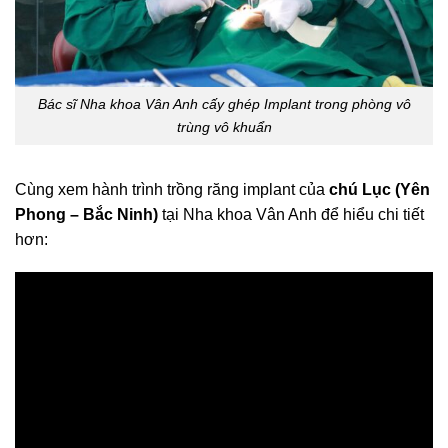
Bác sĩ Nha khoa Vân Anh cấy ghép Implant trong phòng vô
trùng vô khuẩn
Cùng xem hành trình trồng răng implant của
chú Lục (Yên
Phong – Bắc Ninh)
tại Nha khoa Vân Anh để hiểu chi tiết
hơn: