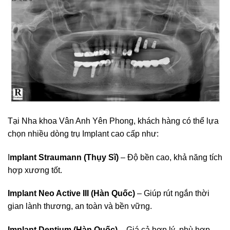
Tại Nha khoa Vân Anh Yên Phong, khách hàng có thể lựa
chọn nhiều dòng trụ Implant cao cấp như:
I
mplant Straumann (Thụy Sĩ)
– Độ bền cao, khả năng tích
hợp xương tốt.
Implant Neo Active III (Hàn Quốc)
– Giúp rút ngắn thời
gian lành thương, an toàn và bền vững.
Implant Dentium (Hàn Quốc)
– Giá cả hợp lý, phù hợp