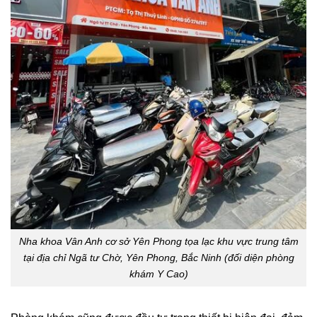
Nha khoa Vân Anh cơ sở Yên Phong tọa lạc khu vực trung tâm
tại địa chỉ Ngã tư Chờ, Yên Phong, Bắc Ninh (đối diện phòng
khám Y Cao)