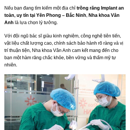
Nếu bạn đang tìm kiếm một địa chỉ
trồng răng Implant an
toàn, uy tín tại Yên Phong – Bắc Ninh
,
Nha khoa Vân
Anh
là lựa chọn lý tưởng.
Với đội ngũ bác sĩ giàu kinh nghiệm, công nghệ tiên tiến,
vật liệu chất lượng cao, chính sách bảo hành rõ ràng và vị
trí thuận tiện, Nha khoa Vân Anh cam kết mang đến cho
bạn một hàm răng chắc khỏe, bền vững và thẩm mỹ tự
nhiên.