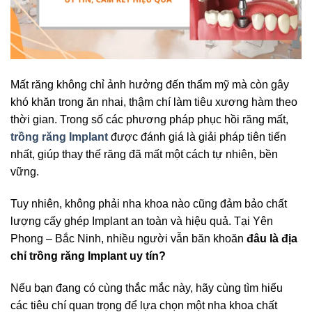
Mất răng không chỉ ảnh hưởng đến thẩm mỹ mà còn gây
khó khăn trong ăn nhai, thậm chí làm tiêu xương hàm theo
thời gian. Trong số các phương pháp phục hồi răng mất,
trồng răng Implant
được đánh giá là giải pháp tiên tiến
nhất, giúp thay thế răng đã mất một cách tự nhiên, bền
vững.
Tuy nhiên, không phải nha khoa nào cũng đảm bảo chất
lượng cấy ghép Implant an toàn và hiệu quả. Tại Yên
Phong – Bắc Ninh, nhiều người vẫn băn khoăn
đâu là địa
chỉ trồng răng Implant uy tín?
Nếu bạn đang có cùng thắc mắc này, hãy cùng tìm hiểu
các tiêu chí quan trọng để lựa chọn một nha khoa chất