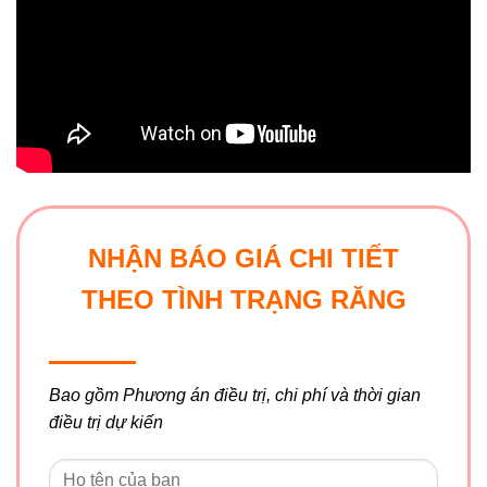
NHẬN BÁO GIÁ CHI TIẾT
THEO TÌNH TRẠNG RĂNG
Bao gồm Phương án điều trị, chi phí và thời gian
điều trị dự kiến