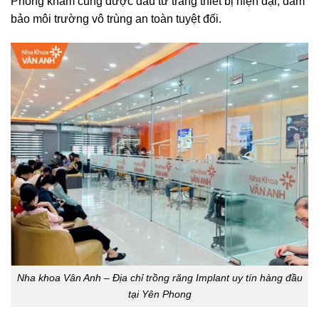
Phòng khám cũng được đầu tư trang thiết bị hiện đại, đảm
bảo môi trường vô trùng an toàn tuyệt đối.
Nha khoa Vân Anh – Địa chỉ trồng răng Implant uy tín hàng đầu
tại Yên Phong