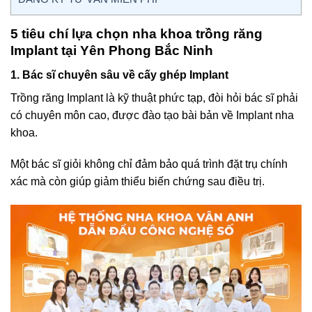
5 tiêu chí lựa chọn nha khoa trồng răng
Implant tại Yên Phong Bắc Ninh
1. Bác sĩ chuyên sâu về cấy ghép Implant
Trồng răng Implant là kỹ thuật phức tạp, đòi hỏi bác sĩ phải
có chuyên môn cao, được đào tạo bài bản về Implant nha
khoa.
Một bác sĩ giỏi không chỉ đảm bảo quá trình đặt trụ chính
xác mà còn giúp giảm thiểu biến chứng sau điều trị.