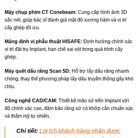
Máy chụp phim CT Conebeam:
Cung cấp hình ảnh 3D
sắc nét, giúp bác sĩ đánh giá mật độ xương hàm và vị trí
cấy ghép tối ưu.
Máng định vị phẫu thuật HISAFE:
Định hướng chính xác
vị trí đặt trụ Implant, hạn chế sai sót trong quá trình cấy
ghép.
Máy quét dấu răng Scan 5D:
Hỗ trợ lấy dấu răng nhanh
chóng, thay thế phương pháp lấy dấu truyền thống gây khó
chịu.
Công nghệ CAD/CAM:
Thiết kế mão sứ trên Implant với
độ chính xác cao, đảm bảo răng sứ có khớp cắn chuẩn xác
và thẩm mỹ tự nhiên.
Chi tiết:
Lợi ích khách hàng nhận được