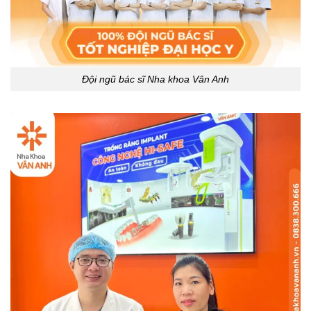
Đội ngũ bác sĩ Nha khoa Vân Anh