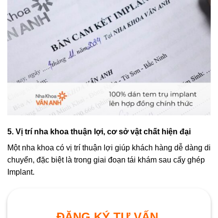
5. Vị trí nha khoa thuận lợi, cơ sở vật chất hiện đại
Một nha khoa có vị trí thuận lợi giúp khách hàng dễ dàng di
chuyển, đặc biệt là trong giai đoạn tái khám sau cấy ghép
Implant.
ĐĂNG KÝ TƯ VẤN