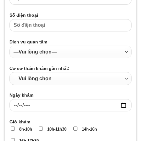
Số điện thoại
Dịch vụ quan tâm
Cơ sở thăm khám gần nhất:
Ngày khám
Giờ khám
8h-10h
10h-11h30
14h-16h
16h-17h30