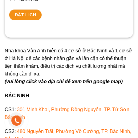
Nha khoa Vân Anh hiện có 4 cơ sở ở Bắc Ninh và 1 cơ sở
ở Hà Nội để các bệnh nhân gần và lân cận có thể thuận
tiện thăm khám, điều trị các dịch vụ chất lượng nhất mà
không cần đi xa.
(vui lòng click vào địa chỉ để xem trên google map)
BẮC NINH
CS1:
301 Minh Khai, Phường Đồng Nguyên, TP. Từ Sơn,
Bắc Ninh
CS2:
480 Nguyễn Trãi, Phường Võ Cường, TP. Bắc Ninh,