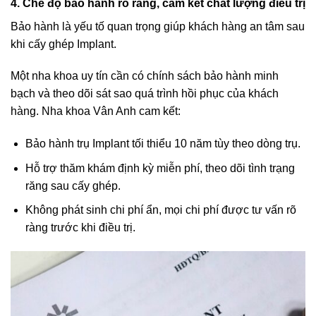
4. Chế độ bảo hành rõ ràng, cam kết chất lượng điều trị
Bảo hành là yếu tố quan trọng giúp khách hàng an tâm sau
khi cấy ghép Implant.
Một nha khoa uy tín cần có chính sách bảo hành minh
bạch và theo dõi sát sao quá trình hồi phục của khách
hàng. Nha khoa Vân Anh cam kết:
Bảo hành trụ Implant tối thiểu 10 năm tùy theo dòng trụ.
Hỗ trợ thăm khám định kỳ miễn phí, theo dõi tình trạng
răng sau cấy ghép.
Không phát sinh chi phí ẩn, mọi chi phí được tư vấn rõ
ràng trước khi điều trị.