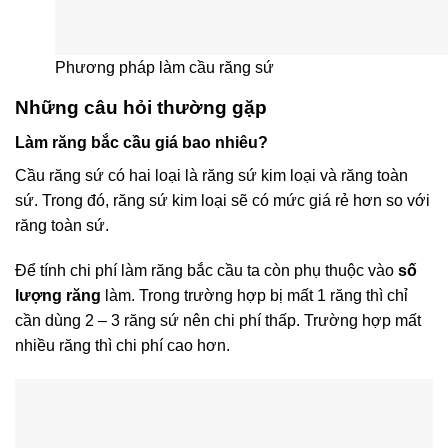
Phương pháp làm cầu răng sứ
Những câu hỏi thường gặp
Làm răng bắc cầu giá bao nhiêu?
Cầu răng sứ có hai loại là răng sứ kim loại và răng toàn
sứ. Trong đó, răng sứ kim loại sẽ có mức giá rẻ hơn so với
răng toàn sứ.
Để tính chi phí làm răng bắc cầu ta còn phụ thuộc vào
số
lượng răng
làm. Trong trường hợp bị mất 1 răng thì chỉ
cần dùng 2 – 3 răng sứ nên chi phí thấp. Trường hợp mất
nhiều răng thì chi phí cao hơn.