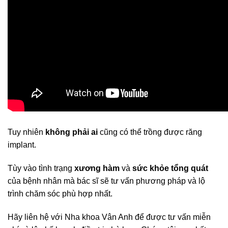
Tuy nhiên
không phải ai
cũng có thể trồng được răng
implant.
Tùy vào tình trạng
xương hàm
và
sức khỏe tổng quát
của bệnh nhân mà bác sĩ sẽ tư vấn phương pháp và lộ
trình chăm sóc phù hợp nhất.
Hãy liên hệ với Nha khoa Vân Anh để được tư vấn miễn