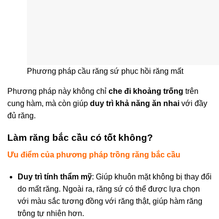
Phương pháp cầu răng sứ phục hồi răng mất
Phương pháp này không chỉ
che đi khoảng trống
trên
cung hàm, mà còn giúp
duy trì khả năng ăn nhai
với đầy
đủ răng.
Làm răng bắc cầu có tốt không?
Ưu điểm của phương pháp trồng răng bắc cầu
Duy trì tính thẩm mỹ
: Giúp khuôn mặt không bị thay đổi
do mất răng. Ngoài ra, răng sứ có thể được lựa chọn
với màu sắc tương đồng với răng thật, giúp hàm răng
trông tự nhiên hơn.