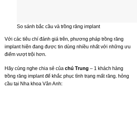
So sánh bắc cầu và trồng răng implant
Với các tiêu chí đánh giá trên, phương pháp trồng răng
implant hiện đang được tin dùng nhiều nhất với những ưu
điểm vượt trội hơn.
Hãy cùng nghe chia sẻ của
chú Trung
– 1 khách hàng
trồng răng implant để khắc phục tình trạng mất răng. hỏng
cầu tại Nha khoa Vân Anh: