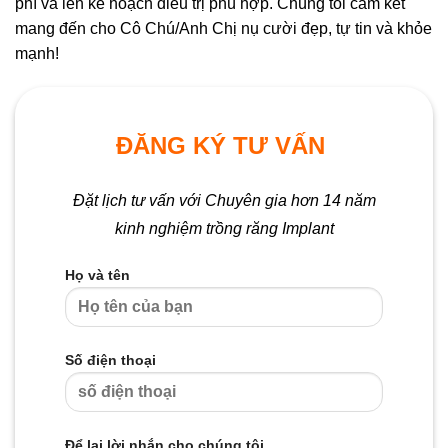
phí và lên kế hoạch điều trị phù hợp. Chúng tôi cam kết
mang đến cho Cô Chú/Anh Chị nụ cười đẹp, tự tin và khỏe
mạnh!
ĐĂNG KÝ TƯ VẤN
Đặt lịch tư vấn với Chuyên gia hơn 14 năm
kinh nghiệm trồng răng Implant
Họ và tên
Số điện thoại
Để lại lời nhắn cho chúng tôi