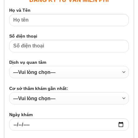
Họ và Tên
Số điện thoại
Dịch vụ quan tâm
Cơ sở thăm khám gần nhất:
Ngày khám