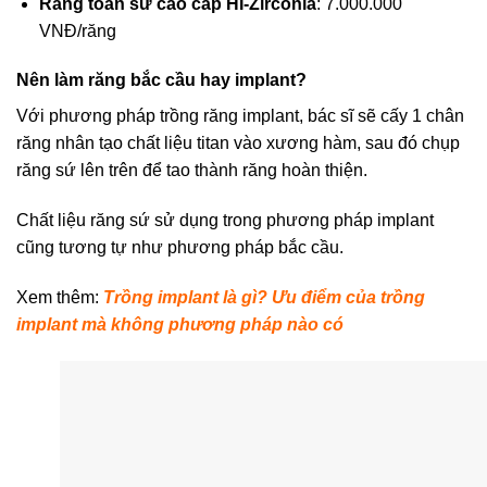
Răng toàn sứ cao cấp HI-Zirconia
: 7.000.000
VNĐ/răng
Nên làm răng bắc cầu hay implant?
Với phương pháp trồng răng implant, bác sĩ sẽ cấy 1 chân
răng nhân tạo chất liệu titan vào xương hàm, sau đó chụp
răng sứ lên trên để tao thành răng hoàn thiện.
Chất liệu răng sứ sử dụng trong phương pháp implant
cũng tương tự như phương pháp bắc cầu.
Xem thêm:
Trồng implant là gì? Ưu điểm của trồng
implant mà không phương pháp nào có