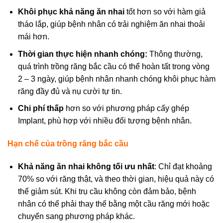
Khôi phục khả năng ăn nhai
tốt hơn so với hàm giả
tháo lắp, giúp bệnh nhân có trải nghiệm ăn nhai thoải
mái hơn.
Thời gian thực hiện nhanh chóng:
Thông thường,
quá trình trồng răng bắc cầu có thể hoàn tất trong vòng
2 – 3 ngày, giúp bệnh nhân nhanh chóng khôi phục hàm
răng đầy đủ và nụ cười tự tin.
Chi phí thấp
hơn so với phương pháp cấy ghép
Implant, phù hợp với nhiều đối tượng bệnh nhân.
Hạn chế của trồng răng bắc cầu
Khả năng ăn nhai không tối ưu nhất
: Chỉ đạt khoảng
70% so với răng thật, và theo thời gian, hiệu quả này có
thể giảm sút. Khi trụ cầu không còn đảm bảo, bệnh
nhân có thể phải thay thế bằng một cầu răng mới hoặc
chuyển sang phương pháp khác.