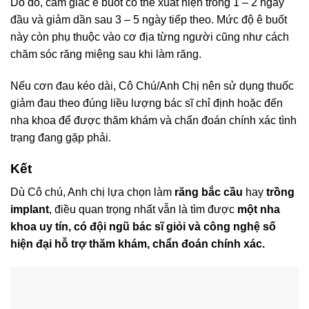
Do đó, cảm giác ê buốt có thể xuất hiện trong 1 – 2 ngày
đầu và giảm dần sau 3 – 5 ngày tiếp theo. Mức độ ê buốt
này còn phụ thuộc vào cơ địa từng người cũng như cách
chăm sóc răng miệng sau khi làm răng.
Nếu cơn đau kéo dài, Cô Chú/Anh Chị nên sử dụng thuốc
giảm đau theo đúng liều lượng bác sĩ chỉ định hoặc đến
nha khoa để được thăm khám và chẩn đoán chính xác tình
trạng đang gặp phải.
Kết
Dù Cô chú, Anh chị lựa chọn làm
răng bắc cầu
hay
trồng
implant
, điều quan trọng nhất vẫn là tìm được
một nha
khoa uy tín, có đội ngũ bác sĩ giỏi và công nghệ số
hiện đại hỗ trợ thăm khám, chẩn đoán chính xác.