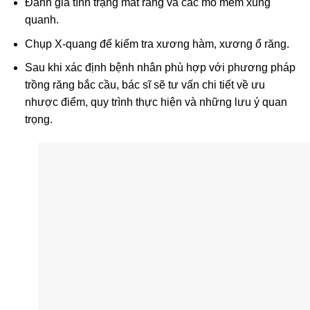
Đánh giá tình trạng mất răng và các mô mềm xung
quanh.
Chụp X-quang để kiểm tra xương hàm, xương ổ răng.
Sau khi xác định bệnh nhân phù hợp với phương pháp
trồng răng bắc cầu, bác sĩ sẽ tư vấn chi tiết về ưu
nhược điểm, quy trình thực hiện và những lưu ý quan
trọng.