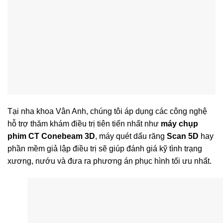
Tại nha khoa Vân Anh, chúng tôi áp dụng các công nghệ
hỗ trợ thăm khám điều trị tiên tiến nhất như
máy chụp
phim CT Conebeam 3D
, máy quét dấu răng
Scan 5D
hay
phần mềm giả lập điều trị sẽ giúp đánh giá kỹ tình trạng
xương, nướu và đưa ra phương án phục hình tối ưu nhất.