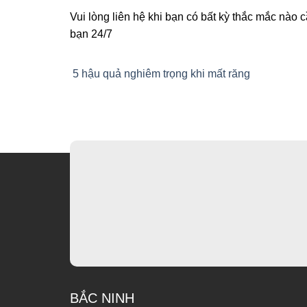
Vui lòng liên hệ khi bạn có bất kỳ thắc mắc nào 
bạn 24/7
5 hậu quả nghiêm trọng khi mất răng
BẮC NINH