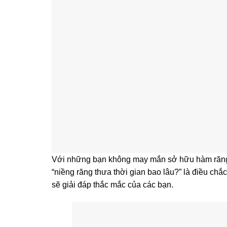
Với những bạn không may mắn sở hữu hàm răng 
“niềng răng thưa thời gian bao lâu?” là điều ch
sẽ giải đáp thắc mắc của các bạn.