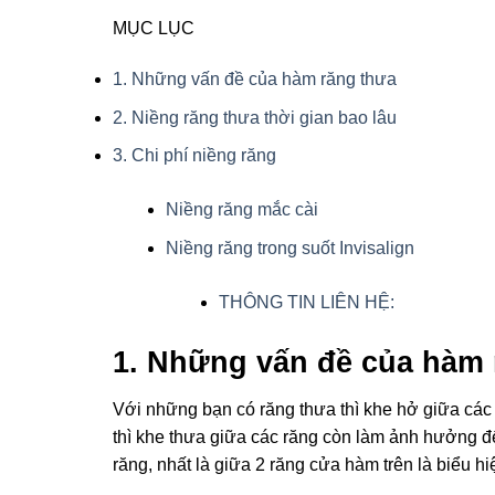
MỤC LỤC
1. Những vấn đề của hàm răng thưa
2. Niềng răng thưa thời gian bao lâu
3. Chi phí niềng răng
Niềng răng mắc cài
Niềng răng trong suốt Invisalign
THÔNG TIN LIÊN HỆ:
1. Những vấn đề của hàm 
Với những bạn có răng thưa thì khe hở giữa các ră
thì khe thưa giữa các răng còn làm ảnh hưởng đ
răng, nhất là giữa 2 răng cửa hàm trên là biểu hi