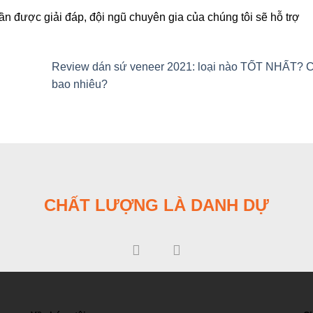
cần được giải đáp, đội ngũ chuyên gia của chúng tôi sẽ hỗ trợ
Review dán sứ veneer 2021: loại nào TỐT NHẤT? C
bao nhiêu?
CHẤT LƯỢNG LÀ DANH DỰ