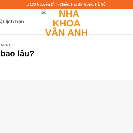
133 Nguyễn Đình Chiểu, Hai Bà Trưng, Hà Nội
ặt lịch hẹn
 SUỐT
 bao lâu?