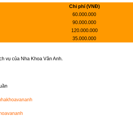
Chi phí (VNĐ)
60.000.000
90.000.000
120.000.000
35.000.000
ch vụ của Nha Khoa Vân Anh.
tuần
mnhakhoavananh
khoavananh