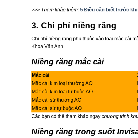
>>> Tham khảo thêm:
5 Điều cần biết trước kh
3. Chi phí niềng răng
Chi phí niềng răng phụ thuộc vào loại mắc cài 
Khoa Vân Anh
Niềng răng mắc cài
Mắc cài
X
Mắc cài kim loại thường AO
H
Mắc cài kim loại tự buộc AO
H
Mắc cài sứ thường AO
H
Mắc cài sứ tự buộc AO
H
Các bạn có thể tham khảo ngay
chương trình kh
Niềng răng trong suốt Invis