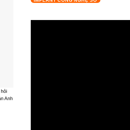
IMPLANT CÔNG NGHỆ SỐ
 hỏi
Vân Anh