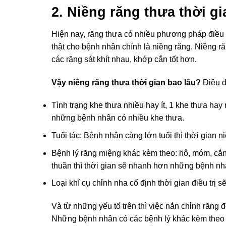
2. Niềng răng thưa thời gi
Hiện nay, răng thưa có nhiều phương pháp điều t
thật cho bệnh nhân chính là niềng răng. Niềng 
các răng sát khít nhau, khớp cắn tốt hơn.
Vậy niềng răng thưa thời gian bao lâu?
Điều đ
Tình trạng khe thưa nhiều hay ít, 1 khe thưa hay
những bệnh nhân có nhiều khe thưa.
Tuổi tác: Bệnh nhân càng lớn tuổi thì thời gian n
Bệnh lý răng miệng khác kèm theo: hô, móm, cắn
thuần thì thời gian sẽ nhanh hơn những bệnh nhâ
Loại khí cụ chỉnh nha cố định thời gian điều trị 
Và từ những yếu tố trên thì việc nắn chỉnh răng đó
Những bệnh nhân có các bệnh lý khác kèm theo t