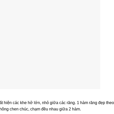
ất hiện các khe hở lớn, nhỏ giữa các răng. 1 hàm răng đẹp theo
 không chen chúc, chạm đều nhau giữa 2 hàm.