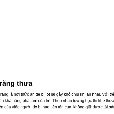
răng thưa
ng là nơi thức ăn dễ bị lọt lại gây khó chịu khi ăn nhai. Với tr
ến khả năng phát âm của trẻ. Theo nhân tướng học thì khe thư
ện của việc người đó bị hao tiền tốn của, không giữ được tài sả