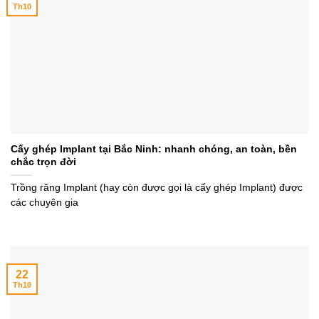
Th10
Cấy ghép Implant tại Bắc Ninh: nhanh chóng, an toàn, bền
chắc trọn đời
Trồng răng Implant (hay còn được gọi là cấy ghép Implant) được
các chuyên gia
22
Th10