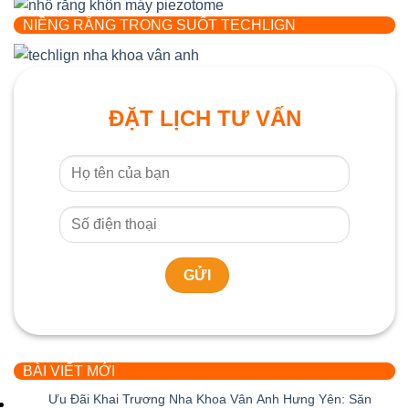
NIỀNG RĂNG TRONG SUỐT TECHLIGN
ĐẶT LỊCH TƯ VẤN
BÀI VIẾT MỚI
Ưu Đãi Khai Trương Nha Khoa Vân Anh Hưng Yên: Săn