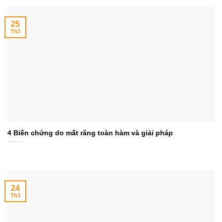
25
Th3
4 Biến chứng do mất răng toàn hàm và giải pháp
24
Th3