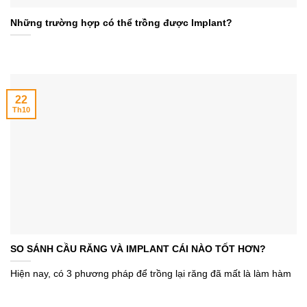
Những trường hợp có thể trồng được Implant?
22
Th10
SO SÁNH CẦU RĂNG VÀ IMPLANT CÁI NÀO TỐT HƠN?
Hiện nay, có 3 phương pháp để trồng lại răng đã mất là làm hàm