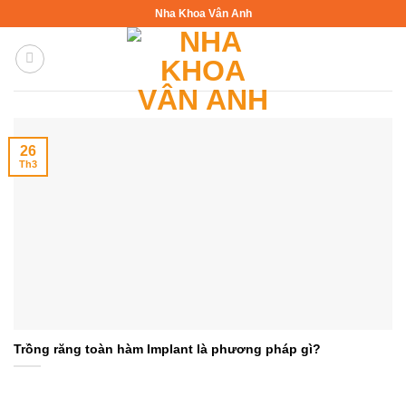
Bỏ
Nha Khoa Vân Anh
qua
nội
dung
26
Th3
Trồng răng toàn hàm Implant là phương pháp gì?