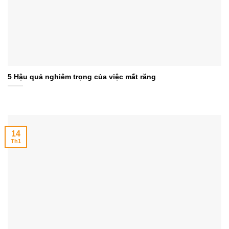
5 Hậu quả nghiêm trọng của việc mất răng
14
Th1