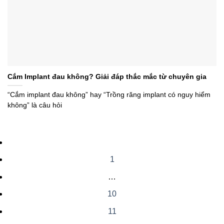
Cắm Implant đau không? Giải đáp thắc mắc từ chuyên gia
“Cắm implant đau không” hay “Trồng răng implant có nguy hiểm
không” là câu hỏi
1
…
10
11