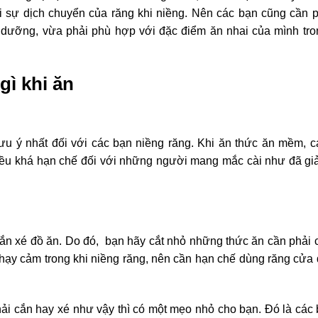
ới sự dịch chuyển của răng khi niềng. Nên các bạn cũng cần 
 dưỡng, vừa phải phù hợp với đặc điểm ăn nhai của mình tron
gì khi ăn
ưu ý nhất đối với các bạn niềng răng. Khi ăn thức ăn mềm, 
iều khá hạn chế đối với những người mang mắc cài như đã giả
cắn xé đồ ăn. Do đó, bạn hãy cắt nhỏ những thức ăn cần phải 
t nhạy cảm trong khi niềng răng, nên cần hạn chế dùng răng cửa
ải cắn hay xé như vậy thì có một mẹo nhỏ cho bạn. Đó là các