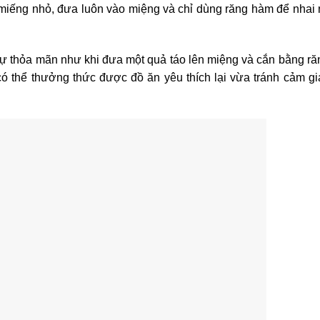
 miếng nhỏ, đưa luôn vào miệng và chỉ dùng răng hàm để nhai
sự thỏa mãn như khi đưa một quả táo lên miệng và cắn bằng r
ó thể thưởng thức được đồ ăn yêu thích lại vừa tránh cảm g