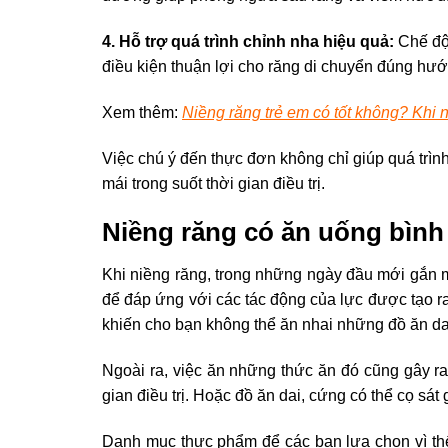
4. Hỗ trợ quá trình chỉnh nha hiệu quả:
Chế độ
điều kiện thuận lợi cho răng di chuyển đúng hướn
Xem thêm:
Niềng răng trẻ em có tốt không? Khi 
Việc chú ý đến thực đơn không chỉ giúp quá trìn
mái trong suốt thời gian điều trị.
Niềng răng có ăn uống bìn
Khi niềng răng, trong những ngày đầu mới gắn m
để đáp ứng với các tác động của lực được tạo ra
khiến cho bạn không thể ăn nhai những đồ ăn dai
Ngoài ra, việc ăn những thức ăn đó cũng gây ra
gian điều trị. Hoặc đồ ăn dai, cứng có thể cọ sát
Danh mục thực phẩm để các bạn lựa chọn vì thế 