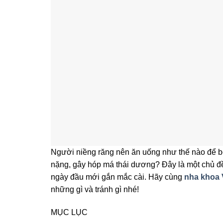
Người niềng răng nên ăn uống như thế nào để b
nặng, gây hóp má thái dương? Đây là một chủ đề
ngày đầu mới gắn mắc cài. Hãy cùng
nha khoa
những gì và tránh gì nhé!
MỤC LỤC