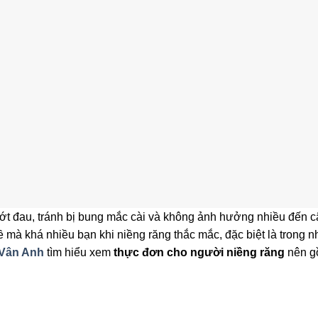
ớt đau, tránh bị bung mắc cài và không ảnh hưởng nhiều đến c
 mà khá nhiều bạn khi niềng răng thắc mắc, đặc biệt là trong 
 Vân Anh
tìm hiểu xem
thực đơn cho người niềng răng
nên 