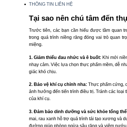
THÔNG TIN LIÊN HỆ
Tại sao nên chú tâm đến th
Trước tiên, các bạn cần hiểu được tầm quan t
trong quá trình niềng răng đóng vai trò quan t
miệng.
1. Giảm thiểu đau nhức và ê buốt:
Khi mới niề
nhạy cảm. Việc lựa chọn thực phẩm mềm, dễ nha
giác khó chịu.
2. Bảo vệ khí cụ chỉnh nha:
Thực phẩm cứng, da
ảnh hưởng đến tiến trình điều trị. Tránh các loại 
của khí cụ.
3. Đảm bảo dinh dưỡng và sức khỏe tổng thể
mai, rau xanh hỗ trợ quá trình tái tạo xương và 
đường giúp phòng ngừa sâu răng và viêm nướu