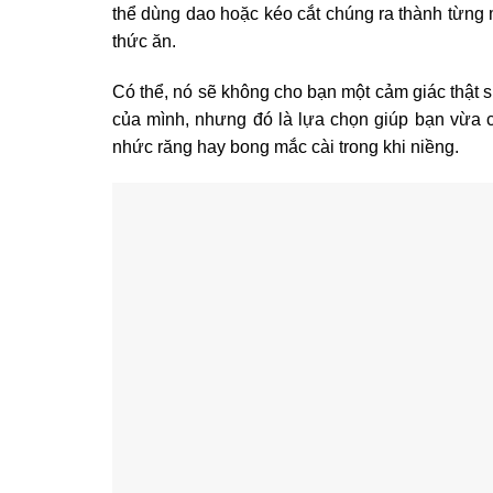
thể dùng dao hoặc kéo cắt chúng ra thành từng
thức ăn.
Có thể, nó sẽ không cho bạn một cảm giác thật 
của mình, nhưng đó là lựa chọn giúp bạn vừa c
nhức răng hay bong mắc cài trong khi niềng.