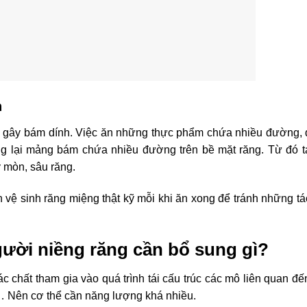
n
 gây bám dính. Việc ăn những thực phẩm chứa nhiều đường, 
ọng lại mảng bám chứa nhiều đường trên bề mặt răng. Từ đó t
y mòn, sâu răng.
n vệ sinh răng miệng thật kỹ mỗi khi ăn xong để tránh những t
ười niềng răng cần bổ sung gì?
c chất tham gia vào quá trình tái cấu trúc các mô liên quan đế
 Nên cơ thể cần năng lượng khá nhiều.