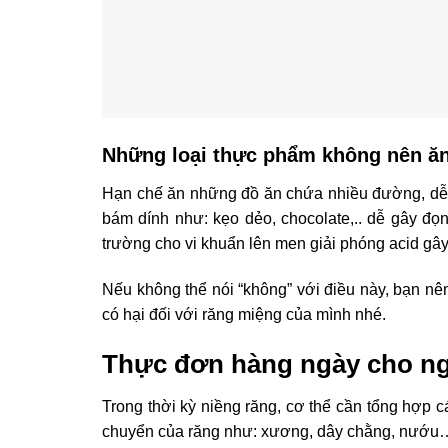
Những loại thực phẩm không nên ă
Hạn chế ăn những đồ ăn chứa nhiều đường, dễ
bám dính như: kẹo dẻo, chocolate,.. dễ gây đ
trường cho vi khuẩn lên men giải phóng acid gâ
Nếu không thể nói “không” với điều này, bạn nê
có hại đối với răng miệng của mình nhé.
Thực đơn hàng ngày cho ng
Trong thời kỳ niềng răng, cơ thể cần tổng hợp cá
chuyển của răng như: xương, dây chằng, nướu…