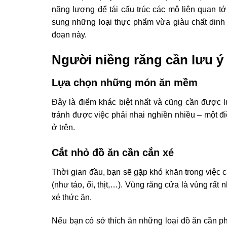
năng lượng để tái cấu trúc các mô liên quan t
sung những loại thực phẩm vừa giàu chất dinh
đoạn này.
Người niềng răng cần lưu ý 
Lựa chọn những món ăn mềm
Đây là điểm khác biệt nhất và cũng cần được l
tránh được việc phải nhai nghiền nhiều – một đ
ở trên.
Cắt nhỏ đồ ăn cần cắn xé
Thời gian đầu, bạn sẽ gặp khó khăn trong việc 
(như táo, ổi, thịt,…). Vùng răng cửa là vùng rấ
xé thức ăn.
Nếu bạn có sở thích ăn những loại đồ ăn cần ph