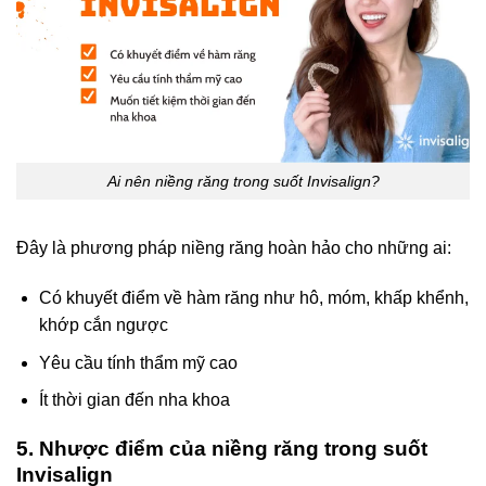
Ai nên niềng răng trong suốt Invisalign?
Đây là phương pháp niềng răng hoàn hảo cho những ai:
Có khuyết điểm về hàm răng như hô, móm, khấp khểnh,
khớp cắn ngược
Yêu cầu tính thẩm mỹ cao
Ít thời gian đến nha khoa
5. Nhược điểm của niềng răng trong suốt
Invisalign