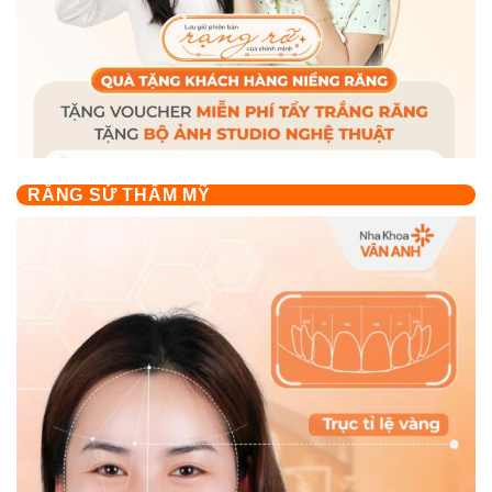
RĂNG SỨ THẨM MỸ