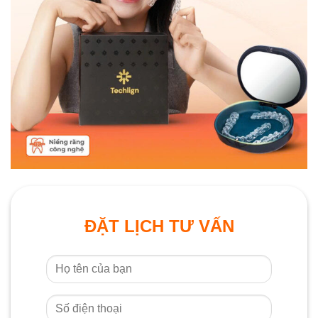
ĐẶT LỊCH TƯ VẤN