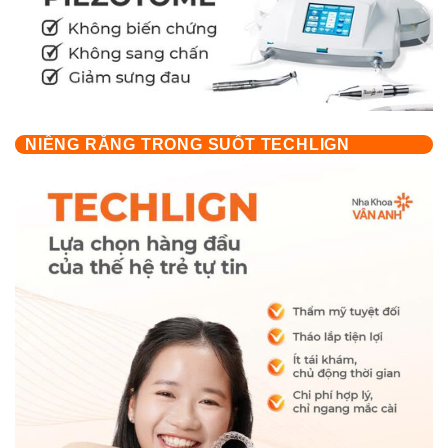
NIỀNG RĂNG TRONG SUỐT TECHLIGN