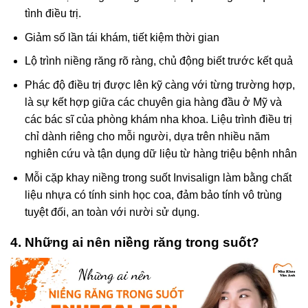
tình điều trị.
Giảm số lần tái khám, tiết kiệm thời gian
Lộ trình niềng răng rõ ràng, chủ động biết trước kết quả
Phác độ điều trị được lên kỹ càng với từng trường hợp,
là sự kết hợp giữa các chuyên gia hàng đầu ở Mỹ và
các bác sĩ của phòng khám nha khoa. Liệu trình điều trị
chỉ dành riêng cho mỗi người, dựa trên nhiều năm
nghiên cứu và tận dụng dữ liệu từ hàng triệu bệnh nhân
Mỗi cặp khay niềng trong suốt Invisalign làm bằng chất
liệu nhựa có tính sinh học coa, đảm bảo tính vô trùng
tuyệt đối, an toàn với nười sử dụng.
4. Những ai nên niềng răng trong suốt?