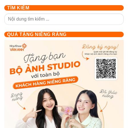
TÌM KIẾM
QUÀ TẶNG NIỀNG RĂNG