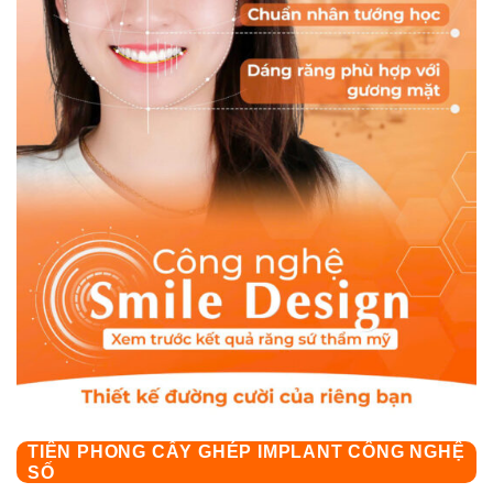
TIÊN PHONG CẤY GHÉP IMPLANT CÔNG NGHỆ
SỐ