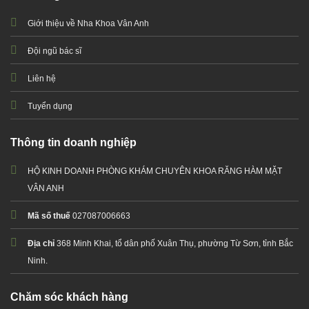
Giới thiệu về Nha Khoa Vân Anh
Đội ngũ bác sĩ
Liên hệ
Tuyển dụng
Thông tin doanh nghiệp
HỘ KINH DOANH PHÒNG KHÁM CHUYÊN KHOA RĂNG HÀM MẶT
VÂN ANH
Mã số thuế
027087006663
Địa chỉ
368 Minh Khai, tổ dân phố Xuân Thụ, phường Từ Sơn, tỉnh Bắc
Ninh.
Chăm sóc khách hàng