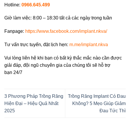
Hotline:
0966.645.499
Giờ làm việc: 8:00 – 18:30 tất cả các ngày trong tuần
Fanpage:
https://www.facebook.com/implant.nkva/
Tư vấn trực tuyến, đặt lịch hẹn:
m.me/implant.nkva
Vui lòng liên hệ khi bạn có bất kỳ thắc mắc nào cần được
giải đáp, đội ngũ chuyên gia của chúng tôi sẽ hỗ trợ
bạn 24/7
3 Phương Pháp Trồng Răng
Trồng Răng Implant Có Đau
Hiện Đại – Hiệu Quả Nhất
Không? 5 Mẹo Giúp Giảm
2025
Đau Tức Thì