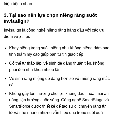
triệu bệnh nhân
3. Tại sao nên lựa chọn niềng răng suốt
Invisalign?
Invisalign là công nghệ niềng răng hàng đầu với các ưu
điểm vượt trội:
Khay niềng trong suốt, niềng như không niềng đảm bảo
tính thẩm mỹ cao giúp bạn tự tin giao tiếp
Có thể tự tháo lắp, vệ sinh dễ dàng thuận tiện, không
phải đến nha khoa nhiều lần
Vệ sinh răng miệng dễ dàng hơn so với niềng răng mắc
cài
Không gây tổn thương cho lợi, không đau, thoải mái ăn
uống, tận hưởng cuộc sống. Công nghệ SmartStage và
SmartForce được thiết kế để tạo sự di chuyển răng từ
từ và nhẹ nhàng nhưng vẫn hiệu quả trong suốt quá