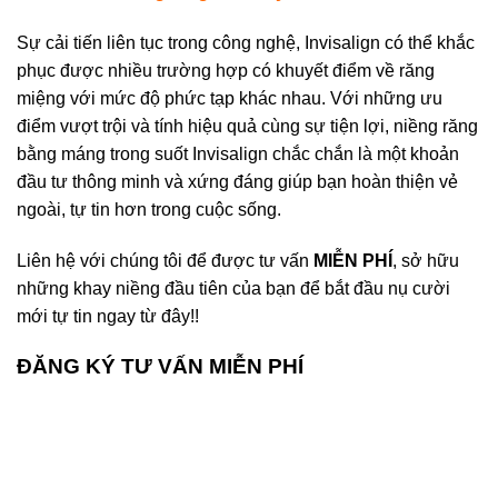
Sự cải tiến liên tục trong công nghệ, Invisalign có thể khắc
phục được nhiều trường hợp có khuyết điểm về răng
miệng với mức độ phức tạp khác nhau. Với những ưu
điểm vượt trội và tính hiệu quả cùng sự tiện lợi, niềng răng
bằng máng trong suốt Invisalign chắc chắn là một khoản
đầu tư thông minh và xứng đáng giúp bạn hoàn thiện vẻ
ngoài, tự tin hơn trong cuộc sống.
Liên hệ với chúng tôi để được tư vấn
MIỄN PHÍ
, sở hữu
những khay niềng đầu tiên của bạn để bắt đầu nụ cười
mới tự tin ngay từ đây!!
ĐĂNG KÝ TƯ VẤN MIỄN PHÍ