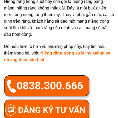
Niềng răng trong suốt hay còn gọi là niềng răng bằng
máng, niềng răng không mắc cài. Đây là một bước tiến
mới trong niềng răng thẩm mỹ. Thay vì phải gắn mắc cài cố
định trên răng, khách hàng sẽ đeo một máng niềng trong
suốt ôm khít với hàm răng của mình và các máng sẽ bắt
đầu hoạt động.
Để hiểu hơn rõ hơn về phương pháp này, hãy tìm hiểu
thêm trong bài viết:
Niềng răng trong suốt Invisalign và
những điều cần biết