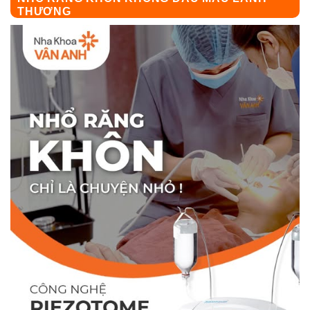
THƯƠNG