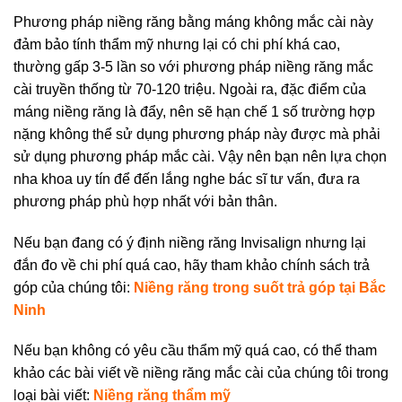
Phương pháp niềng răng bằng máng không mắc cài này
đảm bảo tính thẩm mỹ nhưng lại có chi phí khá cao,
thường gấp 3-5 lần so với phương pháp niềng răng mắc
cài truyền thống từ 70-120 triệu. Ngoài ra, đặc điểm của
máng niềng răng là đẩy, nên sẽ hạn chế 1 số trường hợp
nặng không thể sử dụng phương pháp này được mà phải
sử dụng phương pháp mắc cài. Vậy nên bạn nên lựa chọn
nha khoa uy tín để đến lắng nghe bác sĩ tư vấn, đưa ra
phương pháp phù hợp nhất với bản thân.
Nếu bạn đang có ý định niềng răng Invisalign nhưng lại
đắn đo về chi phí quá cao, hãy tham khảo chính sách trả
góp của chúng tôi:
Niềng răng trong suốt trả góp tại Bắc
Ninh
Nếu bạn không có yêu cầu thẩm mỹ quá cao, có thể tham
khảo các bài viết về niềng răng mắc cài của chúng tôi trong
loại bài viết:
Niềng răng thẩm mỹ