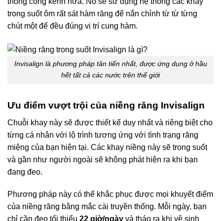
thống cồng kềnh nữa. Nó sẽ sử dụng hệ thống các khay
trong suốt ôm rất sát hàm răng để nắn chỉnh từ từ từng
chút một để đều đúng vị trí cung hàm.
Invisalign là phương pháp tân tiến nhất, được ứng dụng ở hầu
hết tất cả các nước trên thế giới
Ưu điểm vượt trội của niềng răng Invisalign
Chuỗi khay này sẽ được thiết kế duy nhất và riêng biệt cho
từng cá nhân với lộ trình tương ứng với tình trạng răng
miệng của bạn hiện tại. Các khay niềng này sẽ trong suốt
và gần như người ngoài sẽ không phát hiện ra khi bạn
đang đeo.
Phương pháp này có thể khắc phục được mọi khuyết điểm
của niềng răng bằng mắc cài truyền thống. Mỗi ngày, bạn
chỉ cần đeo tối thiểu
22 giờ/ngày
và tháo ra khi vệ sinh