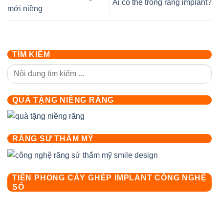
Ai có thể trồng răng implant?
mới niềng
TÌM KIẾM
QUÀ TẶNG NIỀNG RĂNG
RĂNG SỨ THẨM MỸ
TIÊN PHONG CẤY GHÉP IMPLANT CÔNG NGHỆ
SỐ