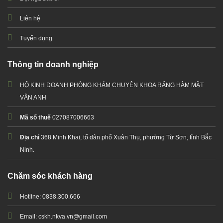
Liên hệ
Tuyển dụng
Thông tin doanh nghiệp
HỘ KINH DOANH PHÒNG KHÁM CHUYÊN KHOA RĂNG HÀM MẶT
VÂN ANH
Mã số thuế
027087006663
Địa chỉ
368 Minh Khai, tổ dân phố Xuân Thụ, phường Từ Sơn, tỉnh Bắc
Ninh.
Chăm sóc khách hàng
Hotline: 0838.300.666
Email: cskh.nkva.vn@gmail.com