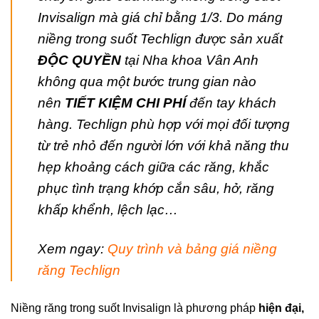
Invisalign mà giá chỉ bằng 1/3. Do máng
niềng trong suốt Techlign được sản xuất
ĐỘC QUYỀN
tại Nha khoa Vân Anh
không qua một bước trung gian nào
nên
TIẾT KIỆM CHI PHÍ
đến tay khách
hàng. Techlign phù hợp với mọi đối tượng
từ trẻ nhỏ đến người lớn với khả năng thu
hẹp khoảng cách giữa các răng, khắc
phục tình trạng khớp cắn sâu, hở, răng
khấp khểnh, lệch lạc…
Xem ngay:
Quy trình và bảng giá niềng
răng Techlign
Niềng răng trong suốt Invisalign là phương pháp
hiện đại,