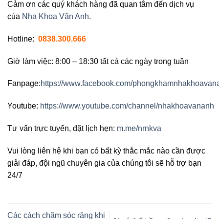
Cảm ơn các quý khách hàng đã quan tâm đến dịch vụ
của
Nha Khoa Vân Anh
.
Hotline:
0838.300.666
Giờ làm việc: 8:00 – 18:30 tất cả các ngày trong tuần
Fanpage:
https://www.facebook.com/phongkhamnhakhoava
Youtube:
https://www.youtube.com/channel/nhakhoavananh
Tư vấn trực tuyến, đặt lịch hẹn:
m.me/nrnkva
Vui lòng liên hệ khi bạn có bất kỳ thắc mắc nào cần được
giải đáp, đội ngũ chuyên gia của chúng tôi sẽ hỗ trợ bạn
24/7
Các cách chăm sóc răng khi