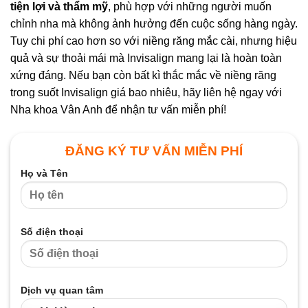
tiện lợi và thẩm mỹ
, phù hợp với những người muốn
chỉnh nha mà không ảnh hưởng đến cuộc sống hàng ngày.
Tuy chi phí cao hơn so với niềng răng mắc cài, nhưng hiệu
quả và sự thoải mái mà Invisalign mang lại là hoàn toàn
xứng đáng. Nếu bạn còn bất kì thắc mắc về niềng răng
trong suốt Invisalign giá bao nhiêu, hãy liên hệ ngay với
Nha khoa Vân Anh để nhận tư vấn miễn phí!
ĐĂNG KÝ TƯ VẤN MIỄN PHÍ
Họ và Tên
Số điện thoại
Dịch vụ quan tâm