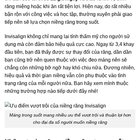
răng miệng hoặc khi ăn rất tiện lợi. Hiện nay, do rất nhiều
bận rộn với công việc và học tập, thường xuyên phải giao
tiếp nên sẽ lựa chọn niềng răng trong suốt.
Invisalign không chỉ mang lại tính thẩm mỹ cho người sử
dụng mà còn đảm bảo hiệu quả cực cao. Ngay từ 3,4 khay
đầu tiên, bạn đã thấy được sự thay đổi của răng, dần dần
bạn cũng trở nên quen thuộc với việc đeo máng nên sẽ
chẳng còn những bỡ ngỡ hay khó chịu nữa. Đương nhiên,
hiệu quả và thời gian niềng vẫn còn phụ thuộc vào tình
trạng răng của mỗi người nữa. Bạn hãy xem mình thuộc
những trường hợp nào tiếp dưới đây nhé!
Máng trong suốt mang nhiều ưu thế vượt trội và thuận lợi hơn
cho đại đa số người muốn niềng răng