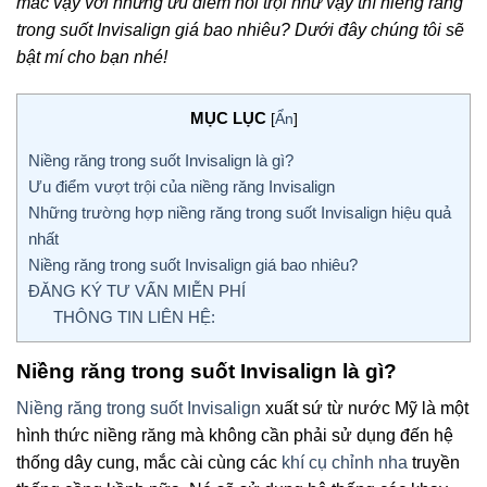
mắc vậy với những ưu điểm nổi trội như vậy thì niềng răng
trong suốt Invisalign giá bao nhiêu? Dưới đây chúng tôi sẽ
bật mí cho bạn nhé!
MỤC LỤC
[
Ẩn
]
Niềng răng trong suốt Invisalign là gì?
Ưu điểm vượt trội của niềng răng Invisalign
Những trường hợp niềng răng trong suốt Invisalign hiệu quả
nhất
Niềng răng trong suốt Invisalign giá bao nhiêu?
ĐĂNG KÝ TƯ VẤN MIỄN PHÍ
THÔNG TIN LIÊN HỆ:
Niềng răng trong suốt Invisalign là gì?
Niềng răng trong suốt Invisalign
xuất sứ từ nước Mỹ là một
hình thức niềng răng mà không cần phải sử dụng đến hệ
thống dây cung, mắc cài cùng các
khí cụ chỉnh nha
truyền