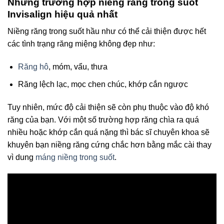
Những trường hợp niềng răng trong suốt
Invisalign hiệu quả nhất
Niềng răng trong suốt hầu như có thể cải thiện được hết
các tình trạng răng miệng không đẹp như:
Răng hô
, móm, vẩu, thưa
Răng lệch lạc, mọc chen chúc, khớp cắn ngược
Tuy nhiên, mức độ cải thiện sẽ còn phụ thuộc vào độ khó
răng của bạn. Với một số trường hợp răng chìa ra quá
nhiều hoặc khớp cắn quá nặng thì bác sĩ chuyên khoa sẽ
khuyên bạn niềng răng cứng chắc hơn bằng mắc cài thay
vì dung
máng niềng trong suốt
.