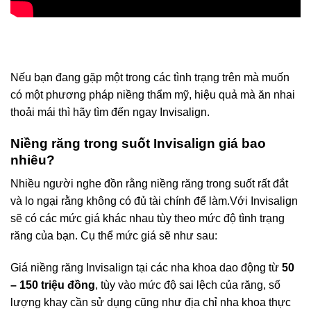
Nếu bạn đang gặp một trong các tình trạng trên mà muốn
có một phương pháp niềng thẩm mỹ, hiệu quả mà ăn nhai
thoải mái thì hãy tìm đến ngay Invisalign.
Niềng răng trong suốt Invisalign giá bao
nhiêu?
Nhiều người nghe đồn rằng niềng răng trong suốt rất đắt
và lo ngại rằng không có đủ tài chính để làm.Với Invisalign
sẽ có các mức giá khác nhau tùy theo mức độ tình trạng
răng của bạn. Cụ thể mức giá sẽ như sau:
Giá niềng răng Invisalign tại các nha khoa dao động từ
50
– 150 triệu đồng
, tùy vào mức độ sai lệch của răng, số
lượng khay cần sử dụng cũng như địa chỉ nha khoa thực