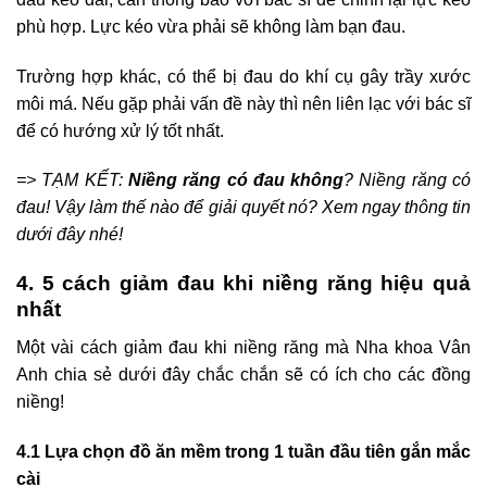
phù hợp. Lực kéo vừa phải sẽ không làm bạn đau.
Trường hợp khác, có thể bị đau do khí cụ gây trầy xước
môi má. Nếu gặp phải vấn đề này thì nên liên lạc với bác sĩ
để có hướng xử lý tốt nhất.
=> TẠM KẾT:
Niềng răng có đau không
? Niềng răng có
đau! Vậy làm thế nào để giải quyết nó? Xem ngay thông tin
dưới đây nhé!
4. 5 cách giảm đau khi niềng răng
hiệu quả
nhất
Một vài cách giảm đau khi niềng răng mà Nha khoa Vân
Anh chia sẻ dưới đây chắc chắn sẽ có ích cho các đồng
niềng!
4.1 Lựa chọn đồ ăn mềm trong 1 tuần đầu tiên gắn mắc
cài