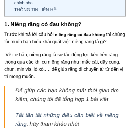
chỉnh nha
THÔNG TIN LIÊN HỆ:
1. Niềng răng có đau không?
Trước khi trả lời câu hỏi
thì chúng
niềng răng có đau không
tôi muốn bạn hiểu khái quát việc niềng răng là gì?
Về cơ bản, niềng răng là sự tác động lực kéo trên răng
thông qua các khí cụ niềng răng như: mắc cài, dây cung,
chun, minivis, lò xò,…. để giúp răng di chuyển từ từ đến vị
trí mong muốn.
Để giúp các bạn không mất thời gian tìm
kiếm, chúng tôi đã tổng hợp 1 bài viết
Tất tần tật những điều cần biết về niềng
răng
,
hãy tham khảo nhé!