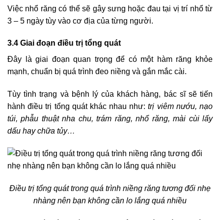
Việc nhổ răng có thể sẽ gây sưng hoặc đau tại vị trí nhổ từ
3 – 5 ngày tùy vào cơ địa của từng người.
3.4 Giai đoạn điều trị tổng quát
Đây là giai đoạn quan trọng để có một hàm răng khỏe
mạnh, chuẩn bị quá trình đeo niềng và gắn mắc cài.
Tùy tình trạng và bệnh lý của khách hàng, bác sĩ sẽ tiến
hành điều trị tổng quát khác nhau như:
trị viêm nướu, nạo
túi, phẫu thuật nha chu, trám răng, nhổ răng, mài cùi lấy
dấu hay chữa tủy…
Điều trị tổng quát trong quá trình niềng răng tương đối nhẹ
nhàng nên bạn không cần lo lắng quá nhiều