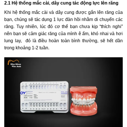
2.1 Hệ thống mắc cài, dây cung tác động lực lên răng
Khi hệ thống mắc cài và dây cung được gắn lên răng của
bạn, chúng sẽ tác dụng 1 lực đàn hồi nhằm di chuyển các
răng. Tuy nhiên, lúc đó cơ thể bạn chưa kịp “thích nghi”
nên bạn sẽ cảm giác răng của mình ê ẩm, khó nhai và hơi
lung lay, đó là điều hoàn toàn bình thường, sẽ hết dần
trong khoảng 1-2 tuần.