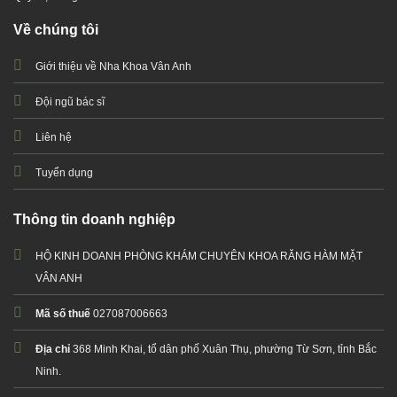
Về chúng tôi
Giới thiệu về Nha Khoa Vân Anh
Đội ngũ bác sĩ
Liên hệ
Tuyển dụng
Thông tin doanh nghiệp
HỘ KINH DOANH PHÒNG KHÁM CHUYÊN KHOA RĂNG HÀM MẶT
VÂN ANH
Mã số thuế
027087006663
Địa chỉ
368 Minh Khai, tổ dân phố Xuân Thụ, phường Từ Sơn, tỉnh Bắc
Ninh.