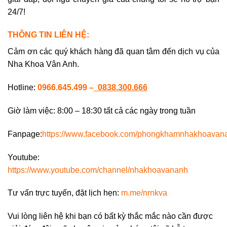
24/7!
THÔNG TIN LIÊN HỆ:
Cảm ơn các quý khách hàng đã quan tâm đến dịch vụ của
Nha Khoa Vân Anh.
Hotline:
0966.645.499
–
0838.300.666
Giờ làm việc: 8:00 – 18:30 tất cả các ngày trong tuần
Fanpage:
https://www.facebook.com/phongkhamnhakhoava
Youtube:
https://www.youtube.com/channel/nhakhoavananh
Tư vấn trực tuyến, đặt lịch hẹn:
m.me/nrnkva
Vui lòng liên hệ khi bạn có bất kỳ thắc mắc nào cần được