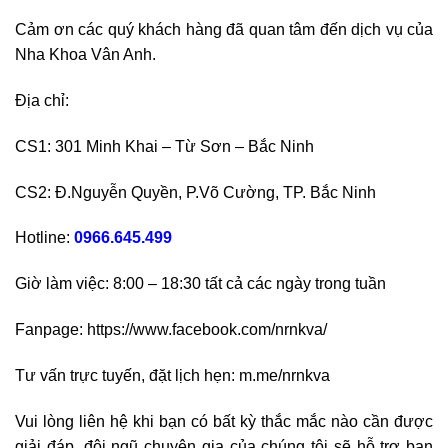
Cảm ơn các quý khách hàng đã quan tâm đến dịch vụ của
Nha Khoa Vân Anh.
Địa chỉ:
CS1: 301 Minh Khai – Từ Sơn – Bắc Ninh
CS2: Đ.Nguyễn Quyền, P.Võ Cường, TP. Bắc Ninh
Hotline:
0966.645.499
Giờ làm việc: 8:00 – 18:30 tất cả các ngày trong tuần
Fanpage: https://www.facebook.com/nrnkva/
Tư vấn trực tuyến, đặt lịch hẹn: m.me/nrnkva
Vui lòng liên hệ khi bạn có bất kỳ thắc mắc nào cần được
giải đáp, đội ngũ chuyên gia của chúng tôi sẽ hỗ trợ bạn