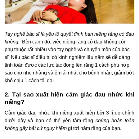
Tay nghề bác sĩ là yếu tố quyết định bạn niềng răng có đau
không
Bên cạnh đó, việc niềng răng có đau không còn
phụ thuộc rất nhiều vào tay nghề và chuyên môn của bác
sĩ. Nếu bác sĩ điều trị có kinh nghiệm lâu năm sẽ dễ dàng
tính toán được các lực tác động lên răng 1 cách phù hợp
sao cho nhẹ nhàng và êm ái nhất cho bệnh nhân, giảm bớt
khó chịu 1 cách tối đa.
2. Tại sao xuất hiện cảm giác đau nhức khi
niềng?
Cảm giác đau nhức khi niềng xuất hiện bởi 3 lí do chính
dưới đây và bạn có thể yên tâm rằng
chúng hoàn toàn
không gây bất cứ nguy hiểm
gì tới hàm răng của bạn.