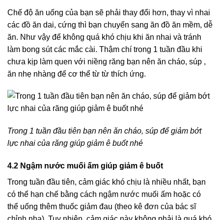
Chế độ ăn uống của bạn sẽ phải thay đổi hơn, thay vì nhai
các đồ ăn dai, cứng thì bạn chuyển sang ăn đồ ăn mềm, dễ
ăn. Như vậy để không quá khó chịu khi ăn nhai và tránh
làm bong sút các mắc cài. Thậm chí trong 1 tuần đầu khi
chưa kịp làm quen với niềng răng bạn nên ăn cháo, súp ,
ăn nhẹ nhàng để cơ thể từ từ thích ứng.
Trong 1 tuần đầu tiên bạn nên ăn cháo, súp để giảm bớt
lực nhai của răng giúp giảm ê buốt nhé
4.2 Ngậm nước muối ấm giúp giảm ê buốt
Trong tuần đầu tiên, cảm giác khó chịu là nhiều nhất, bạn
có thể hạn chế bằng cách ngậm nước muối ấm hoặc có
thể uống thêm thuốc giảm đau (theo kê đơn của bác sĩ
chỉnh nha). Tuy nhiên, cảm giác này không phải là quá khó