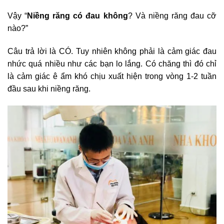
Vậy “
Niềng răng có đau không
? Và niềng răng đau cỡ
nào?”
Câu trả lời là CÓ. Tuy nhiên không phải là cảm giác đau
nhức quá nhiều như các bạn lo lắng. Có chăng thì đó chỉ
là cảm giác ê ẩm khó chịu xuất hiện trong vòng 1-2 tuần
đầu sau khi niềng răng.