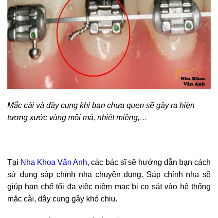
Mắc cài và dây cung khi bạn chưa quen sẽ gây ra hiện
tượng xước vùng môi má, nhiệt miệng,…
Tại
Nha Khoa Vân Anh
, các bác sĩ sẽ hướng dẫn bạn cách
sử dụng sáp chỉnh nha chuyên dụng. Sáp chỉnh nha sẽ
giúp hạn chế tối đa việc niêm mạc bị cọ sát vào hệ thống
mắc cài, dây cung gây khó chịu.