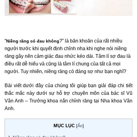
“
?” là băn khoăn của rất nhiều
Niềng răng có đau không
người trước khi quyết định chỉnh nha khi nghe nói niềng
răng gây nên cảm giác đau nhức kéo dài. Tâm lí sợ đau là
điều rất dễ hiểu và cũng là tâm lí chung của tất cả mọi
người. Tuy nhiên, niềng răng có đáng sợ như bạn nghĩ?
Bài viết dưới đây của chúng tôi giúp bạn giải đáp chi tiết
thắc mắc này dưới sự hỗ trợ chuyên môn của bác sĩ Vũ
Vân Anh – Trưởng khoa nắn chỉnh răng tại Nha khoa Vân
Anh.
MỤC LỤC
[
Ẩn
]