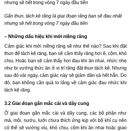
Gắn thun, tách kẽ răng là giai đoạn răng bạn sẽ đau nhất
nhưng sẽ hết trong vòng 7 ngày đầu tiên
– Những dấu hiệu khi mới niềng răng
Cảm giác khi mới niềng răng sẽ như thế nào? Sau khi đặt
thun để tách kẽ răng, bạn sẽ cảm thấy răng hơi ê, cộm, khó
chịu. Hoặc bạn sẽ cảm thấy hơi đau khi ăn nhai, nhức nhẹ
như bị vướng thức ăn ở vị trí răng đặt thun tách kẽ. Nhưng
sau đó vài ngày, cảm giác này sẽ giảm dần và hết hẳn. Do
đó, bạn không cần quá lo lắng về cảm giác đau nhức khi
tách kẽ răng.
3.2 Giai đoạn gắn mắc cài và dây cung
Ở giai đoạn gắn mắc cài và dây cung, các bộ phận như
má, môi, nướu, lưỡi chưa thích ứng kịp với bộ khí cụ nên
có thể sẽ vướng víu, khó chịu, cộm khi ăn nhai hoặc giao