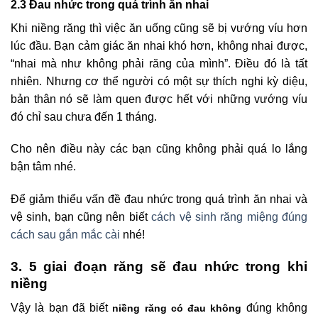
2.3 Đau nhức trong quá trình ăn nhai
Khi niềng răng thì việc ăn uống cũng sẽ bị vướng víu hơn
lúc đầu. Bạn cảm giác ăn nhai khó hơn, không nhai được,
“nhai mà như không phải răng của mình”. Điều đó là tất
nhiên. Nhưng cơ thể người có một sự thích nghi kỳ diệu,
bản thân nó sẽ làm quen được hết với những vướng víu
đó chỉ sau chưa đến 1 tháng.
Cho nên điều này các bạn cũng không phải quá lo lắng
bận tâm nhé.
Để giảm thiểu vấn đề đau nhức trong quá trình ăn nhai và
vệ sinh, bạn cũng nên biết
cách vệ sinh răng miệng đúng
cách sau gắn mắc cài
nhé!
3. 5 giai đoạn răng sẽ đau nhức trong khi
niềng
Vậy là bạn đã biết
đúng không
niềng răng có đau không