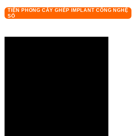
TIÊN PHONG CẤY GHÉP IMPLANT CÔNG NGHỆ
SỐ