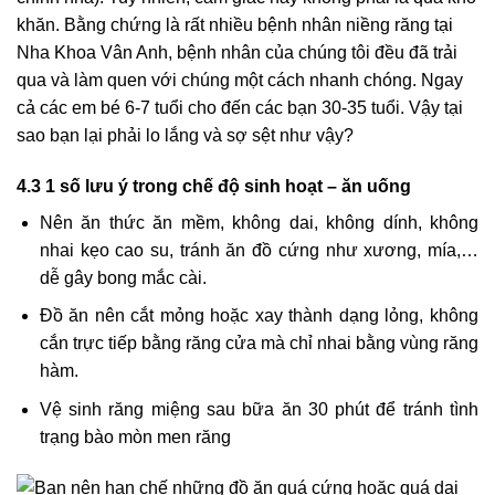
khăn. Bằng chứng là rất nhiều bệnh nhân niềng răng tại
Nha Khoa Vân Anh, bệnh nhân của chúng tôi đều đã trải
qua và làm quen với chúng một cách nhanh chóng. Ngay
cả các em bé 6-7 tuổi cho đến các bạn 30-35 tuổi. Vậy tại
sao bạn lại phải lo lắng và sợ sệt như vậy?
4.3 1 số lưu ý trong chế độ sinh hoạt – ăn uống
Nên ăn thức ăn mềm, không dai, không dính, không
nhai kẹo cao su, tránh ăn đồ cứng như xương, mía,…
dễ gây bong mắc cài.
Đồ ăn nên cắt mỏng hoặc xay thành dạng lỏng, không
cắn trực tiếp bằng răng cửa mà chỉ nhai bằng vùng răng
hàm.
Vệ sinh răng miệng sau bữa ăn 30 phút để tránh tình
trạng bào mòn men răng