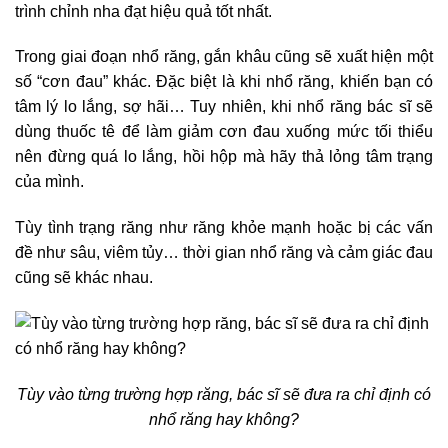
trình chỉnh nha đạt hiệu quả tốt nhất.
Trong giai đoạn nhổ răng, gắn khâu cũng sẽ xuất hiện một
số “cơn đau” khác. Đặc biệt là khi nhổ răng, khiến bạn có
tâm lý lo lắng, sợ hãi… Tuy nhiên, khi nhổ răng bác sĩ sẽ
dùng thuốc tê để làm giảm cơn đau xuống mức tối thiểu
nên đừng quá lo lắng, hồi hộp mà hãy thả lỏng tâm trạng
của mình.
Tùy tình trạng răng như răng khỏe mạnh hoặc bị các vấn
đề như sâu, viêm tủy… thời gian nhổ răng và cảm giác đau
cũng sẽ khác nhau.
Tùy vào từng trường hợp răng, bác sĩ sẽ đưa ra chỉ định có
nhổ răng hay không?