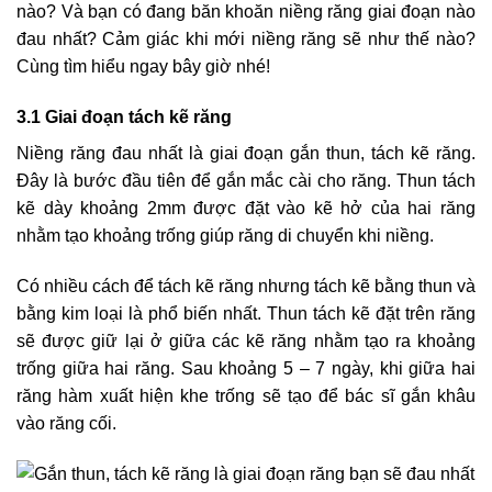
nào? Và bạn có đang băn khoăn niềng răng giai đoạn nào
đau nhất? Cảm giác khi mới niềng răng sẽ như thế nào?
Cùng tìm hiểu ngay bây giờ nhé!
3.1 Giai đoạn tách kẽ răng
Niềng răng đau nhất là giai đoạn gắn thun, tách kẽ răng.
Đây là bước đầu tiên để gắn mắc cài cho răng. Thun tách
kẽ dày khoảng 2mm được đặt vào kẽ hở của hai răng
nhằm tạo khoảng trống giúp răng di chuyển khi niềng.
Có nhiều cách để tách kẽ răng nhưng tách kẽ bằng thun và
bằng kim loại là phổ biến nhất. Thun tách kẽ đặt trên răng
sẽ được giữ lại ở giữa các kẽ răng nhằm tạo ra khoảng
trống giữa hai răng. Sau khoảng 5 – 7 ngày, khi giữa hai
răng hàm xuất hiện khe trống sẽ tạo để bác sĩ gắn khâu
vào răng cối.