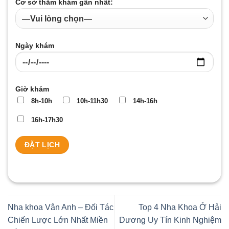
Cơ sở thăm khám gần nhất:
Ngày khám
Giờ khám
8h-10h
10h-11h30
14h-16h
16h-17h30
Nha khoa Vân Anh – Đối Tác
Top 4 Nha Khoa Ở Hải
Chiến Lược Lớn Nhất Miền
Dương Uy Tín Kinh Nghiệm