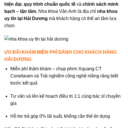
hiện đại
,
quy trình chuẩn quốc tế
và
chính sách minh
bạch – tận tâm
, Nha khoa Vân Anh là địa chỉ
nha khoa
uy tín tại Hải Dương
mà khách hàng có thể an tâm lựa
chọn.
ƯU ĐÃI KHÁM MIỄN PHÍ DÀNH CHO KHÁCH HÀNG
HẢI DƯƠNG
Miễn phí thăm khám – chụp phim Xquang CT
Conebeam và Trải nghiệm công nghệ niềng răng biết
trước kết quả
Tư vấn và lên kế hoạch điều trị 1:1 cùng bác sĩ chuyên
gia
Hỗ trợ trả góp 0% lãi suất, không cần thẻ tín dụng