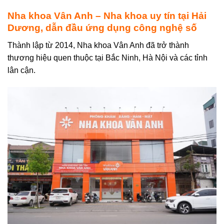
Nha khoa Vân Anh – Nha khoa uy tín tại Hải
Dương, dẫn đầu ứng dụng công nghệ số
Thành lập từ 2014, Nha khoa Vân Anh đã trở thành
thương hiệu quen thuộc tại Bắc Ninh, Hà Nội và các tỉnh
lân cận.