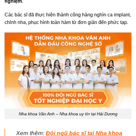
nghiệm
.
Các bác sĩ đã thực hiện thành công hàng nghìn ca implant,
chỉnh nha, phục hình toàn hàm từ đơn giản đến phức tạp.
Nha khoa Vân Anh – Nha khoa uy tín tại Hải Dương
Xem thêm:
Đội ngũ bác sĩ tại Nha khoa