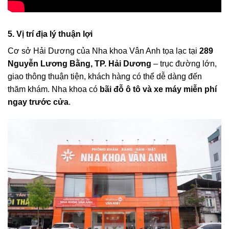
5. Vị trí địa lý thuận lợi
Cơ sở Hải Dương của Nha khoa Vân Anh tọa lạc tại
289
Nguyễn Lương Bằng, TP. Hải Dương
– trục đường lớn,
giao thông thuận tiện, khách hàng có thể dễ dàng đến
thăm khám. Nha khoa có
bãi đỗ ô tô và xe máy miễn phí
ngay trước cửa
.