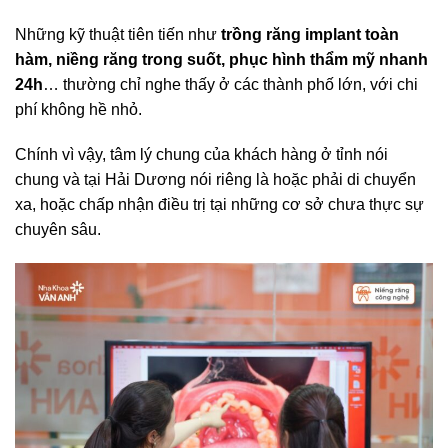
Những kỹ thuật tiên tiến như
trồng răng implant toàn
hàm, niềng răng trong suốt, phục hình thẩm mỹ nhanh
24h
… thường chỉ nghe thấy ở các thành phố lớn, với chi
phí không hề nhỏ.
Chính vì vậy, tâm lý chung của khách hàng ở tỉnh nói
chung và tại Hải Dương nói riêng là hoặc phải di chuyển
xa, hoặc chấp nhận điều trị tại những cơ sở chưa thực sự
chuyên sâu.