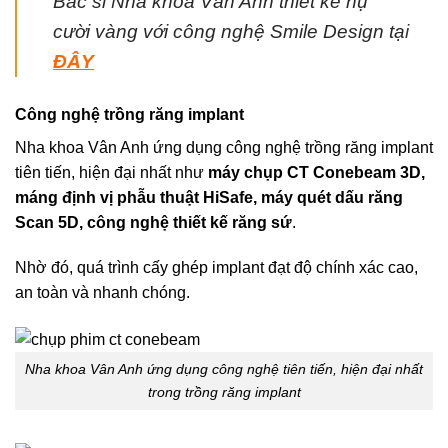
Bác sĩ Nha khoa Vân Anh thiết kế nụ
cười vàng với công nghệ Smile Design tạ
i
ĐÂY
Công nghệ trồng răng implant
Nha khoa Vân Anh ứng dụng công nghệ trồng răng implant
tiên tiến, hiện đại nhất như
máy chụp CT Conebeam 3D,
máng định vị phẫu thuật HiSafe, máy quét dấu răng
Scan 5D, công nghệ thiết kế răng sứ
.
Nhờ đó, quá trình cấy ghép implant đạt độ chính xác cao,
an toàn và nhanh chóng.
Nha khoa Vân Anh ứng dụng công nghệ tiên tiến, hiện đại nhất
trong trồng răng implant