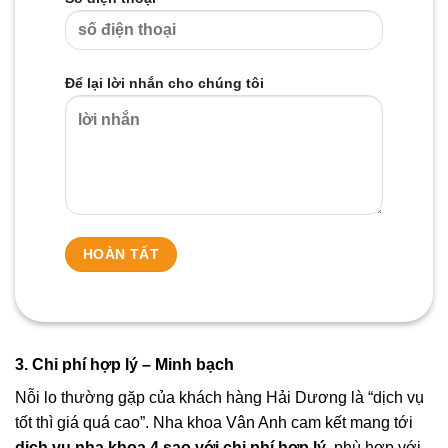
Để lại lời nhắn cho chúng tôi
3. Chi phí hợp lý – Minh bạch
Nỗi lo thường gặp của khách hàng Hải Dương là “dịch vụ
tốt thì giá quá cao”. Nha khoa Vân Anh cam kết mang tới
dịch vụ nha khoa 4 sao với chi phí hợp lý
, phù hợp với