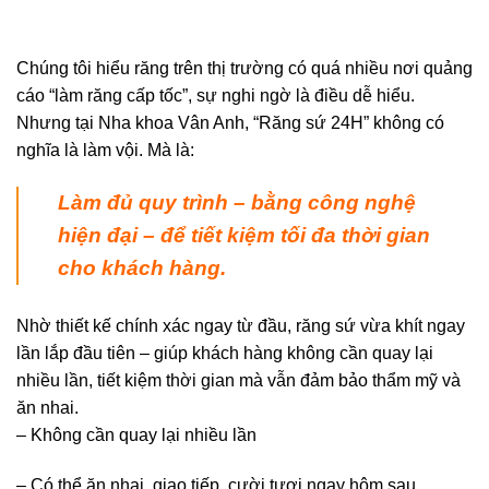
Chúng tôi hiểu răng trên thị trường có quá nhiều nơi quảng
cáo “làm răng cấp tốc”, sự nghi ngờ là điều dễ hiểu.
Nhưng tại Nha khoa Vân Anh, “Răng sứ 24H” không có
nghĩa là làm vội. Mà là:
Làm đủ quy trình – bằng công nghệ
hiện đại – để tiết kiệm tối đa thời gian
cho khách hàng.
Nhờ thiết kế chính xác ngay từ đầu, răng sứ vừa khít ngay
lần lắp đầu tiên – giúp khách hàng không cần quay lại
nhiều lần, tiết kiệm thời gian mà vẫn đảm bảo thẩm mỹ và
ăn nhai.
– Không cần quay lại nhiều lần
– Có thể ăn nhai, giao tiếp, cười tươi ngay hôm sau