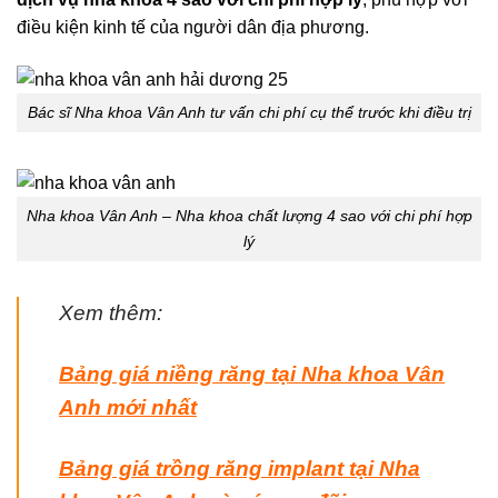
điều kiện kinh tế của người dân địa phương.
Bác sĩ Nha khoa Vân Anh tư vấn chi phí cụ thể trước khi điều trị
Nha khoa Vân Anh – Nha khoa chất lượng 4 sao với chi phí hợp
lý
Xem thêm:
Bảng giá niềng răng tại Nha khoa Vân
Anh mới nhất
Bảng giá trồng răng implant tại Nha