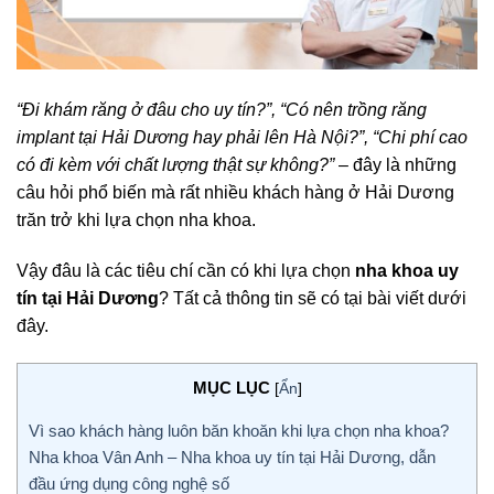
“Đi khám răng ở đâu cho uy tín?”, “Có nên trồng răng
implant tại Hải Dương hay phải lên Hà Nội?”, “Chi phí cao
có đi kèm với chất lượng thật sự không?”
– đây là những
câu hỏi phổ biến mà rất nhiều khách hàng ở Hải Dương
trăn trở khi lựa chọn nha khoa.
Vậy đâu là các tiêu chí cần có khi lựa chọn
nha khoa uy
tín tại Hải Dương
? Tất cả thông tin sẽ có tại bài viết dưới
đây.
MỤC LỤC
[
Ẩn
]
Vì sao khách hàng luôn băn khoăn khi lựa chọn nha khoa?
Nha khoa Vân Anh – Nha khoa uy tín tại Hải Dương, dẫn
đầu ứng dụng công nghệ số