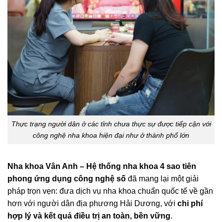
Thực trạng người dân ở các tỉnh chưa thực sự được tiếp cận với
công nghệ nha khoa hiện đại như ở thành phố lớn
Nha khoa Vân Anh – Hệ thống nha khoa 4 sao tiên
phong ứng dụng công nghệ số
đã mang lại một giải
pháp trọn vẹn: đưa dịch vụ nha khoa chuẩn quốc tế về gần
hơn với người dân địa phương Hải Dương, với
chi phí
hợp lý và kết quả điều trị an toàn, bền vững
.