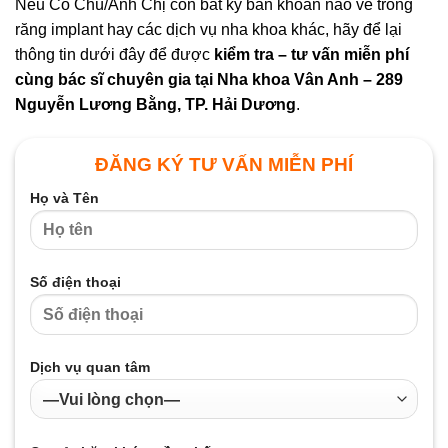
Nếu Cô Chú/Anh Chị còn bất kỳ băn khoăn nào về trồng
răng implant hay các dịch vụ nha khoa khác, hãy để lại
thông tin dưới đây để được
kiểm tra – tư vấn miễn phí
cùng bác sĩ chuyên gia tại Nha khoa Vân Anh – 289
Nguyễn Lương Bằng, TP. Hải Dương
.
ĐĂNG KÝ TƯ VẤN MIỄN PHÍ
Họ và Tên
Số điện thoại
Dịch vụ quan tâm