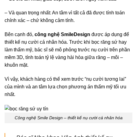
– Và quan trọng nhất: An tâm vì tất cả đã được tính toán
chính xác – chứ không cảm tính.
Bên cạnh đó,
công nghệ SmileDesign
được áp dụng để
thiết kế nụ cười cá nhân hóa. Trước khi bọc răng sứ hay
làm thẩm mỹ, bác sĩ sẽ mô phỏng trước nụ cười trên phần
mềm 3D, tính toán tỷ lệ vàng hài hòa giữa răng – môi –
khuôn mặt.
Vì vậy, khách hàng có thể xem trước “nụ cười tương lai”
của mình và an tâm lựa chọn phương án thẩm mỹ tối ưu
nhất.
Công nghệ Smile Design – thiết kế nụ cười cá nhân hóa