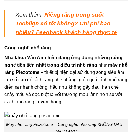
Xem thêm
:
Niềng răng trong suốt
Techlign có tốt không? Chi phí bao
nhiêu? Feedback khách hàng thực tế
Công nghệ nhổ răng
Nha khoa Vân Anh hiện đang ứng dụng những công
nghệ tiên tiến nhất trong điều trị nhổ răng
như
máy nhổ
răng Piezotome
– thiết bị hiện đại sử dụng sóng siêu âm
tần số cao để tách răng nhẹ nhàng, giúp quá trình nhổ răng
diễn ra nhanh chóng, hầu như không gây đau, hạn chế
chảy máu và đặc biệt là vết thương mau lành hơn so với
cách nhổ răng truyền thống.
Máy nhổ răng Piezotome – Công nghệ nhổ răng KHÔNG ĐAU –
MAU LÀNH