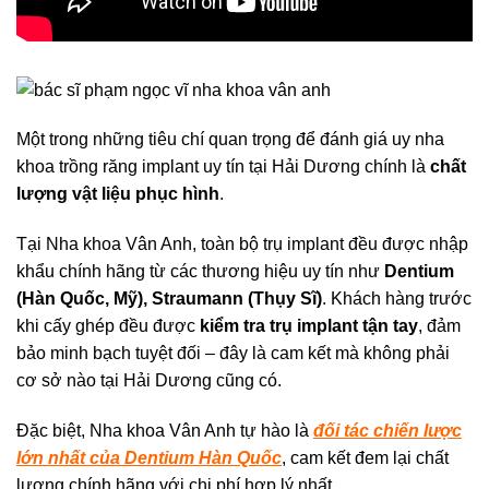
Một trong những tiêu chí quan trọng để đánh giá uy nha
khoa trồng răng implant uy tín tại Hải Dương chính là
chất
lượng vật liệu phục hình
.
Tại Nha khoa Vân Anh, toàn bộ trụ implant đều được nhập
khẩu chính hãng từ các thương hiệu uy tín như
Dentium
(Hàn Quốc, Mỹ), Straumann (Thụy Sĩ)
. Khách hàng trước
khi cấy ghép đều được
kiểm tra trụ implant tận tay
, đảm
bảo minh bạch tuyệt đối – đây là cam kết mà không phải
cơ sở nào tại Hải Dương cũng có.
Đặc biệt, Nha khoa Vân Anh tự hào là
đối tác chiến lược
lớn nhất của Dentium Hàn Quốc
, cam kết đem lại chất
lượng chính hãng với chi phí hợp lý nhất.