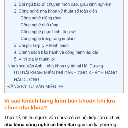
1. Đội ngũ bác sĩ chuyên môn cao, giàu kinh nghiệm
2. Công nghệ nha khoa kỹ thuật số toàn diện
Công nghệ niềng răng
Công nghệ nhổ răng
Công nghệ phục hình răng sứ
Công nghệ trồng răng implant
3. Chi phí hợp lý – Minh bạch
4. Chính sách bảo hành và đồng hành lâu dài
5. Vị trí địa lý thuận lợi
Nha khoa Vân Anh – nha khoa uy tín tại Hải Dương
ƯU ĐÃI KHÁM MIỄN PHÍ DÀNH CHO KHÁCH HÀNG
HẢI DƯƠNG
ĐĂNG KÝ TƯ VẤN MIỄN PHÍ
Vì sao khách hàng luôn băn khoăn khi lựa
chọn nha khoa?
Thực tế, nhiều người vẫn chưa có cơ hội tiếp cận dịch vụ
nha khoa công nghệ số hiện đại
ngay tại địa phương.