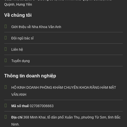
Quỳnh, Hưng Yên
Về chúng tôi
Giới thiệu về Nha Khoa Vân Anh
Đội ngũ bác sĩ
Liên hệ
Tuyển dụng
Thông tin doanh nghiệp
HỘ KINH DOANH PHÒNG KHÁM CHUYÊN KHOA RĂNG HÀM MẶT
VÂN ANH
Mã số thuế
027087006663
Địa chỉ
368 Minh Khai, tổ dân phố Xuân Thụ, phường Từ Sơn, tỉnh Bắc
Ninh.