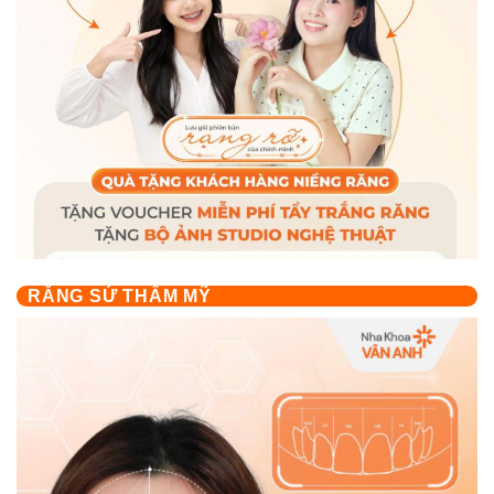
RĂNG SỨ THẨM MỸ