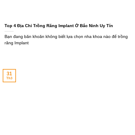
Top 4 Địa Chỉ Trồng Răng Implant Ở Bắc Ninh Uy Tín
Bạn đang băn khoăn không biết lựa chọn nha khoa nào để trồng
răng Implant
31
Th3