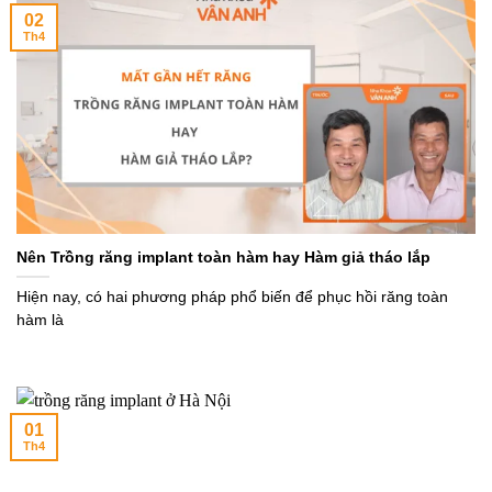
02
Th4
Nên Trồng răng implant toàn hàm hay Hàm giả tháo lắp
Hiện nay, có hai phương pháp phổ biến để phục hồi răng toàn
hàm là
01
Th4