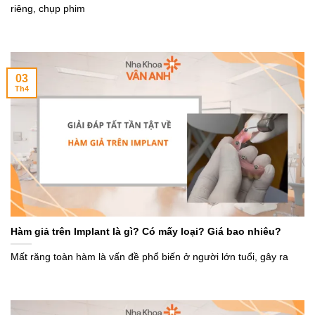
riêng, chụp phim
03
Th4
Hàm giả trên Implant là gì? Có mấy loại? Giá bao nhiêu?
Mất răng toàn hàm là vấn đề phổ biến ở người lớn tuổi, gây ra