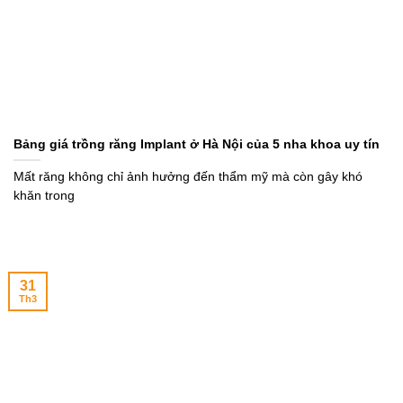
Bảng giá trồng răng Implant ở Hà Nội của 5 nha khoa uy tín
Mất răng không chỉ ảnh hưởng đến thẩm mỹ mà còn gây khó
khăn trong
31
Th3