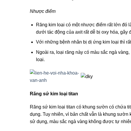
Nhược điểm
Răng kim loại có một nhược điểm rất lớn đó l
dưới tác động của axit rất dễ bị oxy hóa, gâ
Với những bệnh nhân bị dị ứng kim loại thì r
Ngoài ra, loại răng này có màu sắc ngà vàng, 
loại.
Răng sứ kim loại titan
Răng sứ kim loại titan có khung sườn có chứa t
dụng. Tuy nhiên, vì bản chất vẫn là khung sườn k
sử dụng, màu sắc ngà vàng không được tự nhiê