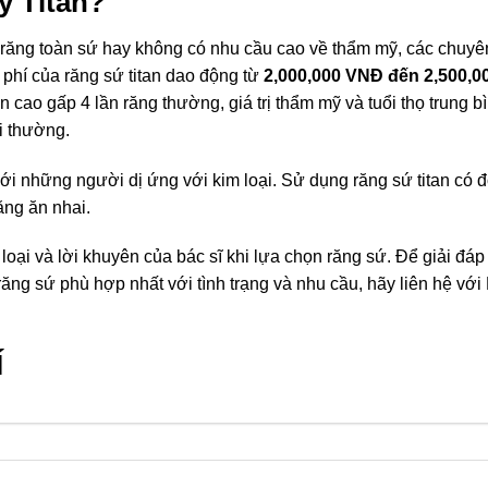
y Titan?
 răng toàn sứ hay không có nhu cầu cao về thẩm mỹ, các chuyê
i phí của răng sứ titan dao động từ
2,000,000 VNĐ đến 2,500,0
 cao gấp 4 lần răng thường, giá trị thẩm mỹ và tuổi thọ trung b
i thường.
ới những người dị ứng với kim loại. Sử dụng răng sứ titan có 
ăng ăn nhai.
loại và lời khuyên của bác sĩ khi lựa chọn răng sứ. Để giải đáp
ng sứ phù hợp nhất với tình trạng và nhu cầu, hãy liên hệ với
Í