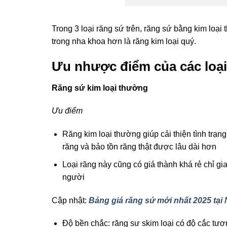
Trong 3 loại răng sứ trên, răng sứ bằng kim loại
trong nha khoa hơn là răng kim loại quý.
Ưu nhược điểm của các loại 
Răng sứ kim loại thường
Ưu điểm
Răng kim loại thường giúp cải thiện tình trạn
răng và bảo tồn răng thật được lâu dài hơn
Loại răng này cũng có giá thành khá rẻ chỉ 
người
Cập nhật:
Bảng giá răng sứ mới nhất 2025 tạ
Độ bền chắc: răng sư skim loại có độ cắc tư