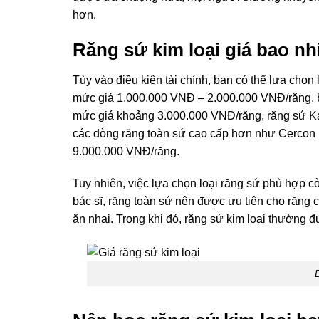
hơn.
Răng sứ kim loại giá bao nh
Tùy vào điều kiện tài chính, bạn có thể lựa chọ
mức giá 1.000.000 VNĐ – 2.000.000 VNĐ/răng, bạ
mức giá khoảng 3.000.000 VNĐ/răng, răng sứ Kat
các dòng răng toàn sứ cao cấp hơn như Cercon 
9.000.000 VNĐ/răng.
Tuy nhiên, việc lựa chọn loại răng sứ phù hợp c
bác sĩ, răng toàn sứ nên được ưu tiên cho răng
ăn nhai. Trong khi đó, răng sứ kim loại thường 
B