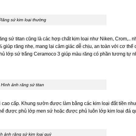
Răng sứ kim loại thường
ăng sứ titan cũng là các hợp chất kịm loại như Niken, Crom,.. 
 giúp răng nhẹ, mang lại cảm giác dễ chịu, an toàn với cơ thể 
ủ lớp sứ trắng Ceramoco 3 giúp màu răng có phần tương tự 
Hình ảnh răng sứ titan
i cao cấp. Khung sườn được làm bằng các kim loại đắt tiền nh
thể được phủ lớp men sứ hoặc được phủ luôn lớp kim loại đá q
h ảnh răng sứ kim loại quý