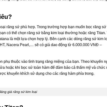
iêu?
n loại răng sứ phù hợp. Trong trường hợp bạn muốn bọc răng sứ
n có thể chọn răng sứ bằng kim loại thường hoặc răng Titan.
ana là một lựa chọn hợp lý. Bên cạnh các dòng răng sứ kim loạ
HT, Nacera Pearl,… sẽ có giá dao động từ 6.000.000 VNĐ –
òn phụ thuộc vào tình trạng răng miệng của bạn. Theo khuyến n
 cửa hoặc khi bọc sứ toàn hàm để đảm bảo cả thẩm mỹ và chức
được khuyến khích sử dụng cho các răng hàm phía trong.
ảng giá răng sứ kim loại