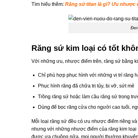
Tìm hiểu thêm:
Răng sứ titan là gì? Ưu nhược 
Đen
Răng sứ kim loại có tốt k
Với những ưu, nhược điểm trên, răng sứ bằng k
Chỉ phù hợp phục hình với những vị trí răng 
Phục hình răng đã chữa trị tủy, bị vỡ, sứt mẻ
Trồng răng sứ hoặc làm cầu răng sứ trong tr
Dùng để bọc răng cửa cho người cao tuổi, n
Mỗi loại răng sứ đều có ưu nhược điểm riêng và
nhưng với những nhược điểm của răng kim loại 
được ưa chuộng nữa, mọi người thường khuyên dù