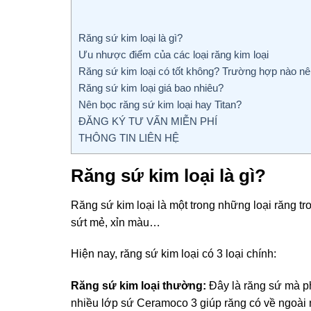
Răng sứ kim loại là gì?
Ưu nhược điểm của các loại răng kim loại
Răng sứ kim loại có tốt không? Trường hợp nào n
Răng sứ kim loại giá bao nhiêu?
Nên bọc răng sứ kim loại hay Titan?
ĐĂNG KÝ TƯ VẤN MIỄN PHÍ
THÔNG TIN LIÊN HỆ
Răng sứ kim loại là gì?
Răng sứ kim loại là một trong những loại răng tr
sứt mẻ, xỉn màu…
Hiện nay, răng sứ kim loại có 3 loại chính:
Răng sứ kim loại thường:
Đây là răng sứ mà p
nhiều lớp sứ Ceramoco 3 giúp răng có về ngoài 