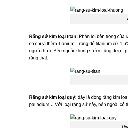
Răng sứ kim loại titan:
Phần lõi bên trong của r
có chưa thêm Tianium. Trong đó titanium cứ 4-6%
người hơn. Bên ngoài khung sườn cũng được ph
răng thật.
Răng sứ kim loại quý:
đây là dòng răng kim loạ
palladium… Với loại răng sứ này, bên ngoài có 
Hìn