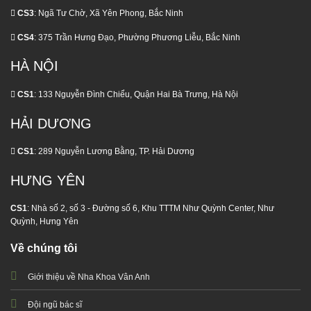
CS3
: Ngã Tư Chờ, Xã Yên Phong, Bắc Ninh
CS4
: 375 Trần Hưng Đạo, Phường Phương Liễu, Bắc Ninh
HÀ NỘI
CS1
: 133 Nguyễn Đình Chiểu, Quận Hai Bà Trưng, Hà Nội
HẢI DƯƠNG
CS1
: 289 Nguyễn Lương Bằng, TP. Hải Dương
HƯNG YÊN
CS1
: Nhà số 2, số 3 - Đường số 6, Khu TTTM Như Quỳnh Center, Như
Quỳnh, Hưng Yên
Về chúng tôi
Giới thiệu về Nha Khoa Vân Anh
Đội ngũ bác sĩ