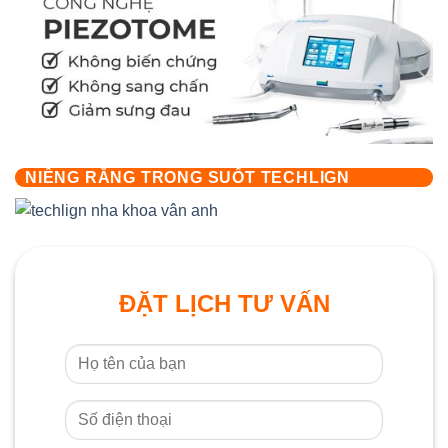
NIỀNG RĂNG TRONG SUỐT TECHLIGN
ĐẶT LỊCH TƯ VẤN