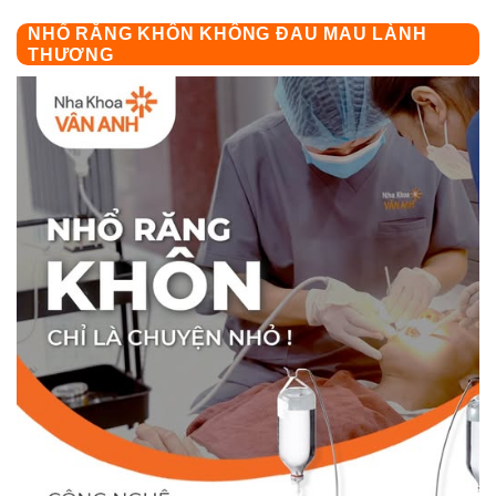
NHỔ RĂNG KHÔN KHÔNG ĐAU MAU LÀNH
THƯƠNG