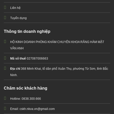
Liên hệ
Tuyển dụng
Thông tin doanh nghiệp
HỘ KINH DOANH PHÒNG KHÁM CHUYÊN KHOA RĂNG HÀM MẶT
VÂN ANH
Mã số thuế
027087006663
Địa chỉ
368 Minh Khai, tổ dân phố Xuân Thụ, phường Từ Sơn, tỉnh Bắc
Ninh.
Chăm sóc khách hàng
Hotline: 0838.300.666
Email: cskh.nkva.vn@gmail.com