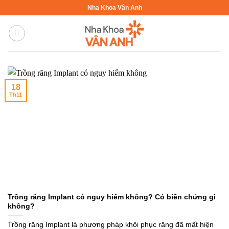
Bỏ
Nha Khoa Vân Anh
qua
nội
dung
18
Th11
Trồng răng Implant có nguy hiểm không? Có biến chứng gì
không?
Trồng răng Implant là phương pháp khôi phục răng đã mất hiện