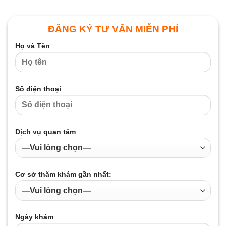
ĐĂNG KÝ TƯ VẤN MIỄN PHÍ
Họ và Tên
Số điện thoại
Dịch vụ quan tâm
Cơ sở thăm khám gần nhất:
Ngày khám