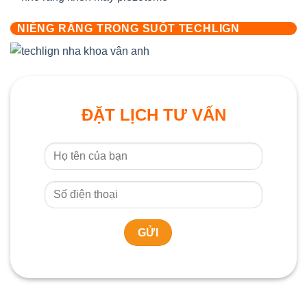
NIỀNG RĂNG TRONG SUỐT TECHLIGN
ĐẶT LỊCH TƯ VẤN