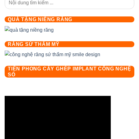
QUÀ TẶNG NIỀNG RĂNG
RĂNG SỨ THẨM MỸ
TIÊN PHONG CẤY GHÉP IMPLANT CÔNG NGHỆ
SỐ