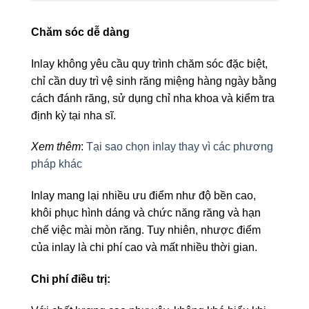
Chăm sóc dễ dàng
Inlay không yêu cầu quy trình chăm sóc đặc biệt,
chỉ cần duy trì vệ sinh răng miệng hàng ngày bằng
cách đánh răng, sử dụng chỉ nha khoa và kiểm tra
định kỳ tại nha sĩ.
Xem thêm
:
Tại sao chọn inlay thay vì các phương
pháp khác
Inlay mang lại nhiều ưu điểm như độ bền cao,
khôi phục hình dáng và chức năng răng và hạn
chế việc mài mòn răng. Tuy nhiên, nhược điểm
của inlay là chi phí cao và mất nhiều thời gian.
Chi phí điều trị: