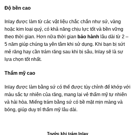
Độ bền cao
Inlay được làm từ các vật liệu chắc chắn như sứ, vàng
hoặc kim loại quý, có khả năng chịu lực tốt và bền vững
theo thời gian. Hơn nữa thời gian
bảo hành
lâu dài từ 2 –
5 năm giúp chúng ta yên tâm khi sử dụng.
Khi bạn bị sứt
mẻ răng hay cần trám răng sau khi bị sâu, Inlay sẽ là sự
lựa chọn tốt nhất.
Thẩm mỹ cao
Inlay được làm bằng sứ có thể được tùy chỉnh để khớp với
màu sắc tự nhiên của răng, mang lại vẻ thẩm mỹ tự nhiên
và hài hòa. Miếng trám bằng sứ có bề mặt mịn màng và
bóng, giúp duy trì thẩm mỹ lâu dài.
Trước khi trám Inlay