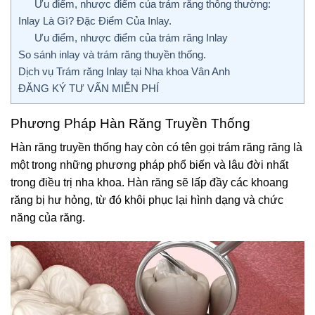
Ưu điểm, nhược điểm của trám răng thông thường:
Inlay Là Gì? Đặc Điểm Của Inlay.
Ưu điểm, nhược điểm của trám răng Inlay
So sánh inlay và trám răng thuyền thống.
Dịch vụ Trám răng Inlay tại Nha khoa Vân Anh
ĐĂNG KÝ TƯ VẤN MIỄN PHÍ
Phương Pháp Hàn Răng Truyền Thống
Hàn răng truyền thống hay còn có tên gọi trám răng răng là
một trong những phương pháp phổ biến và lâu đời nhất
trong điều trị nha khoa. Hàn răng sẽ lấp đầy các khoang
răng bị hư hỏng, từ đó khôi phục lại hình dạng và chức
năng của răng.