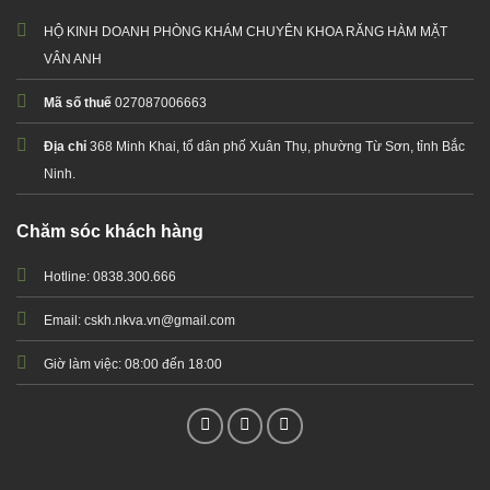
HỘ KINH DOANH PHÒNG KHÁM CHUYÊN KHOA RĂNG HÀM MẶT
VÂN ANH
Mã số thuế
027087006663
Địa chỉ
368 Minh Khai, tổ dân phố Xuân Thụ, phường Từ Sơn, tỉnh Bắc
Ninh.
Chăm sóc khách hàng
Hotline: 0838.300.666
Email: cskh.nkva.vn@gmail.com
Giờ làm việc: 08:00 đến 18:00