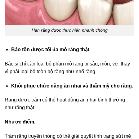
Hàn răng được thực hiện nhanh chóng
Bảo tồn được tối đa mô răng thật
:
Bác sĩ chỉ cần loại bỏ phần mô răng bị sâu, mòn, vỡ, thay
vì phải loại bỏ toàn bộ răng như nhổ răng
Khôi phục chức năng ăn nhai và thẩm mỹ cho răng
:
Răng được trám có thể hoạt động ăn nhai bình thường
như răng thật.
Nhược điểm.
Trám răng truyền thống có thể giải quyết tình trạng sứt mẻ