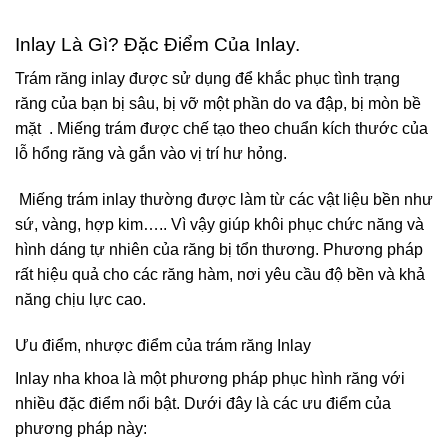
Inlay Là Gì? Đặc Điểm Của Inlay.
Trám răng inlay được sử dụng để khắc phục tình trạng
răng của bạn bị sâu, bị vỡ một phần do va đập, bị mòn bề
mặt
. Miếng trám được chế tạo theo chuẩn kích thước của
lỗ hổng răng và gắn vào vị trí hư hỏng.
Miếng trám inlay thường được làm từ các vật liệu bền như
sứ, vàng, hợp kim….. Vì vậy giúp khôi phục chức năng và
hình dáng tự nhiên của răng bị tổn thương. Phương pháp
rất hiệu quả cho các răng hàm, nơi yêu cầu độ bền và khả
năng chịu lực cao.
Ưu điểm, nhược điểm của trám răng Inlay
Inlay nha khoa là một phương pháp phục hình răng với
nhiều đặc điểm nổi bật. Dưới đây là các ưu điểm của
phương pháp này: