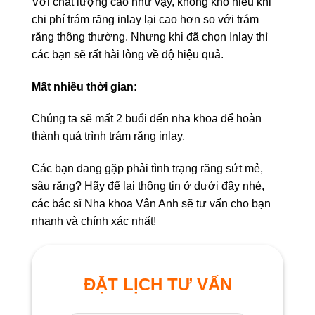
Với chất lượng cao như vậy, không khó hiểu khi
chi phí trám răng inlay lại cao hơn so với trám
răng thông thường. Nhưng khi đã chọn Inlay thì
các bạn sẽ rất hài lòng về độ hiệu quả.
Mất nhiều thời gian:
Chúng ta sẽ mất 2 buổi đến nha khoa để hoàn
thành quá trình trám răng inlay.
Các bạn đang gặp phải tình trạng răng sứt mẻ,
sâu răng? Hãy để lại thông tin ở dưới đây nhé,
các bác sĩ Nha khoa Vân Anh sẽ tư vấn cho bạn
nhanh và chính xác nhất!
ĐẶT LỊCH TƯ VẤN