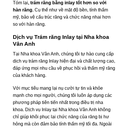
Tóm lại
, trám răng bằng inlay tốt hơn so với
hàn răng.
Cụ thể như về mặt độ bền, tính thẩm
mỹ, bảo vệ cấu trúc răng và chức năng nhai hơn
so với hàn răng.
Dịch vụ Trám răng Inlay tại Nha khoa
Vân Anh
Tại Nha khoa Vân Anh, chúng tôi tự hào cung cấp
dịch vụ trám răng Inlay hiện đại và chất lượng cao,
đáp ứng mọi nhu cầu về phục hồi và thẩm mỹ răng
của khách hàng.
Với mục tiêu mang lại nụ cười tự tin và khỏe
mạnh cho mọi người, chúng tôi luôn áp dụng các
phương pháp tiên tiến nhất trong điều trị nha
khoa. Dịch vụ Inlay tại Nha khoa Vân Anh không
chỉ giúp khôi phục lại chức năng của răng bị hư
hỏng mà còn đảm bảo tính thẩm mỹ tối đa. Ngoài