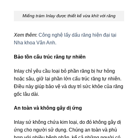
Miếng trám Inlay được thiết kế vừa khít với răng
Xem thêm
:
Công nghệ lấy dấu răng hiện đại tại
Nha khoa Vân Anh.
Bảo tồn cấu trúc răng tự nhiên
Inlay chỉ yêu cầu loại bỏ phần răng bị hư hỏng
hoặc sâu, giữ lại phần lớn cấu trúc răng tự nhiên.
Điều này giúp bảo vệ và duy trì sức khỏe của răng
gốc lâu dài.
An toàn và không gây dị ứng
Inlay sứ không chứa kim loại, do đó không gây dị
ứng cho người sử dụng. Chúng an toàn và phù
hợp với nhiều bệnh nhân, kể cả những người có