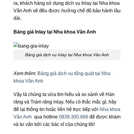
ra, khách hàng sử dụng dịch vụ Inlay tại Nha khoa
Vân Anh sẽ đều được hưởng chế độ bảo hành lâu
dài.
Bảng giá Inlay tại Nha khoa Vân Anh
Bảng giá dịch vụ Inlay tại Nha khoa Vân Anh
Xem thêm
:
Bảng giá dịch vụ tổng quát tại Nha
khoa Vân Anh
Vậy là chúng ta vừa tìm hiểu và so sánh về Hàn
răng và Trám răng inlay. Nếu có thắc mắc gì, hãy
để lại thông tin hoặc liên hệ trực tiếp với
Nha khoa
Vân Anh
qua hotline
0838.300.666
để được khám
và tư vấn bởi các bác sĩ của chúng tôi!