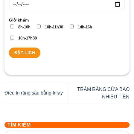
Giờ khám
8h-10h
10h-11h30
14h-16h
16h-17h30
TRÁM RĂNG CỬA BAO
Điều trị răng sâu bằng Inlay
NHIÊU TIỀN
TÌM KIẾM