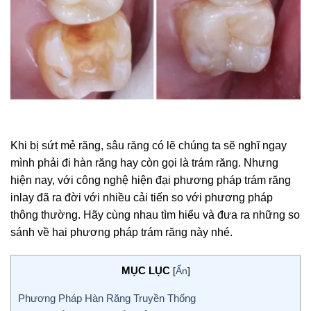
Khi bị sứt mẻ răng, sâu răng có lẽ chúng ta sẽ nghĩ ngay
mình phải đi hàn răng hay còn gọi là trám răng. Nhưng
hiện nay, với công nghệ hiện đại phương pháp trám răng
inlay đã ra đời với nhiều cải tiến so với phương pháp
thông thường. Hãy cùng nhau tìm hiểu và đưa ra những so
sánh về hai phương pháp trám răng này nhé.
MỤC LỤC
[
Ẩn
]
Phương Pháp Hàn Răng Truyền Thống