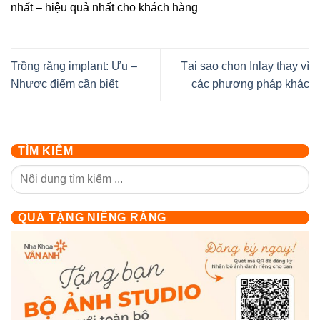
nhất – hiệu quả nhất cho khách hàng
Trồng răng implant: Ưu –
Tại sao chọn Inlay thay vì
Nhược điểm cần biết
các phương pháp khác
TÌM KIẾM
QUÀ TẶNG NIỀNG RĂNG