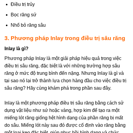
Điều trị trủy
Bọc răng sứ
Nhổ bỏ răng sâu
3. Phương pháp Inlay trong điều trị sâu răng
Inlay là gì?
Phương pháp Inlay là một giải pháp hiệu quả trong việc
điều trị sâu răng, đặc biệt là với những trường hợp sâu
răng ở mức độ trung bình đến nặng. Nhưng Inlay là gì và
tại sao nó lại trở thành lựa chọn hàng đầu cho việc điều trị
sâu răng? Hãy cùng khám phá trong phần sau đây.
Inlay là một phương pháp điều trị sâu răng bằng cách sử
dụng vật liệu như sứ hoặc vàng, hợp kim để tạo ra một
miếng lót răng giống hệt hình dạng của phần răng bị mất
do sâu. Miếng lót này sau đó được cố định vào răng bằng
một loại keo đặc biệt, giúp phục hồi hình dạng và chức