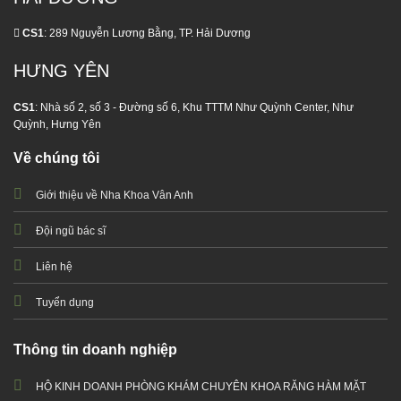
CS1
: 289 Nguyễn Lương Bằng, TP. Hải Dương
HƯNG YÊN
CS1
: Nhà số 2, số 3 - Đường số 6, Khu TTTM Như Quỳnh Center, Như
Quỳnh, Hưng Yên
Về chúng tôi
Giới thiệu về Nha Khoa Vân Anh
Đội ngũ bác sĩ
Liên hệ
Tuyển dụng
Thông tin doanh nghiệp
HỘ KINH DOANH PHÒNG KHÁM CHUYÊN KHOA RĂNG HÀM MẶT