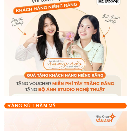
RĂNG SỨ THẨM MỸ