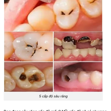
5 cấp độ sâu răng