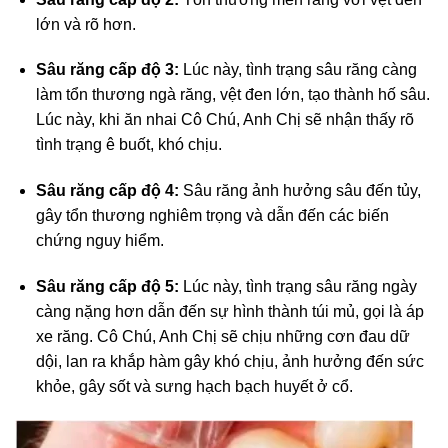
lớn và rõ hơn.
Sâu răng cấp độ 3:
Lúc này, tình trạng sâu răng càng
làm tổn thương ngà răng, vệt đen lớn, tạo thành hố sâu.
Lúc này, khi ăn nhai Cô Chú, Anh Chị sẽ nhận thấy rõ
tình trạng ê buốt, khó chịu.
Sâu răng cấp độ 4:
Sâu răng ảnh hưởng sâu đến tủy,
gây tổn thương nghiêm trọng và dẫn đến các biến
chứng nguy hiểm.
Sâu răng cấp độ 5:
Lúc này, tình trạng sâu răng ngày
càng nặng hơn dẫn đến sự hình thành túi mủ, gọi là áp
xe răng. Cô Chú, Anh Chị sẽ chịu những cơn đau dữ
dội, lan ra khắp hàm gây khó chịu, ảnh hưởng đến sức
khỏe, gây sốt và sưng hạch bạch huyết ở cổ.