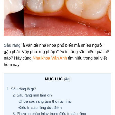
Sâu răng
là vấn đề nha khoa phổ biến mà nhiều người
gặp phải. Vậy phương pháp điều trị răng sâu hiệu quả thế
nào? Hãy cùng
Nha khoa Vân Anh
tìm hiểu trong bài viết
hôm nay!
MỤC LỤC
[
Ẩn
]
1. Sâu răng là gì?
2. Sâu răng nên làm gì?
Chữa sâu răng tạm thời tại nhà
Điều trị sâu răng dứt điểm
3. Phương pháp Inlay trong điều trị sâu răng