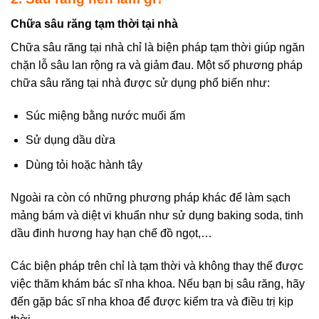
Chữa sâu răng tạm thời tại nhà
Chữa sâu răng tại nhà chỉ là biện pháp tạm thời giúp ngăn
chặn lỗ sâu lan rộng ra và giảm đau. Một số phương pháp
chữa sâu răng tại nhà được sử dụng phổ biến như:
Súc miệng bằng nước muối ấm
Sử dụng dầu dừa
Dùng tỏi hoặc hành tây
Ngoài ra còn có những phương pháp khác để làm sạch
mảng bám và diệt vi khuẩn như sử dụng baking soda, tinh
dầu đinh hương hay hạn chế đồ ngọt,…
Các biện pháp trên chỉ là tạm thời và không thay thế được
việc thăm khám bác sĩ nha khoa. Nếu bạn bị sâu răng, hãy
đến gặp bác sĩ nha khoa để được kiểm tra và điều trị kịp