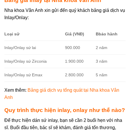
Bảng giá Inlay tại Nha khoa Vân Anh
Nha khoa Vân Anh xin gửi đến quý khách bảng giá dịch vụ
Inlay/Onlay:
Loại sứ
Giá (VNĐ)
Bbảo hành
Inlay/Onlay sứ lai
900.000
2 năm
Inlay/Onlay sứ Zirconia
1.900.000
3 năm
Inlay/Onlay sứ Emax
2.800.000
5 năm
Xem thêm:
Bảng giá dịch vụ tổng quát tại Nha khoa Vân
Anh
Quy trình thực hiện inlay, onlay như thế nào?
Để thực hiện dán sứ inlay, bạn sẽ cần 2 buổi hẹn với nha
sĩ. Buổi đầu tiên, bác sĩ sẽ khám, đánh giá tổn thương,