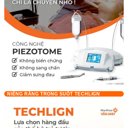
NIỀNG RĂNG TRONG SUỐT TECHLIGN