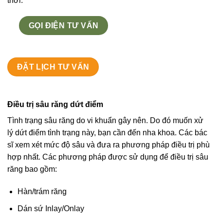
thời.
GỌI ĐIỆN TƯ VẤN
ĐẶT LỊCH TƯ VẤN
Điều trị sâu răng dứt điểm
Tình trạng sâu răng do vi khuẩn gây nên. Do đó muốn xử
lý dứt điểm tình trạng này, bạn cần đến nha khoa. Các bác
sĩ xem xét mức độ sâu và đưa ra phương pháp điều trị phù
hợp nhất. Các phương pháp được sử dụng để điều trị sâu
răng bao gồm:
Hàn/trám răng
Dán sứ Inlay/Onlay