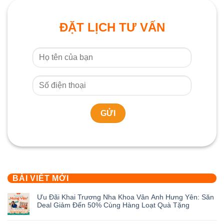
ĐẶT LỊCH TƯ VẤN
BÀI VIẾT MỚI
Ưu Đãi Khai Trương Nha Khoa Vân Anh Hưng Yên: Săn
Deal Giảm Đến 50% Cùng Hàng Loạt Quà Tặng
Không
có