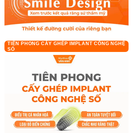
TIÊN PHONG CẤY GHÉP IMPLANT CÔNG NGHỆ
SỐ