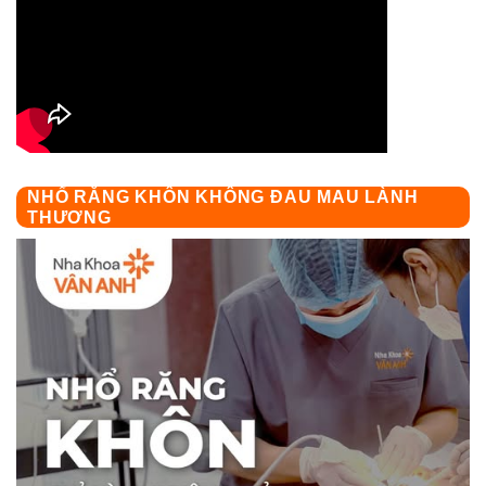
NHỔ RĂNG KHÔN KHÔNG ĐAU MAU LÀNH
THƯƠNG