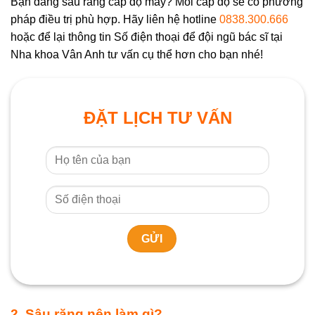
Bạn đang sâu răng cấp độ mấy? Mỗi cấp độ sẽ có phương
pháp điều trị phù hợp. Hãy liên hệ hotline
0838.300.666
hoặc để lại thông tin Số điện thoại để đội ngũ bác sĩ tại
Nha khoa Vân Anh tư vấn cụ thể hơn cho bạn nhé!
ĐẶT LỊCH TƯ VẤN
2. Sâu răng nên làm gì?