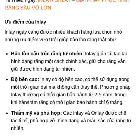
Tìm hiểu ngay:
INLAY/ ONLAY – GIẢI PHÁP PHỤC HÌNH
RĂNG SÂU VỠ LỚN
Ưu điểm của Inlay
Inlay ngày càng được nhiều khách hàng lựa chọn nhờ
những ưu điểm vượt trội giúp bảo tồn răng thật như:
Bảo tồn cấu trúc răng tự nhiên:
Inlay giúp tái tạo lại
hình dạng răng một cách chính xác, giữ cho răng vẫn
giữ được hình dạng tự nhiên.
Độ bền cao:
Inlay có độ bền cao, có thể sử dụng trong
một thời gian dài mà không cần thay thế. Phương pháp
Inlay thường có thời gian bảo hành từ 2-5 năm, trong
khi hàn/trám răng có thời gian bảo hành chỉ 6 tháng.
Thẩm mỹ và phù hợp:
Các Inlay và Onlay được chế
tác tỉ mỉ, phù hợp với hình dạng và màu sắc của răng tự
nhiên.