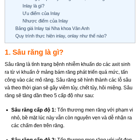
Inlay là gì?
Ưu điểm của Inlay
Nhược điểm của Inlay
Bảng giá Inlay tại Nha khoa Vân Anh
Quy trình thực hiện inlay, onlay như thế nào?
1. Sâu răng là gì?
Sâu răng là tình trạng bệnh nhiễm khuẩn do các axit sinh
ra từ vi khuẩn ở mảng bám răng phát triển quá mức, tấn
công vào các mô răng. Sâu răng sẽ hình thành các lỗ sâu
và theo thời gian sẽ gây viêm tủy, chết tủy, hôi miệng. Sâu
răng sẽ tăng dần theo 5 cấp độ như sau:
Sâu răng cấp độ 1:
Tổn thương men răng với phạm vi
nhỏ, bề mặt lúc này vẫn còn nguyên vẹn và dễ nhận ra
các chấm đen trên răng.
Sâu răng cấp độ 2:
Tổn thương men răng với vệt đen