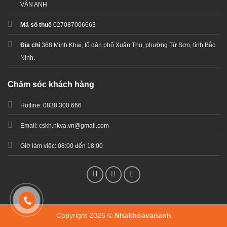
VÂN ANH
Mã số thuế
027087006663
Địa chỉ
368 Minh Khai, tổ dân phố Xuân Thụ, phường Từ Sơn, tỉnh Bắc
Ninh.
Chăm sóc khách hàng
Hotline: 0838.300.666
Email: cskh.nkva.vn@gmail.com
Giờ làm việc: 08:00 đến 18:00
Copyright 2026 ©
Nhakhoavananh