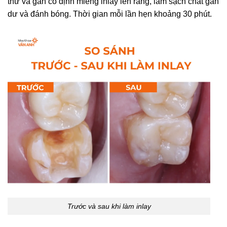
thử và gắn cố định miếng inlay lên răng, làm sạch chất gắn
dư và đánh bóng. Thời gian mỗi lần hẹn khoảng 30 phút.
Trước và sau khi làm inlay