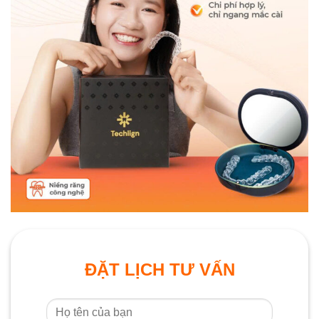
ĐẶT LỊCH TƯ VẤN