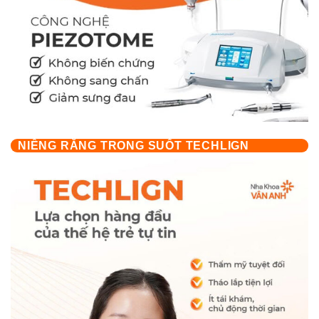
NIỀNG RĂNG TRONG SUỐT TECHLIGN