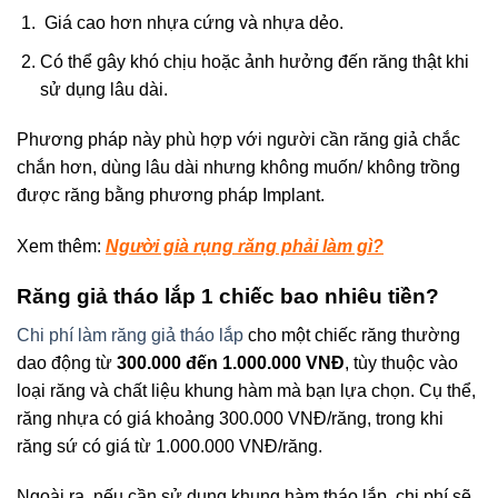
Giá cao hơn nhựa cứng và nhựa dẻo.
Có thể gây khó chịu hoặc ảnh hưởng đến răng thật khi
sử dụng lâu dài.
Phương pháp này phù hợp với người cần răng giả chắc
chắn hơn, dùng lâu dài nhưng không muốn/ không trồng
được răng bằng phương pháp Implant.
Xem thêm:
Người già rụng răng phải làm gì?
Răng giả tháo lắp 1 chiếc bao nhiêu tiền?
Chi phí làm răng giả tháo lắp
cho một chiếc răng thường
dao động từ
300.000 đến 1.000.000 VNĐ
, tùy thuộc vào
loại răng và chất liệu khung hàm mà bạn lựa chọn. Cụ thể,
răng nhựa có giá khoảng 300.000 VNĐ/răng, trong khi
răng sứ có giá từ 1.000.000 VNĐ/răng.
Ngoài ra, nếu cần sử dụng khung hàm tháo lắp, chi phí sẽ