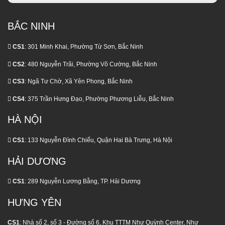
BẮC NINH
CS1
: 301 Minh Khai, Phường Từ Sơn, Bắc Ninh
CS2
: 480 Nguyễn Trãi, Phường Võ Cường, Bắc Ninh
CS3
: Ngã Tư Chờ, Xã Yên Phong, Bắc Ninh
CS4
: 375 Trần Hưng Đạo, Phường Phương Liễu, Bắc Ninh
HÀ NỘI
CS1
: 133 Nguyễn Đình Chiểu, Quận Hai Bà Trưng, Hà Nội
HẢI DƯƠNG
CS1
: 289 Nguyễn Lương Bằng, TP. Hải Dương
HƯNG YÊN
CS1
: Nhà số 2, số 3 - Đường số 6, Khu TTTM Như Quỳnh Center, Như