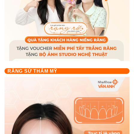
RĂNG SỨ THẨM MỸ