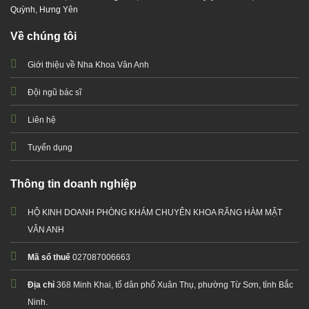
Quỳnh, Hưng Yên
Về chúng tôi
Giới thiệu về Nha Khoa Vân Anh
Đội ngũ bác sĩ
Liên hệ
Tuyển dụng
Thông tin doanh nghiệp
HỘ KINH DOANH PHÒNG KHÁM CHUYÊN KHOA RĂNG HÀM MẶT
VÂN ANH
Mã số thuế
027087006663
Địa chỉ
368 Minh Khai, tổ dân phố Xuân Thụ, phường Từ Sơn, tỉnh Bắc
Ninh.