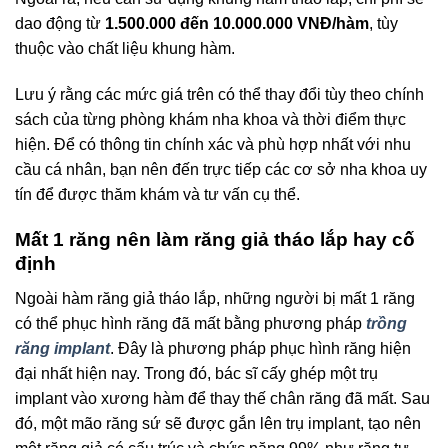
dao động từ
1.500.000 đến 10.000.000 VNĐ/hàm
, tùy
thuộc vào chất liệu khung hàm.
Lưu ý rằng các mức giá trên có thể thay đổi tùy theo chính
sách của từng phòng khám nha khoa và thời điểm thực
hiện. Để có thông tin chính xác và phù hợp nhất với nhu
cầu cá nhân, bạn nên đến trực tiếp các cơ sở nha khoa uy
tín để được thăm khám và tư vấn cụ thể.
Mất 1 răng nên làm răng giả tháo lắp hay cố
định
Ngoài hàm răng giả tháo lắp, những người bị mất 1 răng
có thể phục hình răng đã mất bằng phương pháp
trồng
răng implant
. Đây là phương pháp phục hình răng hiện
đại nhất hiện nay. Trong đó, bác sĩ cấy ghép một trụ
implant vào xương hàm để thay thế chân răng đã mất. Sau
đó, một mão răng sứ sẽ được gắn lên trụ implant, tạo nên