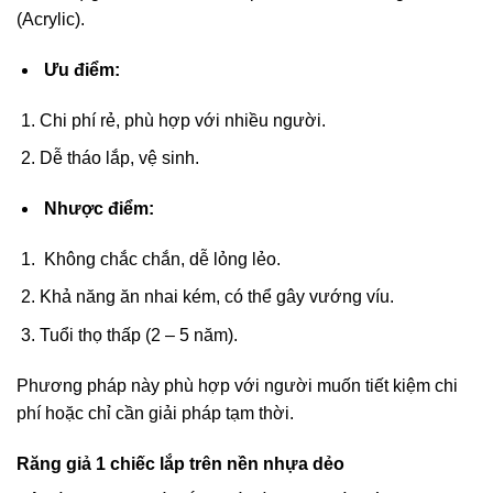
(Acrylic).
Ưu điểm:
Chi phí rẻ, phù hợp với nhiều người.
Dễ tháo lắp, vệ sinh.
Nhược điểm:
Không chắc chắn, dễ lỏng lẻo.
Khả năng ăn nhai kém, có thể gây vướng víu.
Tuổi thọ thấp (2 – 5 năm).
Phương pháp này phù hợp với người muốn tiết kiệm chi
phí hoặc chỉ cần giải pháp tạm thời.
Răng giả 1 chiếc lắp trên nền nhựa dẻo