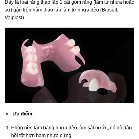
Đây là loại răng tháo lắp 1 cái gồm răng (làm từ nhựa hoặc
sứ) gắn trên hàm tháo lắp làm từ nhựa dẻo (Biosoft,
Valplast).
Ưu điểm:
Phần nền làm bằng nhựa dẻo, ôm sát nướu, có độ đàn
hồi tốt hơn hàm nhựa cứng.