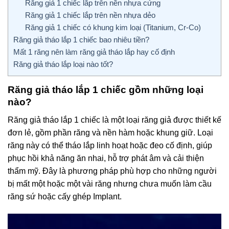
Răng giả 1 chiếc lắp trên nền nhựa cứng
Răng giả 1 chiếc lắp trên nền nhựa dẻo
Răng giả 1 chiếc có khung kim loại (Titanium, Cr-Co)
Răng giả tháo lắp 1 chiếc bao nhiêu tiền?
Mất 1 răng nên làm răng giả tháo lắp hay cố định
Răng giả tháo lắp loại nào tốt?
Răng giả tháo lắp 1 chiếc gồm những loại
nào?
Răng giả tháo lắp 1 chiếc là một loại răng giả được thiết kế
đơn lẻ, gồm phần răng và nền hàm hoặc khung giữ. Loại
răng này có thể tháo lắp linh hoạt hoặc đeo cố định, giúp
phục hồi khả năng ăn nhai, hỗ trợ phát âm và cải thiện
thẩm mỹ. Đây là phương pháp phù hợp cho những người
bị mất một hoặc một vài răng nhưng chưa muốn làm cầu
răng sứ hoặc cấy ghép Implant.