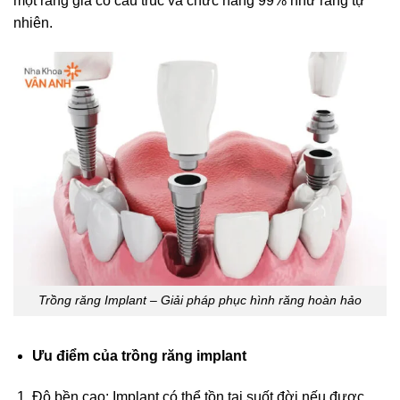
một răng giả có cấu trúc và chức năng 99% như răng tự
nhiên.
Trồng răng Implant – Giải pháp phục hình răng hoàn hảo
Ưu điểm của trồng răng implant
Độ bền cao: Implant có thể tồn tại suốt đời nếu được