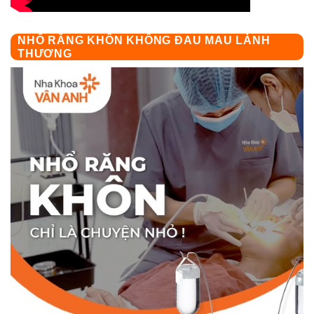
NHỔ RĂNG KHÔN KHÔNG ĐAU MAU LÀNH
THƯƠNG