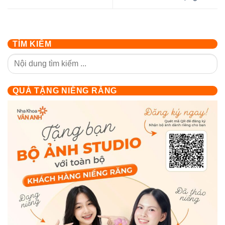
TÌM KIẾM
QUÀ TẶNG NIỀNG RĂNG