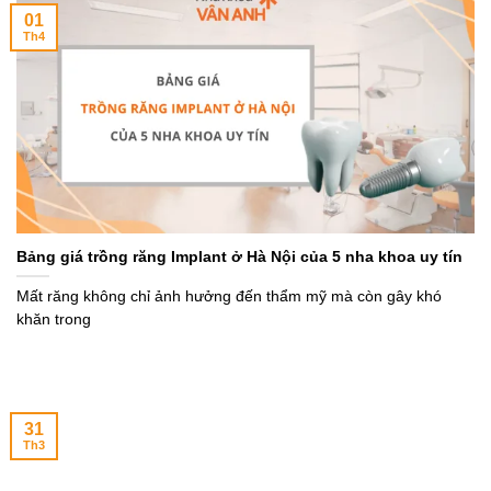
01
Th4
Bảng giá trồng răng Implant ở Hà Nội của 5 nha khoa uy tín
Mất răng không chỉ ảnh hưởng đến thẩm mỹ mà còn gây khó
khăn trong
31
Th3