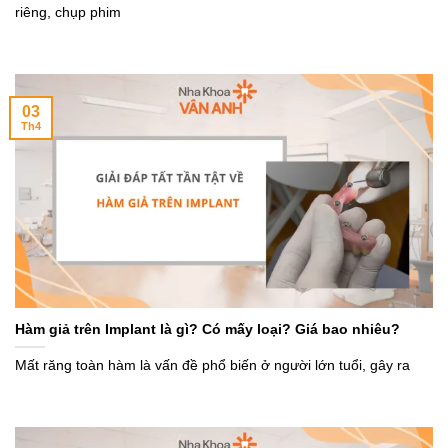
riêng, chụp phim
03
Th4
Hàm giả trên Implant là gì? Có mấy loại? Giá bao nhiêu?
Mất răng toàn hàm là vấn đề phổ biến ở người lớn tuổi, gây ra