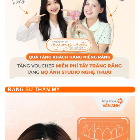
RĂNG SỨ THẨM MỸ