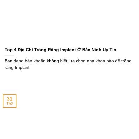
Top 4 Địa Chỉ Trồng Răng Implant Ở Bắc Ninh Uy Tín
Bạn đang băn khoăn không biết lựa chọn nha khoa nào để trồng
răng Implant
31
Th3