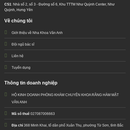
CS1
: Nhà số 2, số 3 - Đường số 6, Khu TTTM Như Quỳnh Center, Như
Quỳnh, Hưng Yên
Về chúng tôi
Giới thiệu về Nha Khoa Vân Anh
Đội ngũ bác sĩ
Liên hệ
Tuyển dụng
Thông tin doanh nghiệp
HỘ KINH DOANH PHÒNG KHÁM CHUYÊN KHOA RĂNG HÀM MẶT
VÂN ANH
Mã số thuế
027087006663
Địa chỉ
368 Minh Khai, tổ dân phố Xuân Thụ, phường Từ Sơn, tỉnh Bắc