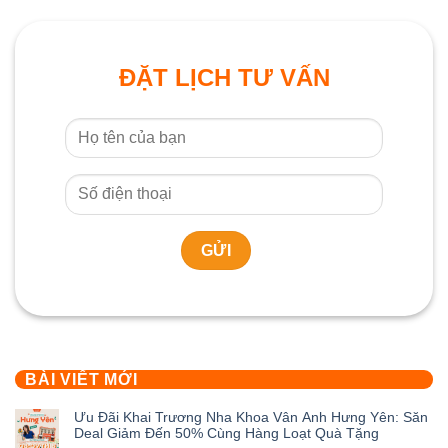
ĐẶT LỊCH TƯ VẤN
BÀI VIẾT MỚI
Ưu Đãi Khai Trương Nha Khoa Vân Anh Hưng Yên: Săn
Deal Giảm Đến 50% Cùng Hàng Loạt Quà Tặng