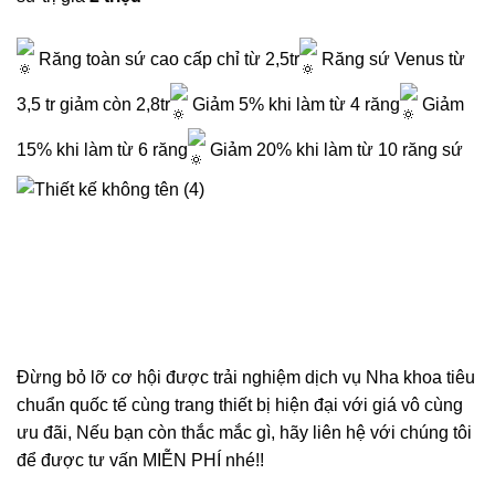
Răng toàn sứ cao cấp chỉ từ 2,5tr
Răng sứ Venus từ
3,5 tr giảm còn 2,8tr
Giảm 5% khi làm từ 4 răng
Giảm
15% khi làm từ 6 răng
Giảm 20% khi làm từ 10 răng sứ
Đừng bỏ lỡ cơ hội được trải nghiệm dịch vụ Nha khoa tiêu
chuẩn quốc tế cùng trang thiết bị hiện đại với giá vô cùng
ưu đãi, Nếu bạn còn thắc mắc gì, hãy liên hệ với chúng tôi
để được tư vấn MIỄN PHÍ nhé!!