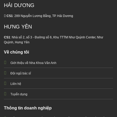
HẢI DƯƠNG
CS1
: 289 Nguyễn Lương Bằng, TP. Hải Dương
HƯNG YÊN
CS1
: Nhà số 2, số 3 - Đường số 6, Khu TTTM Như Quỳnh Center, Như
Quỳnh, Hưng Yên
Về chúng tôi
Giới thiệu về Nha Khoa Vân Anh
Đội ngũ bác sĩ
Liên hệ
Tuyển dụng
Thông tin doanh nghiệp