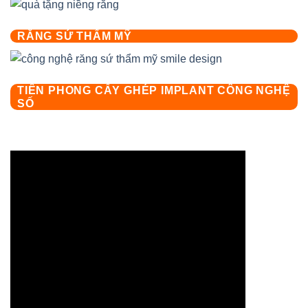
RĂNG SỨ THẨM MỸ
TIÊN PHONG CẤY GHÉP IMPLANT CÔNG NGHỆ
SỐ