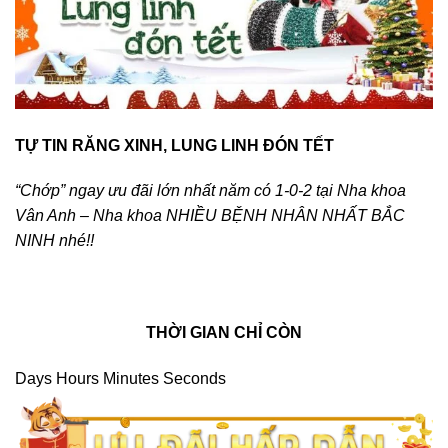
TỰ TIN RĂNG XINH, LUNG LINH ĐÓN TẾT
“Chớp” ngay ưu đãi lớn nhất năm có 1-0-2 tại Nha khoa
Vân Anh – Nha khoa NHIỀU BỆNH NHÂN NHẤT BẮC
NINH nhé!!
THỜI GIAN CHỈ CÒN
Days Hours Minutes Seconds