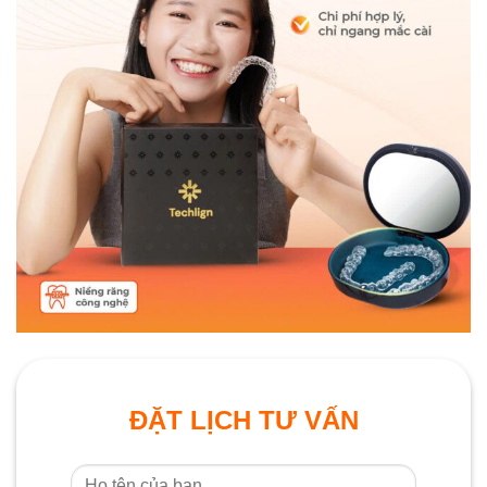
ĐẶT LỊCH TƯ VẤN