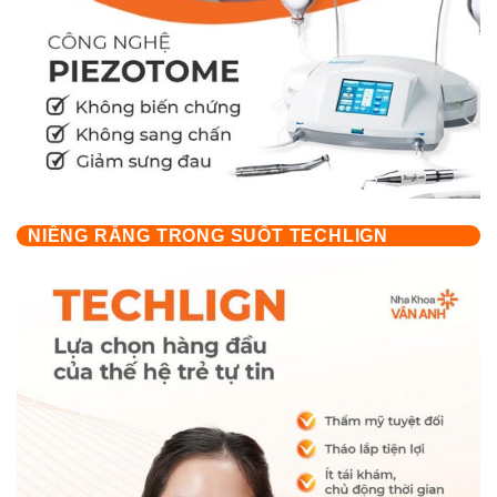
NIỀNG RĂNG TRONG SUỐT TECHLIGN