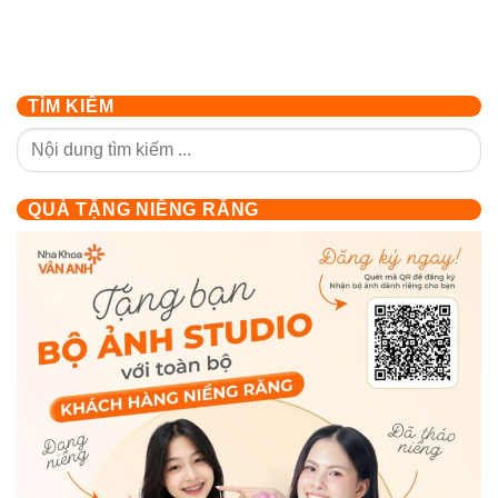
TÌM KIẾM
QUÀ TẶNG NIỀNG RĂNG