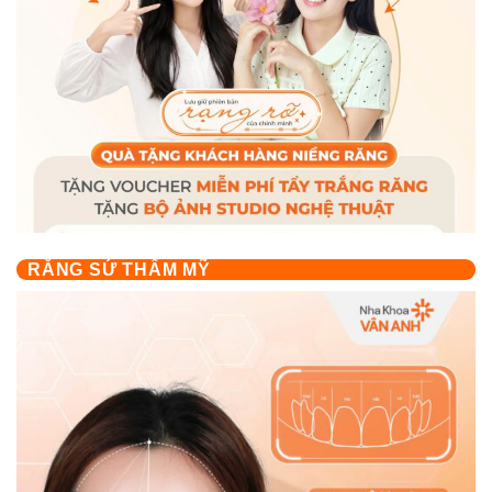
RĂNG SỨ THẨM MỸ