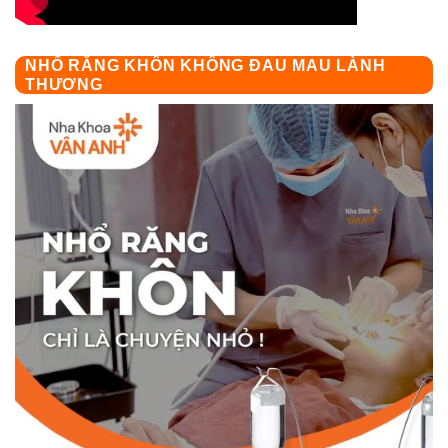
NHỔ RĂNG KHÔN KHÔNG ĐAU MAU LÀNH
THƯƠNG