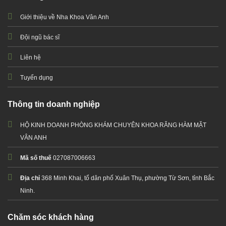
Giới thiệu về Nha Khoa Vân Anh
Đội ngũ bác sĩ
Liên hệ
Tuyển dụng
Thông tin doanh nghiệp
HỘ KINH DOANH PHÒNG KHÁM CHUYÊN KHOA RĂNG HÀM MẶT
VÂN ANH
Mã số thuế
027087006663
Địa chỉ
368 Minh Khai, tổ dân phố Xuân Thụ, phường Từ Sơn, tỉnh Bắc
Ninh.
Chăm sóc khách hàng