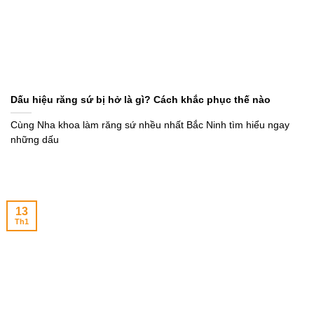
Dấu hiệu răng sứ bị hở là gì? Cách khắc phục thế nào
Cùng Nha khoa làm răng sứ nhều nhất Bắc Ninh tìm hiểu ngay
những dấu
13
Th1