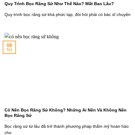
Quy Trình Bọc Răng Sứ Như Thế Nào? Mất Bao Lâu?
Quy trình bọc răng sứ khá phức tạp, đòi hỏi phải có bác sĩ chuyên
08
Th1
Có Nên Bọc Răng Sứ Không? Những Ai Nên Và Không Nên
Bọc Răng Sứ
Bọc răng sứ từ lâu đã trở thành phương pháp thẩm mỹ hoàn hảo
cho