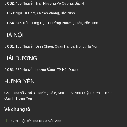
CS2
: 480 Nguyễn Trãi, Phường Võ Cường, Bắc Ninh
CS3
: Ngã Tư Chờ, Xã Yên Phong, Bắc Ninh
CS4
: 375 Trần Hưng Đạo, Phường Phương Liễu, Bắc Ninh
HÀ NỘI
CS1
: 133 Nguyễn Đình Chiểu, Quận Hai Bà Trưng, Hà Nội
HẢI DƯƠNG
CS1
: 289 Nguyễn Lương Bằng, TP. Hải Dương
HƯNG YÊN
CS1
: Nhà số 2, số 3 - Đường số 6, Khu TTTM Như Quỳnh Center, Như
Quỳnh, Hưng Yên
Về chúng tôi
Giới thiệu về Nha Khoa Vân Anh