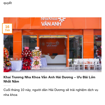
quyết
16
Th9
Khai Trương Nha Khoa Vân Anh Hải Dương – Ưu Đãi Lớn
Nhất Năm
Cuối tháng 10 này, người dân Hải Dương sẽ trải nghiệm dịch vụ
nha khoa