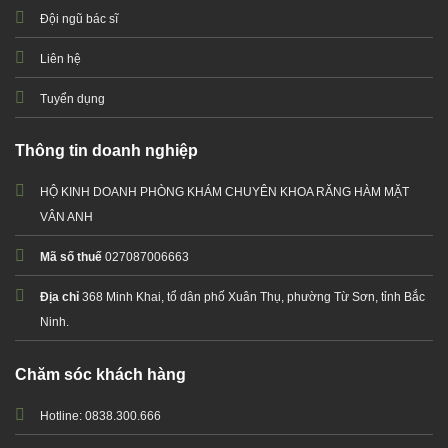
Đội ngũ bác sĩ
Liên hệ
Tuyển dụng
Thông tin doanh nghiệp
HỘ KINH DOANH PHÒNG KHÁM CHUYÊN KHOA RĂNG HÀM MẶT
VÂN ANH
Mã số thuế
027087006663
Địa chỉ
368 Minh Khai, tổ dân phố Xuân Thụ, phường Từ Sơn, tỉnh Bắc
Ninh.
Chăm sóc khách hàng
Hotline: 0838.300.666