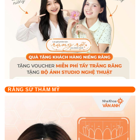
RĂNG SỨ THẨM MỸ