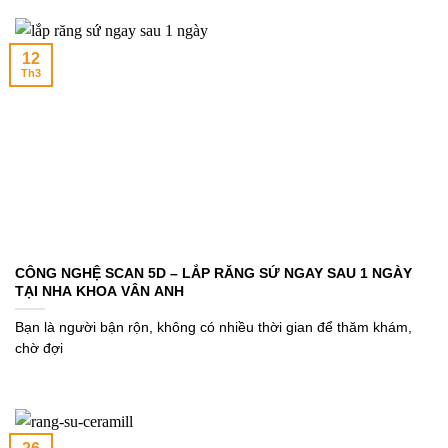
12
Th3
CÔNG NGHỆ SCAN 5D – LẮP RĂNG SỨ NGAY SAU 1 NGÀY
TẠI NHA KHOA VÂN ANH
Bạn là người bận rộn, không có nhiều thời gian để thăm khám,
chờ đợi