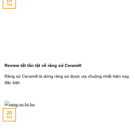
26
Th2
Review tất tần tật về răng sứ Ceramill
Răng sứ Ceramill là dòng răng sứ được ưa chuộng nhất hiện nay,
đặc biệt
20
Th1