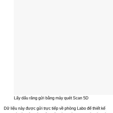
Lấy dấu răng gửi bằng máy quét Scan 5D
Dữ liệu này được gửi trực tiếp về phòng Labo để thiết kế