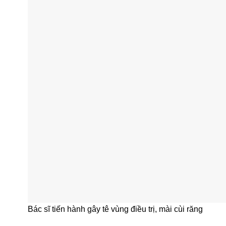
Bác sĩ tiến hành gây tê vùng điều trị, mài cùi răng