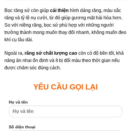
Bọc răng sứ còn giúp
cải thiện
hình dáng răng, màu sắc
răng và tỷ lệ nụ cười, từ đó giúp gương mặt hài hòa hơn.
So với niềng răng, bọc sứ phù hợp với những người
trưởng thành mong muốn thay đổi nhanh, không muốn đeo
khí cụ lâu dài.
Ngoài ra,
răng sứ chất lượng cao
còn có độ bền tốt, khả
năng ăn nhai ổn định và ít bị đổi màu theo thời gian nếu
được chăm sóc đúng cách.
YÊU CẦU GỌI LẠI
Họ và tên
Số điện thoại