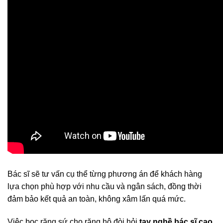
Bác sĩ sẽ tư vấn cụ thể từng phương án để khách hàng
lựa chọn phù hợp với nhu cầu và ngân sách, đồng thời
đảm bảo kết quả an toàn, không xâm lấn quá mức.
Việc bọc răng sứ cho răng hô đòi hỏi
tay nghề bác sĩ cao