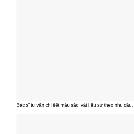
Bác sĩ tư vấn chi tiết màu sắc, vật liệu sứ theo nhu c