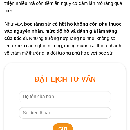
thiện nhiều mà còn tiềm ẩn nguy cơ xâm lấn mô răng quá
mức.
Như vậy,
bọc răng sứ có hết hô không còn phụ thuộc
vào nguyên nhân, mức độ hô và đánh giá lâm sàng
của bác sĩ
. Những trường hợp răng hô nhẹ, không sai
lệch khớp cắn nghiêm trọng, mong muốn cải thiện nhanh
về thẩm mỹ thường là đối tượng phù hợp với bọc sứ.
ĐẶT LỊCH TƯ VẤN