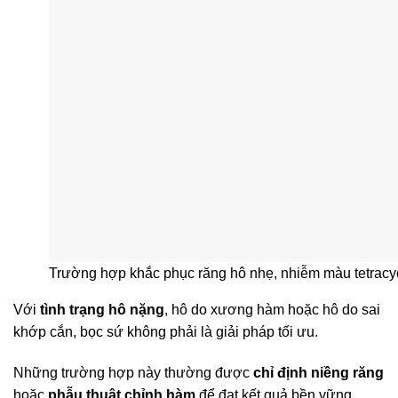
Trường hợp khắc phục răng hô nhẹ, nhiễm màu tetrac
Với
tình trạng hô nặng
, hô do xương hàm hoặc hô do sai
khớp cắn, bọc sứ không phải là giải pháp tối ưu.
Những trường hợp này thường được
chỉ định niềng răng
hoặc
phẫu thuật chỉnh hàm
để đạt kết quả bền vững.