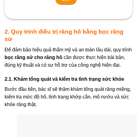
2. Quy trình điều trị răng hô bằng bọc răng
sứ
Để đảm bảo hiệu quả thẩm mỹ và an toàn lâu dài, quy trình
bọc răng sứ cho răng hô
cần được thực hiện bài bản,
đúng kỹ thuật và có sự hỗ trợ của công nghệ hiện đại.
2.1. Khám tổng quát và kiểm tra tình trạng sức khỏe
Bước đầu tiên, bác sĩ sẽ thăm khám tổng quát răng miệng,
kiểm tra mức độ hô, tình trạng khớp cắn, mô nướu và sức
khỏe răng thật.