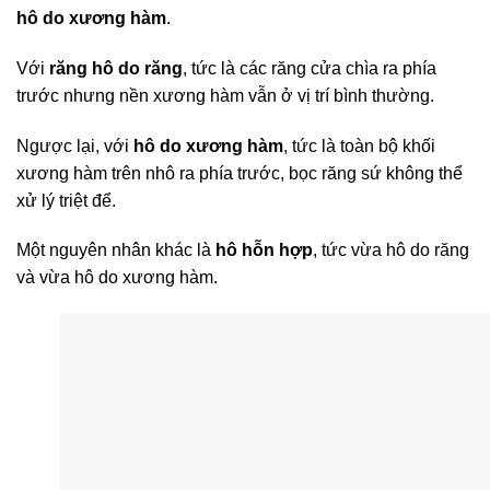
hô do xương hàm
.
Với
răng hô do răng
, tức là các răng cửa chìa ra phía
trước nhưng nền xương hàm vẫn ở vị trí bình thường.
Ngược lại, với
hô do xương hàm
, tức là toàn bộ khối
xương hàm trên nhô ra phía trước, bọc răng sứ không thể
xử lý triệt để.
Một nguyên nhân khác là
hô hỗn hợp
, tức vừa hô do răng
và vừa hô do xương hàm.