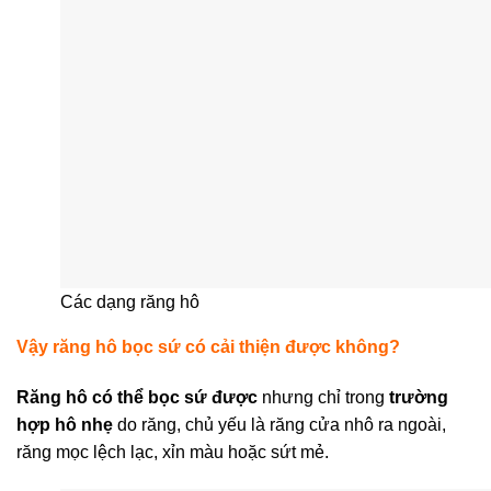
Các dạng răng hô
Vậy răng hô bọc sứ có cải thiện được không?
Răng hô có thể bọc sứ được
nhưng chỉ trong
trường
hợp hô nhẹ
do răng, chủ yếu là răng cửa nhô ra ngoài,
răng mọc lệch lạc, xỉn màu hoặc sứt mẻ.