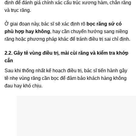
định để đánh giá chính xác cấu trúc xương hàm, chân răng
và trục răng.
Ở giai đoạn này, bác sĩ sẽ xác định rõ
bọc răng sứ có
phù hợp hay không
, hay cần chuyển hướng sang niềng
răng hoặc phương pháp khác để tránh điều trị sai chỉ định.
2.2. Gây tê vùng điều trị, mài cùi răng và kiểm tra khớp
cắn
Sau khi thống nhất kế hoạch điều trị, bác sĩ tiến hành gây
tê nhẹ vùng răng cần bọc để đảm bảo khách hàng không
đau hay khó chịu.