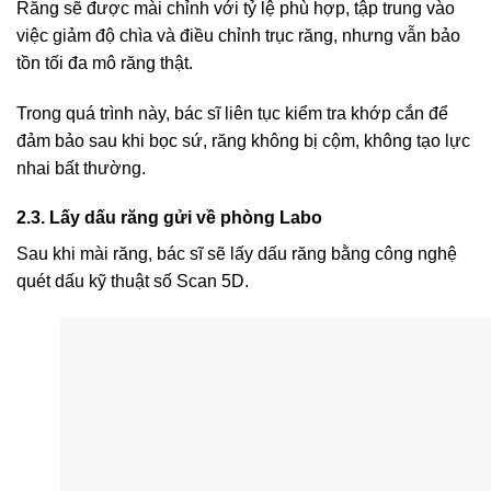
Răng sẽ được mài chỉnh với tỷ lệ phù hợp, tập trung vào
việc giảm độ chìa và điều chỉnh trục răng, nhưng vẫn bảo
tồn tối đa mô răng thật.
Trong quá trình này, bác sĩ liên tục kiểm tra khớp cắn để
đảm bảo sau khi bọc sứ, răng không bị cộm, không tạo lực
nhai bất thường.
2.3. Lấy dấu răng gửi về phòng Labo
Sau khi mài răng, bác sĩ sẽ lấy dấu răng bằng công nghệ
quét dấu kỹ thuật số Scan 5D.