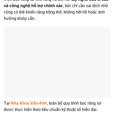
và công nghệ hỗ trợ chính xác
, bởi chỉ cần sai lệch nhỏ
cũng có thể khiến răng trông thô, không hết hô hoặc ảnh
hưởng khớp cắn.
Tại
Nha khoa Vân Anh
, toàn bộ quy trình bọc răng sứ
được thực hiện theo tiêu chuẩn kỹ thuật số hiện đại.