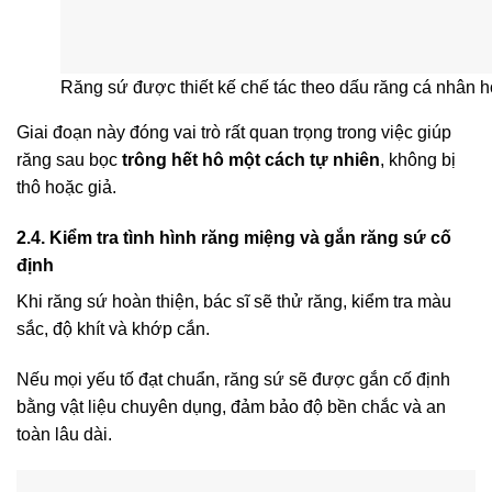
Răng sứ được thiết kế chế tác theo dấu răng cá nhân 
Giai đoạn này đóng vai trò rất quan trọng trong việc giúp
răng sau bọc
trông hết hô một cách tự nhiên
, không bị
thô hoặc giả.
2.4. Kiểm tra tình hình răng miệng và gắn răng sứ cố
định
Khi răng sứ hoàn thiện, bác sĩ sẽ thử răng, kiểm tra màu
sắc, độ khít và khớp cắn.
Nếu mọi yếu tố đạt chuẩn, răng sứ sẽ được gắn cố định
bằng vật liệu chuyên dụng, đảm bảo độ bền chắc và an
toàn lâu dài.