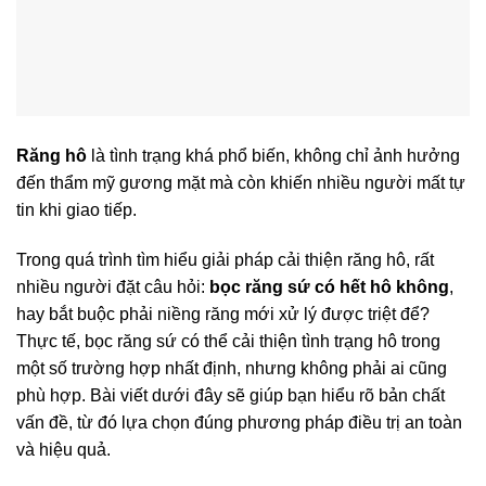
Răng hô
là tình trạng khá phổ biến, không chỉ ảnh hưởng
đến thẩm mỹ gương mặt mà còn khiến nhiều người mất tự
tin khi giao tiếp.
Trong quá trình tìm hiểu giải pháp cải thiện răng hô, rất
nhiều người đặt câu hỏi:
bọc răng sứ có hết hô không
,
hay bắt buộc phải niềng răng mới xử lý được triệt để?
Thực tế, bọc răng sứ có thể cải thiện tình trạng hô trong
một số trường hợp nhất định, nhưng không phải ai cũng
phù hợp. Bài viết dưới đây sẽ giúp bạn hiểu rõ bản chất
vấn đề, từ đó lựa chọn đúng phương pháp điều trị an toàn
và hiệu quả.