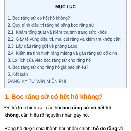
MỤC LỤC
1. Bọc răng sứ có hết hô không?
2. Quy trình điều trị răng hô bằng bọc răng sứ
2.1. Khám tổng quát và kiểm tra tình trạng sức khỏe
2.2. Gây tê vùng điều trị, mài cùi răng và kiểm tra khớp cắn
2.3. Lấy dấu răng gửi về phòng Labo
2.4. Kiểm tra tình hình răng miệng và gắn răng sứ cố định
3. Lợi ích của việc bọc răng sứ cho răng hô
4. Bọc răng sứ cho răng hô giá bao nhiêu?
5. Kết luận
ĐĂNG KÝ TƯ VẤN MIỄN PHÍ
1. Bọc răng sứ có hết hô không?
Để trả lời chính xác câu hỏi
bọc răng sứ có hết hô
không
, cần hiểu rõ nguyên nhân gây hô.
Răng hô được chia thành hai nhóm chính:
hô do răng
và