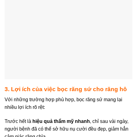
3. Lợi ích của việc bọc răng sứ cho răng hô
Với những trường hợp phù hợp, bọc răng sứ mang lại
nhiều lợi ích rõ rệt:
Trước hết là
hiệu quả thẩm mỹ nhanh
, chỉ sau vài ngày,
người bệnh đã có thể sở hữu nụ cười đều đẹp, giảm hẳn
cảm giác răng chìa.