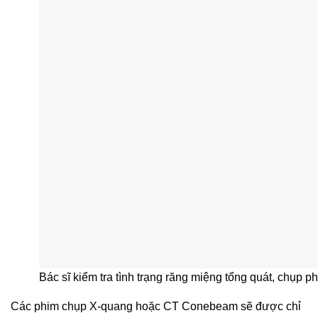
Bác sĩ kiểm tra tình trạng răng miệng tổng quát, chụp p
Các phim chụp X-quang hoặc CT Conebeam sẽ được chỉ