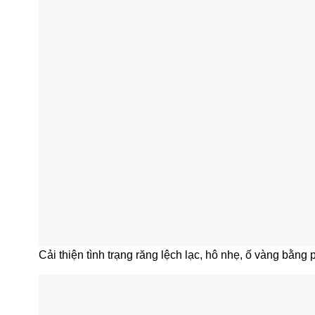
Cải thiện tình trạng răng lệch lạc, hô nhẹ, ố vàng bằ