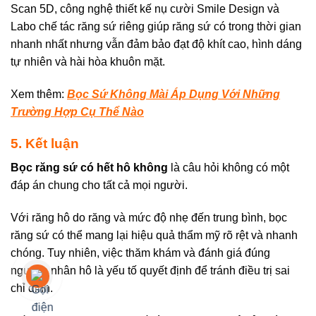
Scan 5D, công nghệ thiết kế nụ cười Smile Design và
Labo chế tác răng sứ riêng giúp răng sứ có trong thời gian
nhanh nhất nhưng vẫn đảm bảo đạt độ khít cao, hình dáng
tự nhiên và hài hòa khuôn mặt.
Xem thêm:
Bọc Sứ Không Mài Áp Dụng Với Những
Trường Hợp Cụ Thể Nào
5. Kết luận
Bọc răng sứ có hết hô không
là câu hỏi không có một
đáp án chung cho tất cả mọi người.
Với răng hô do răng và mức độ nhẹ đến trung bình, bọc
răng sứ có thể mang lại hiệu quả thẩm mỹ rõ rệt và nhanh
chóng. Tuy nhiên, việc thăm khám và đánh giá đúng
nguyên nhân hô là yếu tố quyết định để tránh điều trị sai
chỉ định.