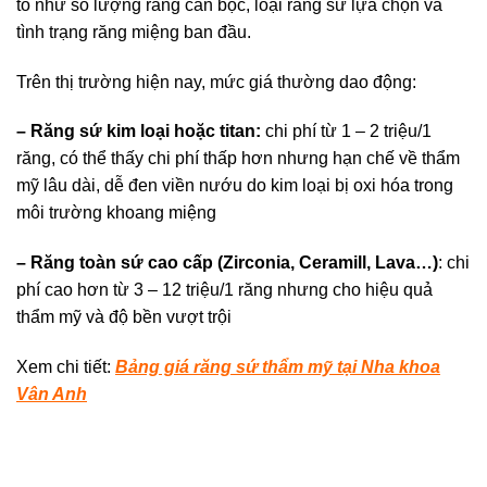
tố như số lượng răng cần bọc, loại răng sứ lựa chọn và
tình trạng răng miệng ban đầu.
Trên thị trường hiện nay, mức giá thường dao động:
– Răng sứ kim loại hoặc titan:
chi phí từ 1 – 2 triệu/1
răng, có thể thấy chi phí thấp hơn nhưng hạn chế về thẩm
mỹ lâu dài, dễ đen viền nướu do kim loại bị oxi hóa trong
môi trường khoang miệng
– Răng toàn sứ cao cấp (Zirconia, Ceramill, Lava…)
: chi
phí cao hơn từ 3 – 12 triệu/1 răng nhưng cho hiệu quả
thẩm mỹ và độ bền vượt trội
Xem chi tiết:
Bảng giá răng sứ thẩm mỹ tại Nha khoa
Vân Anh