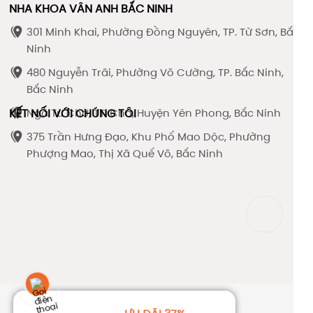
NHA KHOA VÂN ANH BẮC NINH
301 Minh Khai, Phường Đồng Nguyên, TP. Từ Sơn, Bắc
Ninh
480 Nguyễn Trãi, Phường Võ Cường, TP. Bắc Ninh,
Bắc Ninh
KẾT NỐI VỚI CHÚNG TÔI
Ngã Tư Chờ, TT. Chờ, Huyện Yên Phong, Bắc Ninh
375 Trần Hưng Đạo, Khu Phố Mao Dộc, Phường
Phượng Mao, Thị Xã Quế Võ, Bắc Ninh