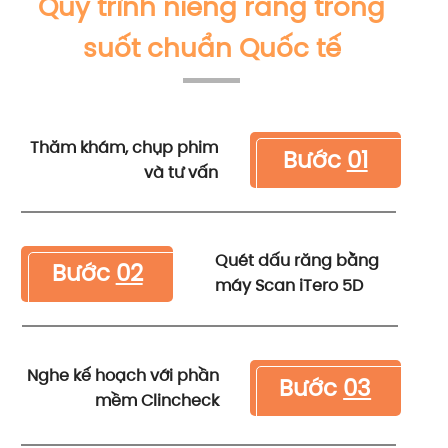
Quy trình niềng răng trong
suốt chuẩn Quốc tế
Thăm khám, chụp phim
Bước
01
và tư vấn
Quét dấu răng bằng
Bước
02
máy Scan iTero 5D
Nghe kế hoạch với phần
Bước
03
mềm Clincheck