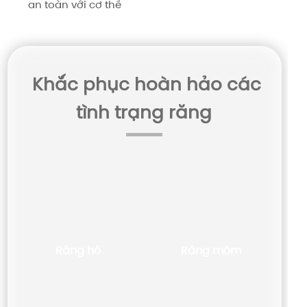
an toàn với cơ thể
Khắc phục hoàn hảo các
tình trạng răng
Răng hô
Răng móm