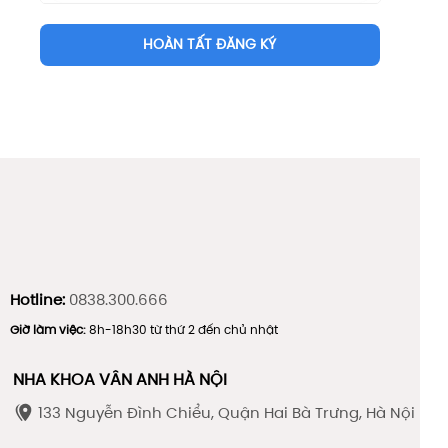
HOÀN TẤT ĐĂNG KÝ
Hotline:
0838.300.666
Giờ làm việc:
8h-18h30 từ thứ 2 đến chủ nhật
NHA KHOA VÂN ANH HÀ NỘI
133 Nguyễn Đình Chiểu, Quận Hai Bà Trưng, Hà Nội