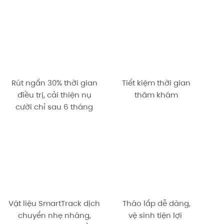
Rút ngắn 30% thời gian
Tiết kiệm thời gian
điều trị, cải thiện nụ
thăm khám
cười chỉ sau 6 tháng
Vật liệu SmartTrack dịch
Tháo lắp dễ dàng,
chuyển nhẹ nhàng,
vệ sinh tiện lợi