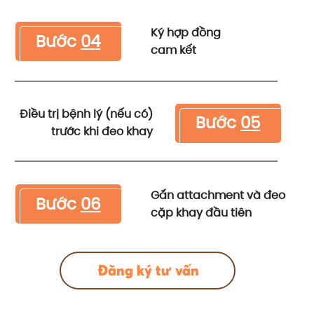
Ký hợp đồng
Bước
04
cam kết
Điều trị bệnh lý (nếu có)
Bước
05
trước khi đeo khay
Gắn attachment và đeo
Bước
06
cặp khay đầu tiên
Đăng ký tư vấn