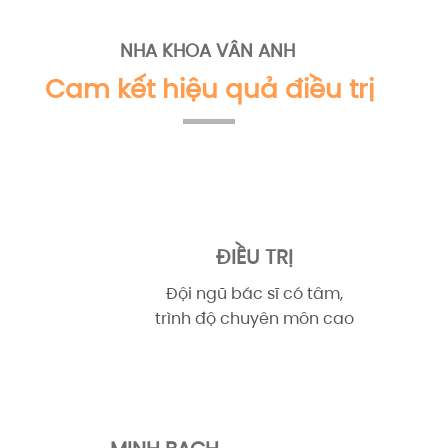
NHA KHOA VÂN ANH
Cam kết hiệu quả điều trị
ĐIỀU TRỊ
Đội ngũ bác sĩ có tâm,
trình độ chuyên môn cao