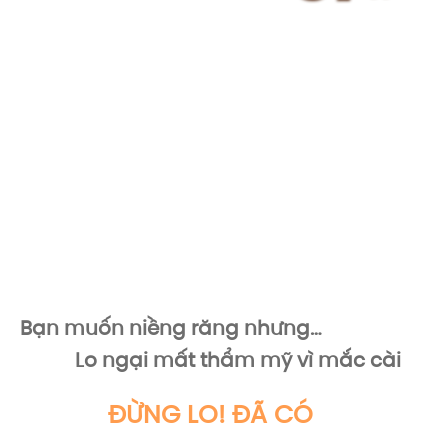
Bạn muốn niềng răng nhưng…
Lo ngại mất thẩm mỹ vì mắc cài
ĐỪNG LO! ĐÃ CÓ