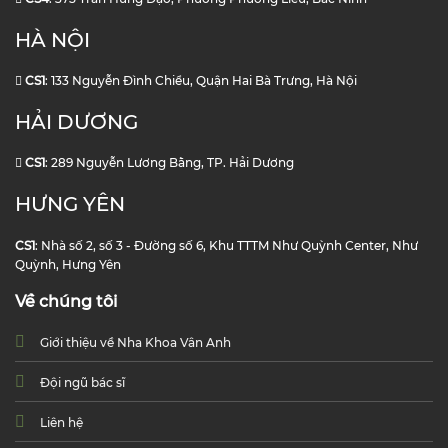
HÀ NỘI
CS1
: 133 Nguyễn Đình Chiểu, Quận Hai Bà Trưng, Hà Nội
HẢI DƯƠNG
CS1
: 289 Nguyễn Lương Bằng, TP. Hải Dương
HƯNG YÊN
CS1
: Nhà số 2, số 3 - Đường số 6, Khu TTTM Như Quỳnh Center, Như
Quỳnh, Hưng Yên
Về chúng tôi
Giới thiệu về Nha Khoa Vân Anh
Đội ngũ bác sĩ
Liên hệ