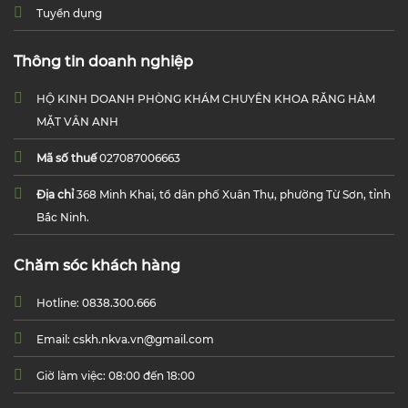
Tuyển dụng
Thông tin doanh nghiệp
HỘ KINH DOANH PHÒNG KHÁM CHUYÊN KHOA RĂNG HÀM
MẶT VÂN ANH
Mã số thuế
027087006663
Địa chỉ
368 Minh Khai, tổ dân phố Xuân Thụ, phường Từ Sơn, tỉnh
Bắc Ninh.
Chăm sóc khách hàng
Hotline: 0838.300.666
Email: cskh.nkva.vn@gmail.com
Giờ làm việc: 08:00 đến 18:00