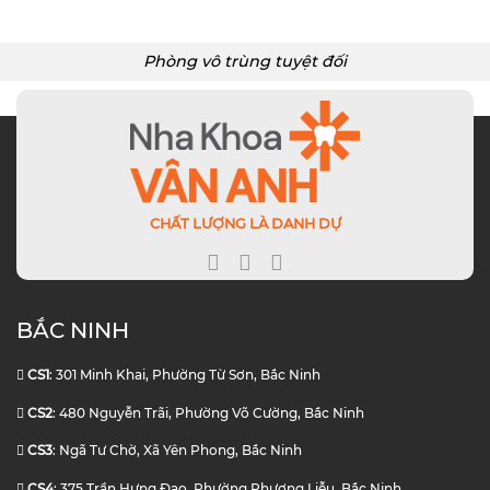
Phòng vô trùng tuyệt đối
CHẤT LƯỢNG LÀ DANH DỰ
BẮC NINH
CS1
: 301 Minh Khai, Phường Từ Sơn, Bắc Ninh
CS2
: 480 Nguyễn Trãi, Phường Võ Cường, Bắc Ninh
CS3
: Ngã Tư Chờ, Xã Yên Phong, Bắc Ninh
CS4
: 375 Trần Hưng Đạo, Phường Phương Liễu, Bắc Ninh