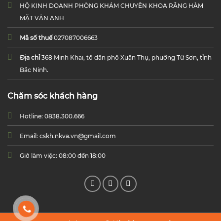
HỘ KINH DOANH PHÒNG KHÁM CHUYÊN KHOA RĂNG HÀM
MẶT VÂN ANH
Mã số thuế
027087006663
Địa chỉ
368 Minh Khai, tổ dân phố Xuân Thụ, phường Từ Sơn, tỉnh
Bắc Ninh.
Chăm sóc khách hàng
Hotline: 0838.300.666
Email: cskh.nkva.vn@gmail.com
Giờ làm việc: 08:00 đến 18:00