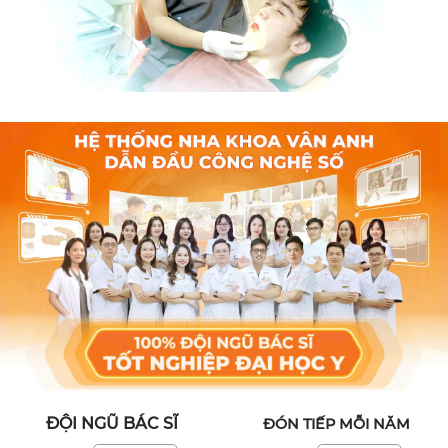
ĐỘI NGŨ BÁC SĨ
ĐÓN TIẾP MỖI NĂM