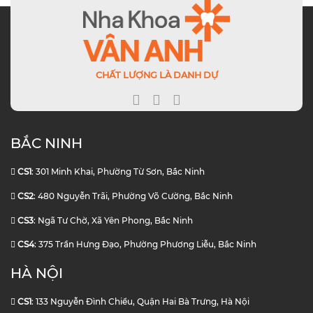
CHẤT LƯỢNG LÀ DANH DỰ
BẮC NINH
CS1
: 301 Minh Khai, Phường Từ Sơn, Bắc Ninh
CS2
: 480 Nguyễn Trãi, Phường Võ Cường, Bắc Ninh
CS3
: Ngã Tư Chờ, Xã Yên Phong, Bắc Ninh
CS4
: 375 Trần Hưng Đạo, Phường Phương Liễu, Bắc Ninh
HÀ NỘI
CS1
: 133 Nguyễn Đình Chiểu, Quận Hai Bà Trưng, Hà Nội