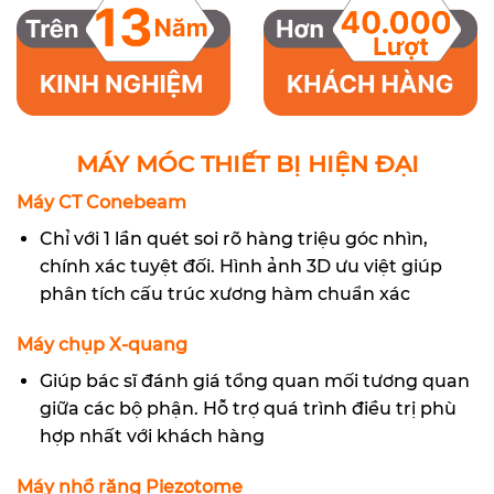
MÁY MÓC THIẾT BỊ HIỆN ĐẠI
Máy CT Conebeam
Chỉ với 1 lần quét soi rõ hàng triệu góc nhìn,
chính xác tuyệt đối. Hình ảnh 3D ưu việt giúp
phân tích cấu trúc xương hàm chuẩn xác
Máy chụp X-quang
Giúp bác sĩ đánh giá tổng quan mối tương quan
giữa các bộ phận. Hỗ trợ quá trình điều trị phù
hợp nhất với khách hàng
Máy nhổ răng Piezotome