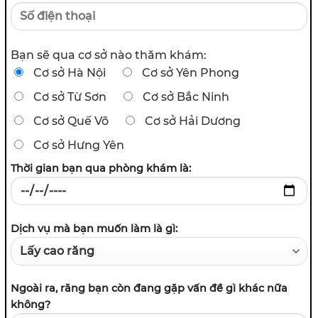
Bạn sẽ qua cơ sở nào thăm khám:
Cơ sở Hà Nội
Cơ sở Yên Phong
Cơ sở Từ Sơn
Cơ sở Bắc Ninh
Cơ sở Quế Võ
Cơ sở Hải Dương
Cơ sở Hưng Yên
Thời gian bạn qua phòng khám là:
Dịch vụ mà bạn muốn làm là gì:
Ngoài ra, răng bạn còn đang gặp vấn đề gì khác nữa
không?