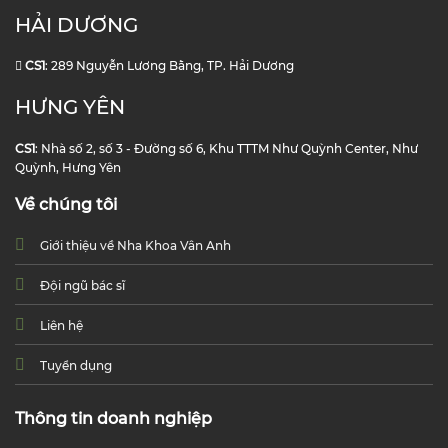
HẢI DƯƠNG
CS1
: 289 Nguyễn Lương Bằng, TP. Hải Dương
HƯNG YÊN
CS1
: Nhà số 2, số 3 - Đường số 6, Khu TTTM Như Quỳnh Center, Như
Quỳnh, Hưng Yên
Về chúng tôi
Giới thiệu về Nha Khoa Vân Anh
Đội ngũ bác sĩ
Liên hệ
Tuyển dụng
Thông tin doanh nghiệp