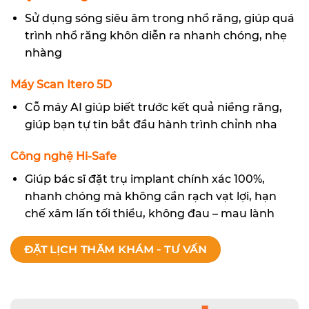
Sử dụng sóng siêu âm trong nhổ răng, giúp quá
trình nhổ răng khôn diễn ra nhanh chóng, nhẹ
nhàng
Máy Scan Itero 5D
Cỗ máy AI giúp biết trước kết quả niềng răng,
giúp bạn tự tin bắt đầu hành trình chỉnh nha
Công nghệ Hi-Safe
Giúp bác sĩ đặt trụ implant chính xác 100%,
nhanh chóng mà không cần rạch vạt lợi, hạn
chế xâm lấn tối thiểu, không đau – mau lành
ĐẶT LỊCH THĂM KHÁM - TƯ VẤN