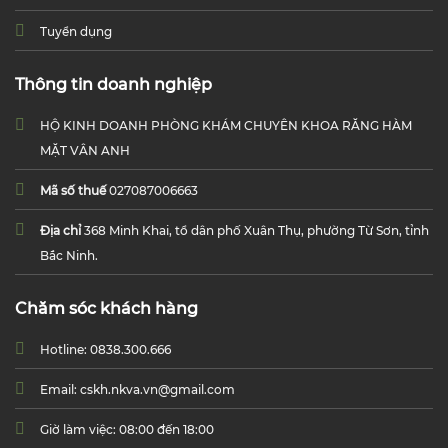
Tuyển dụng
Thông tin doanh nghiệp
HỘ KINH DOANH PHÒNG KHÁM CHUYÊN KHOA RĂNG HÀM
MẶT VÂN ANH
Mã số thuế
027087006663
Địa chỉ
368 Minh Khai, tổ dân phố Xuân Thụ, phường Từ Sơn, tỉnh
Bắc Ninh.
Chăm sóc khách hàng
Hotline: 0838.300.666
Email: cskh.nkva.vn@gmail.com
Giờ làm việc: 08:00 đến 18:00