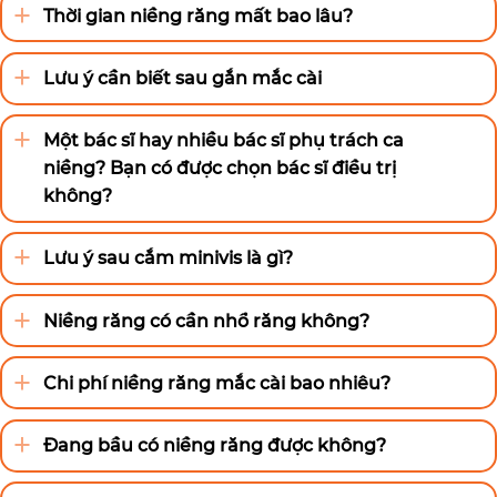
Thời gian niềng răng mất bao lâu?
Lưu ý cần biết sau gắn mắc cài
Một bác sĩ hay nhiều bác sĩ phụ trách ca
niềng? Bạn có được chọn bác sĩ điều trị
không?
Lưu ý sau cắm minivis là gì?
Niềng răng có cần nhổ răng không?
Chi phí niềng răng mắc cài bao nhiêu?
Đang bầu có niềng răng được không?