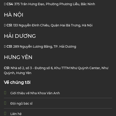
CS4
: 375 Trần Hưng Đạo, Phường Phương Liễu, Bắc Ninh
HÀ NỘI
CS1
: 133 Nguyễn Đình Chiểu, Quận Hai Bà Trưng, Hà Nội
HẢI DƯƠNG
CS1
: 289 Nguyễn Lương Bằng, TP. Hải Dương
HƯNG YÊN
CS1
: Nhà số 2, số 3 - Đường số 6, Khu TTTM Như Quỳnh Center, Như
Quỳnh, Hưng Yên
Về chúng tôi
Giới thiệu về Nha Khoa Vân Anh
Đội ngũ bác sĩ
Liên hệ