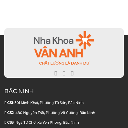
CHẤT LƯỢNG LÀ DANH DỰ
BẮC NINH
CS1
: 301 Minh Khai, Phường Từ Sơn, Bắc Ninh
CS2
: 480 Nguyễn Trãi, Phường Võ Cường, Bắc Ninh
CS3
: Ngã Tư Chờ, Xã Yên Phong, Bắc Ninh