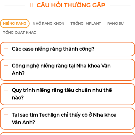
CÂU HỎI THƯỜNG GẶP
NIỀNG RĂNG
NHỔ RĂNG KHÔN
TRỒNG IMPLANT
RĂNG SỨ
TỔNG QUÁT KHÁC
Các case niềng răng thành công?
Công nghệ niềng răng tại Nha khoa Vân
Anh?
Quy trình niềng răng tiêu chuẩn như thế
nào?
Tại sao tìm Techlign chỉ thấy có ở Nha khoa
Vân Anh?