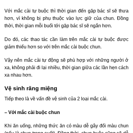
Với mắc cài tự buộc thì thời gian đến gặp bác sĩ sẽ thưa
hơn, vì không bị phụ thuộc vào lực giữ của chun. Đồng
thời, thời gian mỗi buổi tới gặp bác sĩ sẽ ngắn hơn.
Do đó, các thao tác cần làm trên mắc cài tự buộc được
giảm thiểu hơn so với trên mắc cài buộc chun.
Vậy nên mắc cài tự động sẽ phù hợp với những người ở
xa, không phải đi lại nhiều, thời gian giữa các lần hẹn cách
xa nhau hơn.
Vệ sinh răng miệng
Tiếp theo là về vấn đề vệ sinh của 2 loại mắc cài.
– Với mắc cài buộc chun
Khi ăn uống, những thức ăn có màu dễ gây đổi màu chun