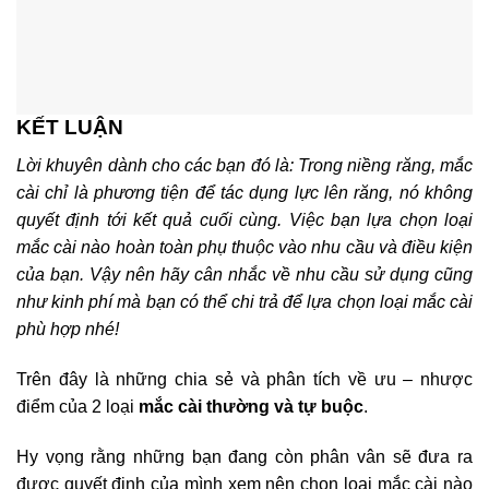
KẾT LUẬN
Lời khuyên dành cho các bạn đó là: Trong niềng răng, mắc
cài chỉ là phương tiện để tác dụng lực lên răng, nó không
quyết định tới kết quả cuối cùng. Việc bạn lựa chọn loại
mắc cài nào hoàn toàn phụ thuộc vào nhu cầu và điều kiện
của bạn. Vậy nên hãy cân nhắc về nhu cầu sử dụng cũng
như kinh phí mà bạn có thể chi trả để lựa chọn loại mắc cài
phù hợp nhé!
Trên đây là những chia sẻ và phân tích về ưu – nhược
điểm của 2 loại
mắc cài thường và tự buộc
.
Hy vọng rằng những bạn đang còn phân vân sẽ đưa ra
được quyết định của mình xem nên chọn loại mắc cài nào