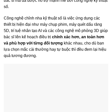
bác sĩ mà đã được hỗ trợ mạnh mẽ bởi công nghệ kỹ thuật
số.
Công nghệ chỉnh nha kỹ thuật số là việc ứng dụng các
thiết bị hiện đại như máy chụp phim, máy quét dấu răng
5D, trí tuệ nhân tạo AI và các công nghệ mô phỏng 3D giúp
bác sĩ lên kế hoạch điều trị
chính xác hơn, an toàn hơn
và phù hợp với từng đối tượng
khác nhau, cho dù bạn
lựa chọn mắc cài thường hay tự buộc thì đều đem lại hiệu
quả tương đương.