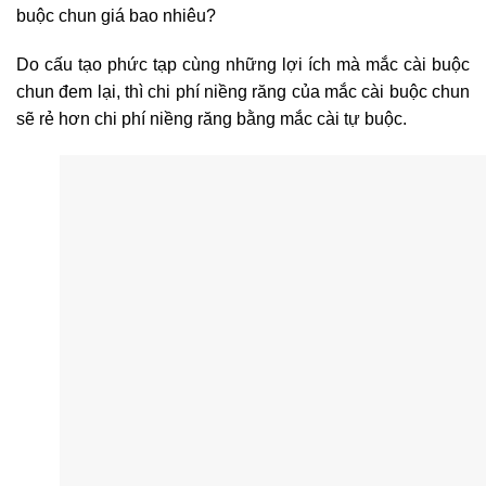
buộc chun giá bao nhiêu?
Do cấu tạo phức tạp cùng những lợi ích mà mắc cài buộc
chun đem lại, thì chi phí niềng răng của mắc cài buộc chun
sẽ rẻ hơn chi phí niềng răng bằng mắc cài tự buộc.