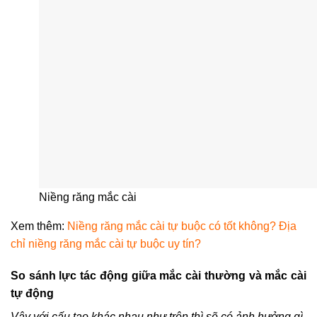
Niềng răng mắc cài
Xem thêm:
Niềng răng mắc cài tự buộc có tốt không? Địa
chỉ niềng răng mắc cài tự buộc uy tín?
So sánh lực tác động giữa mắc cài thường và mắc cài
tự động
Vậy với cấu tạo khác nhau như trên thì sẽ có ảnh hưởng gì