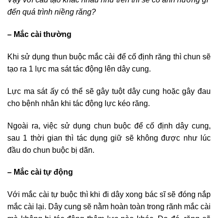
đến quá trình niềng răng?
– Mắc cài thường
Khi sử dụng thun buộc mắc cài để cố định răng thì chun sẽ
tạo ra 1 lực ma sát tác động lên dây cung.
Lực ma sát ấy có thể sẽ gây tuột dây cung hoặc gây đau
cho bệnh nhân khi tác động lực kéo răng.
Ngoài ra, việc sử dụng chun buộc để cố định dây cung,
sau 1 thời gian thì tác dụng giữ sẽ không được như lúc
đầu do chun buộc bị dãn.
– Mắc cài tự động
Với mắc cài tự buộc thì khi đi dây xong bác sĩ sẽ đóng nắp
mắc cài lại. Dây cung sẽ nằm hoàn toàn trong rãnh mắc cài