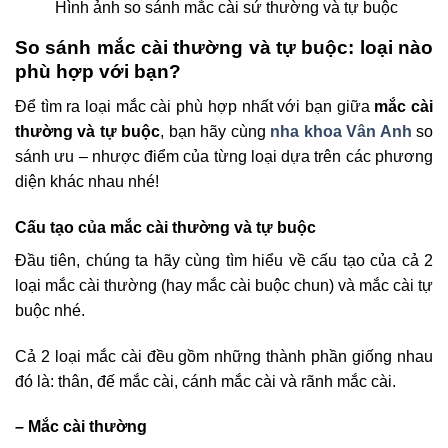
Hình ảnh so sánh mắc cài sứ thường và tự buộc
So sánh mắc cài thường và tự buộc: loại nào
phù hợp với bạn?
Để tìm ra loại mắc cài phù hợp nhất với bạn giữa
mắc cài
thường và tự buộc
, bạn hãy cùng
nha khoa Vân Anh
so
sánh ưu – nhược điểm của từng loại dựa trên các phương
diện khác nhau nhé!
Cấu tạo của mắc cài thường và tự buộc
Đầu tiên, chúng ta hãy cùng tìm hiểu về cấu tạo của cả 2
loại mắc cài thường (hay mắc cài buộc chun) và mắc cài tự
buộc nhé.
Cả 2 loại mắc cài đều gồm những thành phần giống nhau
đó là: thân, đế mắc cài, cánh mắc cài và rãnh mắc cài.
– Mắc cài thường