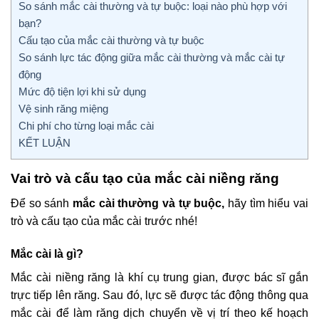
So sánh mắc cài thường và tự buộc: loại nào phù hợp với
bạn?
Cấu tạo của mắc cài thường và tự buộc
So sánh lực tác động giữa mắc cài thường và mắc cài tự
động
Mức độ tiện lợi khi sử dụng
Vệ sinh răng miệng
Chi phí cho từng loại mắc cài
KẾT LUẬN
Vai trò và cấu tạo của mắc cài niềng răng
Để so sánh
mắc cài thường và tự buộc,
hãy tìm hiểu vai
trò và cấu tạo của mắc cài trước nhé!
Mắc cài là gì?
Mắc cài niềng răng là khí cụ trung gian, được bác sĩ gắn
trực tiếp lên răng. Sau đó, lực sẽ được tác động thông qua
mắc cài để làm răng dịch chuyển về vị trí theo kế hoạch