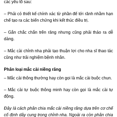
các yếu tố sau:
– Phải có thiết kế chính xác từ phần đế tới rãnh nhằm hạn
chế tạo ra các biến chứng khi kết thúc điều trị.
– Gắn chắc chắn trên răng nhưng cũng phải tháo ra dễ
dàng.
– Mắc cài chỉnh nha phải tạo thuận lợi cho nha sĩ thao tác
cũng như trải nghiệm bệnh nhân.
Phân loại mắc cài niềng răng
– Mắc cài thông thường hay còn gọi là mắc cài buộc chun.
– Mắc cài tự buộc thông minh hay còn gọi là mắc cài tự
động.
Đây là cách phân chia mắc cài niềng răng dựa trên cơ chế
cố định dây cung trong chỉnh nha. Ngoài ra còn phân chia