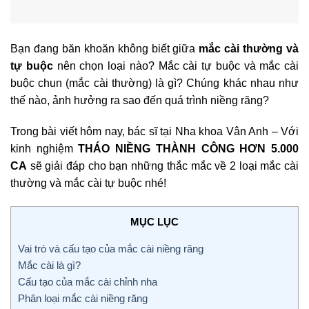
Bạn đang băn khoăn không biết giữa
mắc cài thường và
tự buộc
nên chọn loại nào? Mắc cài tự buộc và mắc cài
buộc chun (mắc cài thường) là gì? Chúng khác nhau như
thế nào, ảnh hưởng ra sao đến quá trình niềng răng?
Trong bài viết hôm nay, bác sĩ tại Nha khoa Vân Anh – Với
kinh nghiệm
THÁO NIỀNG THÀNH CÔNG HƠN 5.000
CA
sẽ giải đáp cho bạn những thắc mắc về 2 loại mắc cài
thường và mắc cài tự buộc nhé!
MỤC LỤC
Vai trò và cấu tạo của mắc cài niềng răng
Mắc cài là gì?
Cấu tạo của mắc cài chỉnh nha
Phân loại mắc cài niềng răng