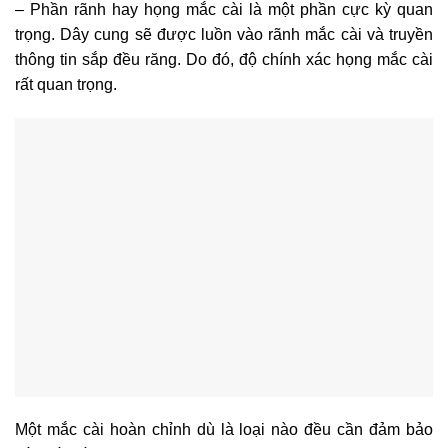
– Phần rãnh hay họng mắc cài là một phần cực kỳ quan
trọng. Dây cung sẽ được luồn vào rãnh mắc cài và truyền
thông tin sắp đều răng. Do đó, độ chính xác họng mắc cài
rất quan trọng.
Một mắc cài hoàn chỉnh dù là loại nào đều cần đảm bảo