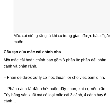
Mắc cài niềng răng là khí cụ trung gian, được bác sĩ gắn
muốn.
Cấu tạo của mắc cài chỉnh nha
Một mắc cài hoàn chỉnh bao gồm 3 phần là: phần đế, phần
cánh và phần rãnh.
– Phần đế được xử lý cơ học thuận lợi cho việc bám dính.
– Phần cánh là đầu chờ buộc dây chun, khí cụ nếu cần.
Tùy hãng sản xuất mà có loại mắc cài 3 cánh, 4 cánh hay 6
cánh…